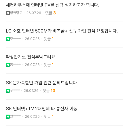
세컨하우스에 인터넷 TV를 신규 설치하고자 합니다.
핑크망고
26.07.26
3
LG 소호 인터넷 500M과 비즈콜+ 신규 가입 견적 요청합니다.
모****
26.07.26
1
약정만기로 견적부탁드려요
봄****
26.07.26
1
SK 온가족할인 가입 관련 문의드립니다
h****
26.07.26
13
SK 인터넷+TV 2대인데 타 통신사 이동
빌****
26.07.25
1