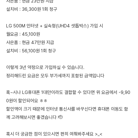
사은품 : 현금 23만원 지급
설치비 : 36,300원 1회 청구
LG 500M 인터넷 + 실속형(UHD4 셋톱박스) 가입 시
월요금 : 45,100원
사은품 : 현금 47만원 지급
설치비 : 56,100원 1회 청구
이렇게 3년 약정으로 가입하실 수 있습니다.
정리해드린 요금은 모두 부가세까지 포함된 금액입니다
혹~시나 LG휴대폰 1대만이라도 결합할 수 있다면 위 요금에서 -9,90
0원이 할인되어요 ㅎㅎ
할인액이 크기 때문에 인터넷 통신사를 바꾸신다면 휴대폰 이동도 함
께 고려해보시면 좋겠습니다 🫡
혹시 더 궁금한 점이 있으시면 편히 여쭤봐주세요 >_<