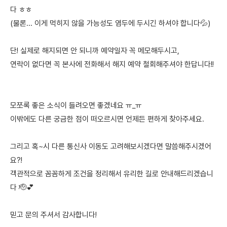
다 ㅎㅎ
(물론... 이게 먹히지 않을 가능성도 염두에 두시긴 하셔야 합니다💦)
단! 실제로 해지되면 안 되니까 예약일자 꼭 메모해두시고,
연락이 없다면 꼭 본사에 전화해서 해지 예약 철회해주셔야 한답니다!!
모쪼록 좋은 소식이 들려오면 좋겠네요 ㅠ_ㅠ
이밖에도 다른 궁금한 점이 떠오르시면 언제든 편하게 찾아주세요.
그리고 혹~시 다른 통신사 이동도 고려해보시겠다면 말씀해주시겠어
요?!
객관적으로 꼼꼼하게 조건을 정리해서 유리한 길로 안내해드리겠습니
다 🫡💕
믿고 문의 주셔서 감사합니다!