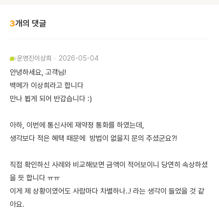
3
개의 댓글
운영진
이상희
2026-05-04
안녕하세요, 고객님!
백메가 이상희라고 합니다
만나 뵙게 되어 반갑습니다 :)
아하, 이번에 통신사에 재약정 통화를 하였는데,
생각보다 적은 혜택 때문에 방법이 없을지 문의 주셨군요?!
직접 확인하신 사례와 비교해보면 금액이 적어보이니 당연히 속상하셨
을 듯 합니다 ㅠㅠ
이게 제 상황이였어도 사람마다 차별하나..! 라는 생각이 들었을 것 같
아요.