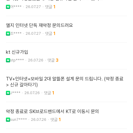
어****
26.07.27
1
엘지 인터넷 단독 재약정 문의드려요
조****
26.07.27
1
kt 신규가입
stp****
26.07.26
3
TV+인터넷+모바일 2대 알뜰폰 설계 문의 드립니다. (약정 종료
> 신규 갈아타기)
J****
26.07.26
1
약정 종료로 SK브로드밴드에서 KT로 이동시 문의
sun7****
26.07.26
1