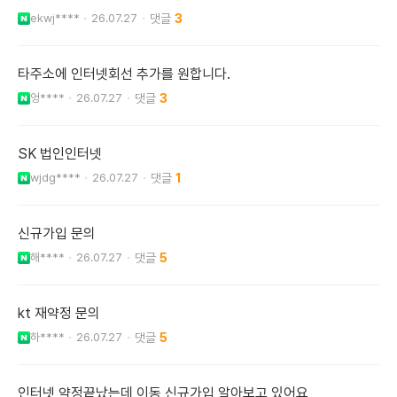
ekwj****
26.07.27
3
타주소에 인터넷회선 추가를 원합니다.
엉****
26.07.27
3
SK 법인인터넷
wjdg****
26.07.27
1
신규가입 문의
해****
26.07.27
5
kt 재약정 문의
하****
26.07.27
5
인터넷 약정끝났는데 이동 신규가입 알아보고 있어요