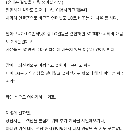
(휴대폰 결합을 이용 중이실 경우)
웬만하면 결합도 있으니 그냥 이용하려고 했는데
차라리 알뜰폰으로 바꾸고 인터넷도 LG로 바꾸는 게 나을 듯 하다.
알아보니까 LG인터넷이랑 LG알뜰폰 결합하면 500메가 + 티비 요금
도 3.5만원이고
사은품도 50만원 준다고 하는데 바꾸지 않을 이유가 없어보인다.
장비도 최신형으로 바꿔주고 설치비도 준다고 해서
이미 LG로 가입신청을 넣어뒀고 설치받기로 했으니 해지 예약 좀 해주
셔라"
라는 식으로 이야기하는 거죠.
이렇게 말하면,
상담사는 고객님을 붙잡기 위해 추가 혜택을 제안해오거나,
아니면 며칠 내로 전담 해지방어팀에서 다시 연락을 줄 지도 모른답니