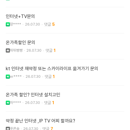
인터넷+TV문의
먕****
26.07.30
5
온가족할인 문의
뛰뛰빵빵
26.07.30
1
kt 인터넷 재약정 또는 스카이라이프 옮겨가기 문의
er****
26.07.30
1
온가족 할인? 인터넷 설치고민
하****
26.07.30
1
약정 끝난 인터넷 ,IP TV 어찌 할까요?
푸른솔
26.07.30
7