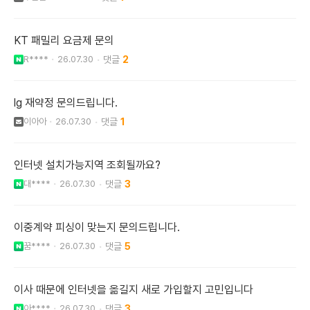
KT 패밀리 요금제 문의
R****
26.07.30
2
lg 재약정 문의드립니다.
이아아
26.07.30
1
인터넷 설치가능지역 조회될까요?
대****
26.07.30
3
이중계약 피싱이 맞는지 문의드립니다.
꿈****
26.07.30
5
이사 때문에 인터넷을 옮길지 새로 가입할지 고민입니다
아****
26.07.30
3