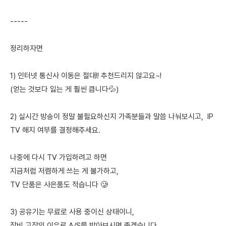
-----
정리하자면
1) 인터넷 통신사 이동은 절대!! 추천드리지 않고요~!
(얻는 것보다 잃는 게 훨씬 큽니다💦)
2) 실시간 방송이 정말 불필요하신지 가족분들과 말씀 나눠보시고, IP
TV 해지 여부를 결정해주세요.
나중에 다시 TV 가입하려고 하면
지금처럼 저렴하게 쓰는 게 불가하고,
TV 단품은 사은품도 적습니다 🥲
3) 공유기는 무료로 사용 중이신 상태이니,
장비 고장의 이유로 A/S를 받아보시면 좋겠습니다.