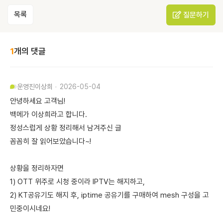
목록
질문하기
1
개의 댓글
운영진
이상희
2026-05-04
안녕하세요 고객님!
백메가 이상희라고 합니다.
정성스럽게 상황 정리해서 남겨주신 글
꼼꼼히 잘 읽어보았습니다~!
상황을 정리하자면
1) OTT 위주로 시청 중이라 IPTV는 해지하고,
2) KT공유기도 해지 후, iptime 공유기를 구매하여 mesh 구성을 고
민중이시네요!