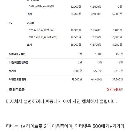
타자쳐서 설명하려니 짜증나서 아예 사진 캡쳐해서 올립니다.
티비는 tv 라이트로 2대 이용중이며, 인터넷은 500메가+기가와