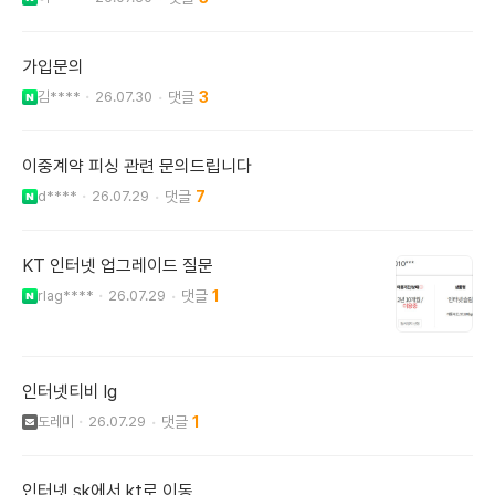
가입문의
김****
26.07.30
3
이중계약 피싱 관련 문의드립니다
d****
26.07.29
7
KT 인터넷 업그레이드 질문
rlag****
26.07.29
1
인터넷티비 lg
도레미
26.07.29
1
인터넷 sk에서 kt로 이동