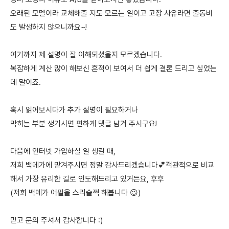
오래된 모델이라 교체해줄 지도 모르는 일이고 고장 사유라면 출동비
도 발생하지 않으니까요~!
여기까지 제 설명이 잘 이해되셨을지 모르겠습니다.
복잡하게 계산 많이 해보신 흔적이 보여서 더 쉽게 결론 드리고 싶었는
데 말이죠.
혹시 읽어보시다가 추가 설명이 필요하거나
막히는 부분 생기시면 편하게 댓글 남겨 주시구요!
다음에 인터넷 가입하실 일 생길 때,
저희 백메가에 맡겨주시면 정말 감사드리겠습니다💕객관적으로 비교
해서 가장 유리한 길로 인도해드리고 있거든요, 후후
(저희 백메가 어필을 스리슬쩍 해봅니다 😉)
믿고 문의 주셔서 감사합니다 :)