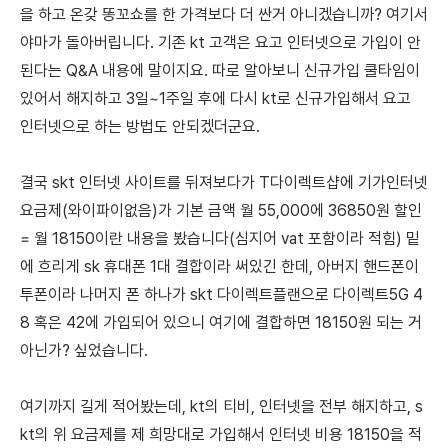
을 하고 온갖 똥꼬쇼를 한 가격보다 더 싼거 아니겠습니까? 여기서
야마가 돌아버립니다. 기존 kt 고객은 요고 인터넷으로 가입이 안
된다는 Q&A 내용에 말이지요. 따로 알아보니 신규가입 쿨타임이
있어서 해지하고 3일~1주일 후에 다시 kt로 신규가입해서 요고
인터넷으로 하는 방법도 안되겠더군요.
결국 skt 인터넷 사이트를 뒤져보다가 T다이렉트샵에 기가인터넷
요금제(와이파이없음)가 기본 금액 월 55,000에 36850원 할인
= 월 18150이란 내용을 봤습니다(심지어 vat 포함이라 적힘) 밑
에 흐리게 sk 휴대폰 1대 결합이라 써있긴 한데, 아버지 핸드폰이
투폰이라 나머지 폰 하나가 skt 다이렉트플랜으로 다이렉트5G 4
8 혹은 42에 가입되어 있으니 여기에 결합하면 18150원 되는 거
아닌가? 싶었습니다.
여기까지 길게 적어봤는데, kt의 티비, 인터넷을 전부 해지하고, s
kt의 위 요금제를 제 희망대로 가입해서 인터넷 비용 18150을 적