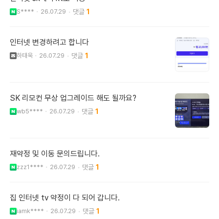
S****
26.07.29
1
인터넷 변경하려고 합니다
하태욱
26.07.29
1
SK 리모컨 무상 업그레이드 해도 될까요?
wb5****
26.07.29
1
재약정 및 이동 문의드립니다.
zzz1****
26.07.29
1
집 인터넷 tv 약정이 다 되어 갑니다.
iamk****
26.07.29
1