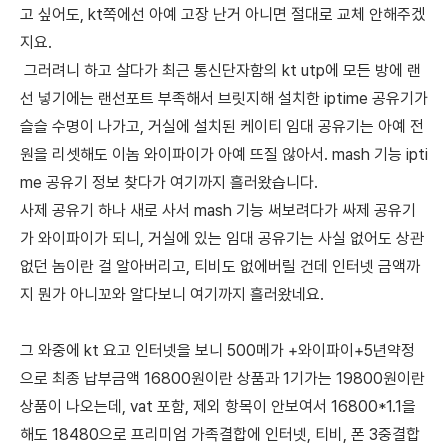
고 싶어도, kt쪽에선 아예 고장 난거 아니면 절대로 교체 안해주겠
지요.
그러려니 하고 살다가 최근 통신단자함의 kt utp에 모든 방에 랜
선 넣기에는 랜선포트 부족해서 브릿지해 설치한 iptime 공유기가
슬슬 수명이 나가고, 거실에 설치된 케이티 임대 공유기는 아예 전
원을 리셋해도 이놈 와이파이가 아예 뜨질 않아서. mash 기능 ipti
me 공유기 정보 찾다가 여기까지 흘러왔습니다.
사제 공유기 하나 새로 사서 mash 기능 써보려다가 싸제 공유기
가 와이파이가 되니, 거실에 있는 임대 공유기는 사실 없어도 상관
없던 놈이란 걸 알아버리고, 티비도 없에버릴 건데 인터넷 금액까
지 뭔가 아니꼬와 알다보니 여기까지 흘러왔네요.
그 와중에 kt 요고 인터넷을 보니 500메가 +와이파이+5년약정
으로 최종 납부금액 16800원이란 상품과 1기가는 19800원이란
상품이 나오는데, vat 포함, 제외 항목이 안보여서 16800*1.1을
해도 18480으로 프리미엄 가족결합에 인터넷, 티비, 폰 3중결합