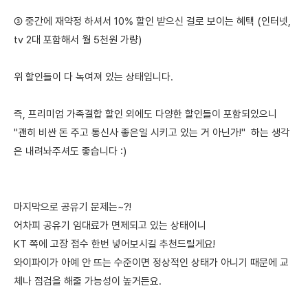
③ 중간에 재약정 하셔서 10% 할인 받으신 걸로 보이는 혜택 (인터넷,
tv 2대 포함해서 월 5천원 가량)
위 할인들이 다 녹여져 있는 상태입니다.
즉, 프리미엄 가족결합 할인 외에도 다양한 할인들이 포함되있으니
"괜히 비싼 돈 주고 통신사 좋은일 시키고 있는 거 아닌가!" 하는 생각
은 내려놔주셔도 좋습니다 :)
마지막으로 공유기 문제는~?!
어차피 공유기 임대료가 면제되고 있는 상태이니
KT 쪽에 고장 접수 한번 넣어보시길 추천드릴게요!
와이파이가 아예 안 뜨는 수준이면 정상적인 상태가 아니기 때문에 교
체나 점검을 해줄 가능성이 높거든요.