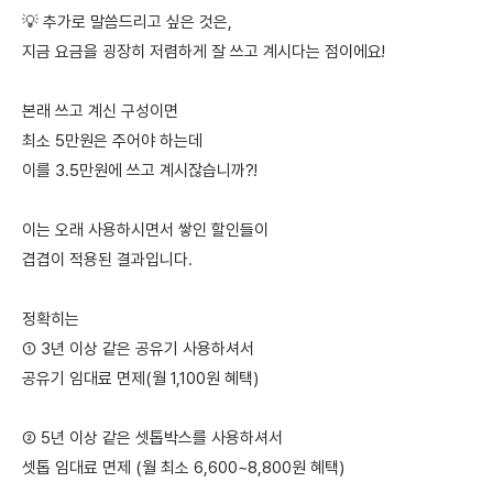
💡 추가로 말씀드리고 싶은 것은,
지금 요금을 굉장히 저렴하게 잘 쓰고 계시다는 점이에요!
본래 쓰고 계신 구성이면
최소 5만원은 주어야 하는데
이를 3.5만원에 쓰고 계시잖습니까?!
이는 오래 사용하시면서 쌓인 할인들이
겹겹이 적용된 결과입니다.
정확히는
① 3년 이상 같은 공유기 사용하셔서
공유기 임대료 면제(월 1,100원 혜택)
② 5년 이상 같은 셋톱박스를 사용하셔서
셋톱 임대료 면제 (월 최소 6,600~8,800원 혜택)