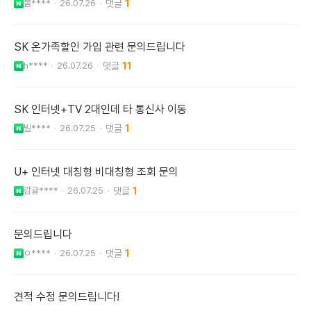
봄****
26.07.26
1
SK 온가족할인 가입 관련 문의드립니다
h****
26.07.26
11
SK 인터넷+TV 2대인데 타 통신사 이동
빌****
26.07.25
1
U+ 인터넷 대칭형 비대칭형 조회 문의
감귤****
26.07.25
1
문의드립니다
ㅇ****
26.07.25
1
견적 수정 문의드립니다!