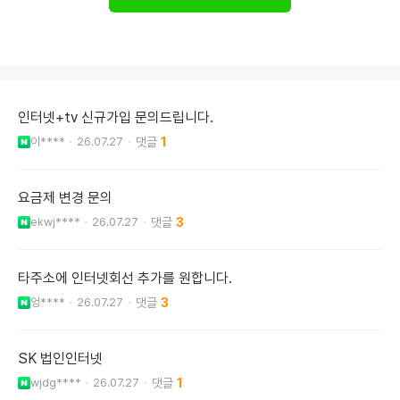
인터넷+tv 신규가입 문의드립니다.
이****
26.07.27
1
요금제 변경 문의
ekwj****
26.07.27
3
타주소에 인터넷회선 추가를 원합니다.
엉****
26.07.27
3
SK 법인인터넷
wjdg****
26.07.27
1