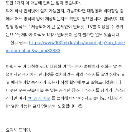
또한 1가지 더 마음에 걸리는 점이 있습니다.
댁에 타사 인터넷이 설치 가능한지, 가능하다면 대칭형과 비대칭형 중
에서 어느 방식의 망이 제공되는지도 확인이 필요합니다. 인터넷이 대
칭형 방식으로 제공되어야 큰 문제없이 인터넷, TV를 이용할 수 있거
든요 ^^; 게다가 아직도 1기가 인터넷이 설치 불가한 일도 있습니다.
- 참고 링크:
https://www.100mb.kr/bbs/board.php?bo_table
=information&wr_id=33833
아쉽게도 이 대칭형 vs 비대칭형 여부는 본사 홈페이지 조회로 알 수
없어서요~! 저에게 인터넷을 설치하려는 댁의 주소지를 알려주세요 ㅎ
ㅎ 배제해야할 통신사가 있는지 직접 확인해 보고 말씀드리겠습니다.
이곳은 모든 분들이 볼 수 있는 공개된 장소라 주소지를 남기기 부담되
신다면 여기
#비공개 메모
를 클릭해서 남겨주셔도 좋아요. 저희끼리
만 열람 가능한 글자 입력창이 노출됩니다 😍
요약해 드리면,