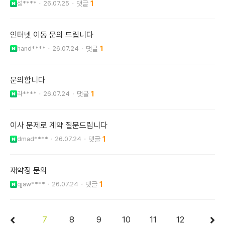
성****
26.07.25
1
인터넷 이동 문의 드립니다
hand****
26.07.24
1
문의합니다
라****
26.07.24
1
이사 문제로 계약 질문드립니다
dmad****
26.07.24
1
재약정 문의
qjaw****
26.07.24
1
7
8
9
10
11
12