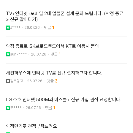
TV+인터넷+모바일 2대 알뜰폰 설계 문의 드립니다. (약정 종료
> 신규 갈아타기)
J****
26.07.26
1
약정 종료로 SK브로드밴드에서 KT로 이동시 문의
sun7****
26.07.26
1
세컨하우스에 인터넷 TV를 신규 설치하고자 합니다.
핑크망고
26.07.26
3
LG 소호 인터넷 500M과 비즈콜+ 신규 가입 견적 요청합니다.
모****
26.07.26
1
약정만기로 견적부탁드려요