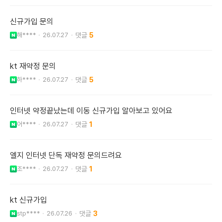
신규가입 문의
해****
26.07.27
5
kt 재약정 문의
하****
26.07.27
5
인터넷 약정끝났는데 이동 신규가입 알아보고 있어요
어****
26.07.27
1
엘지 인터넷 단독 재약정 문의드려요
조****
26.07.27
1
kt 신규가입
stp****
26.07.26
3