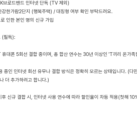
 SK브로드밴드 인터넷 단독 (TV 제외)
포 한강한가람2단지 (행복주택) / 대칭형 여부 확인 부탁드려요.
으로 인한 본인 명의 신규 가입
 (필독):
T 휴대폰 5회선 결합 중이며, 총 합산 연수는 30년 이상인 'T끼리 온가족
 중인 인터넷 회선 유무나 결합 방식은 정확히 모르는 상태입니다. (다만
나 더 추가하려고 합니다.)
 이후 신규 결합 시, 인터넷 사용 연수에 따라 할인율이 차등 적용(첫해 10