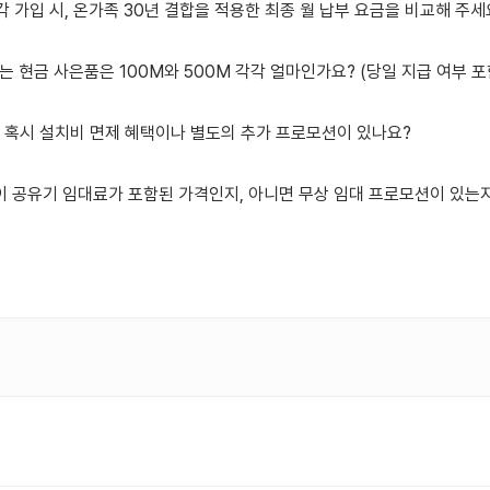
각각 가입 시, 온가족 30년 결합을 적용한 최종 월 납부 요금을 비교해 주세
는 현금 사은품은 100M와 500M 각각 얼마인가요? (당일 지급 여부 포
데 혹시 설치비 면제 혜택이나 별도의 추가 프로모션이 있나요?
파이 공유기 임대료가 포함된 가격인지, 아니면 무상 임대 프로모션이 있는