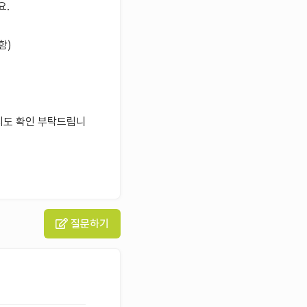
요.
함)
지도 확인 부탁드립니
질문하기