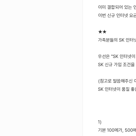
이미 결합되어 있는 
이번 신규 인터넷 요금
★★
가족분들의 SK 인터넷
우선은 "SK 인터넷이 
SK 신규 가입 조건을
(참고로 말씀해주신 이
SK 인터넷이 품질 좋은
1)
기본 100메가, 500