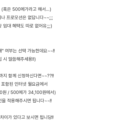
(혹은 500메가라고 해서...)
나 프로모션은 없답니다~~;;;
 임대 혜택도 따로 없어유;;;)
" 여부는 선택 가능한데요~~!!
입 시 말씀해주세용!!)
까지 함께 신청하신다면~~??!!
 포함된 인터넷 월요금에서
00원 / 500메가 34,100원에서)
할인을 적용해주시면 됩니다~~!!
정도 차이가 있다고 보시면 됩니당!!