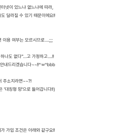
인터넷이 있느냐 없느냐에 따라,
도 달라질 수 있기 때문이에요!!
 이용 여부는 모르시므로….;;;
하나도 없다"...고 가정하고….!!
 안내드리겠습니다~~!!^ㅂ^bbb
 주소지라면~~?!
 '대칭형 망'으로 들어갑니다!!)
메가 가입 조건은 아래와 같구요!!