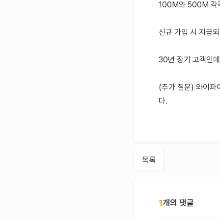
100M와 500M 
신규 가입 시 지급되
30년 장기 고객인
(추가 질문) 와이
다.
목록
1
개의 댓글