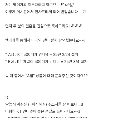
저는 백메가의 이루다라고 하구요~~!!^ㅁ^)//
이렇게 게시판에서 인사드리게 되어 반갑습니다~~♡
먼저 두 분의 결혼을 진심으로 축하드려요!!💕💕💕
백메가를 통해서 아래와 같이 설치 받으셨는데요~~!!
* A집 : KT 500메가 인터넷 = 25년 2/24 설치
* B집 : KT 패밀리 500메가 + 티비 = 25년 3/4 설치
ㄴ 이 중에서 "A집" 상품에 대해 문의주신 것이지요??
1)
말씀 남겨주신 (=이사하실) 주소지를 살펴 보니….!!
다행히 KT 인터넷이 좋은 품질로 들어가네요~~!!