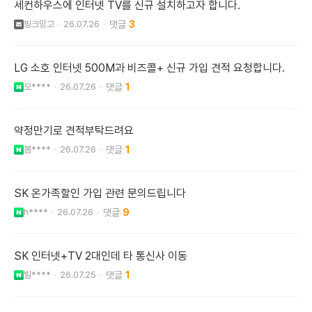
세컨하우스에 인터넷 TV를 신규 설치하고자 합니다.
핑크망고
26.07.26
3
LG 소호 인터넷 500M과 비즈콜+ 신규 가입 견적 요청합니다.
모****
26.07.26
1
약정만기로 견적부탁드려요
봄****
26.07.26
1
SK 온가족할인 가입 관련 문의드립니다
h****
26.07.26
9
SK 인터넷+TV 2대인데 타 통신사 이동
빌****
26.07.25
1