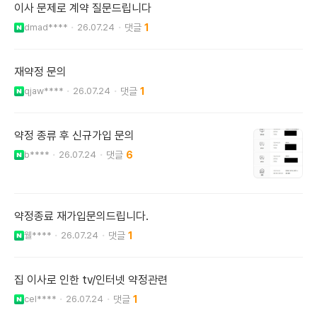
이사 문제로 계약 질문드립니다
dmad****
26.07.24
1
재약정 문의
qjaw****
26.07.24
1
약정 종류 후 신규가입 문의
b****
26.07.24
6
약정종료 재가입문의드립니다.
웰****
26.07.24
1
집 이사로 인한 tv/인터넷 약정관련
cel****
26.07.24
1