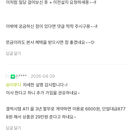
이처럼 밀당 걸어보신 후 + 이전설치 요청하세용~~!!
이밖에 궁금하신 점이 있다면 댓글 팍팍 주시구용~~!!
쪼금이라도 본사 혜택을 받으시면 참 좋겠네요~~♡
답글 달기
손****
2026-04-29
@이루다
자세한 설명 감사합니다~!
이사 한다고 하니 추가 가입을 권유하네요~
갤럭시탭 A11 을 3년 할부로 계약하면 이용료 6600원, 단말대금877
8원 해서 상품권 29만원 준다고 하네요~
답글 달기