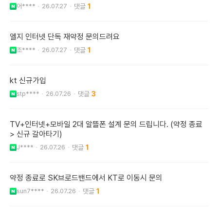
어****
26.07.27
1
엘지 인터넷 단독 재약정 문의드려요
조****
26.07.27
1
kt 신규가입
stp****
26.07.26
3
TV+인터넷+모바일 2대 알뜰폰 설계 문의 드립니다. (약정 종료
> 신규 갈아타기)
J****
26.07.26
1
약정 종료로 SK브로드밴드에서 KT로 이동시 문의
sun7****
26.07.26
1