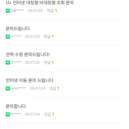
U+ 인터넷 대칭형 비대칭형 조회 문의
감귤****
26.07.25
1
문의드립니다
ㅇ****
26.07.25
1
견적 수정 문의드립니다!
성****
26.07.25
1
인터넷 이동 문의 드립니다
hand****
26.07.24
1
문의합니다
라****
26.07.24
1