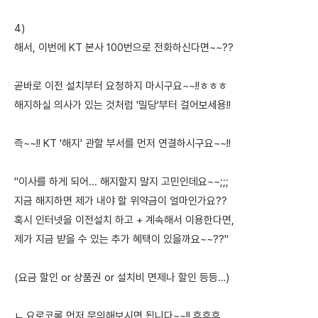
4)
해서, 이번에 KT 본사 100번으로 전화하신다면~~??
곧바로 이전 설치부터 요청하지 마시구요~~!!ㅎㅎㅎ
해지하실 의사가 있는 것처럼 '밀당'부터 걸어보세용!!
즉~~!! KT '해지' 관할 부서를 먼저 연결하시구요~~!!
"이사를 하게 되어... 해지할지 말지 고민인데요~~;;;
지금 해지하면 제가 내야 할 위약금이 얼마인가요??
혹시 인터넷을 이전설치 하고 + 계속해서 이용한다면,
제가 지금 받을 수 있는 추가 혜택이 있을까요~~??"
(요금 할인 or 상품권 or 설치비 면제나 할인 등등…)
ㄴ 요로코롬 먼저 문의해보시면 됩니다~~!! 후후후