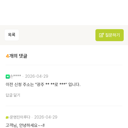
목록
질문하기
4
개의 댓글
손****
2026-04-29
이전 신청 주소는 "광주 ** **로 ***" 입니다.
답글 달기
운영진
이루다
2026-04-29
고객님, 안녕하세요~~!!