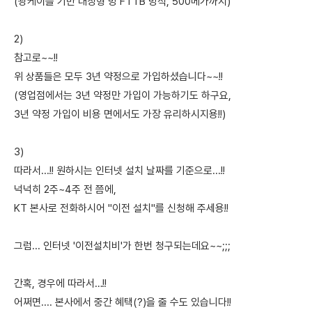
(광케이블 기반 대칭형 망 FTTB 방식, 500메가까지)
2)
참고로~~!!
위 상품들은 모두 3년 약정으로 가입하셨습니다~~!!
(영업점에서는 3년 약정만 가입이 가능하기도 하구요,
3년 약정 가입이 비용 면에서도 가장 유리하시지용!!)
3)
따라서...!! 원하시는 인터넷 설치 날짜를 기준으로...!!
넉넉히 2주~4주 전 쯤에,
KT 본사로 전화하시어 "이전 설치"를 신청해 주세용!!
그럼... 인터넷 '이전설치비'가 한번 청구되는데요~~;;;
간혹, 경우에 따라서…!!
어쩌면.... 본사에서 중간 혜택(?)을 줄 수도 있습니다!!