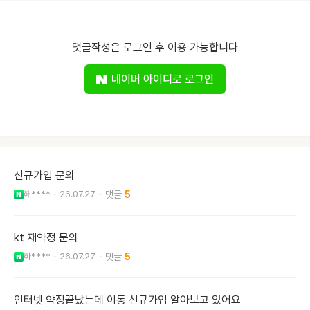
댓글작성은 로그인 후 이용 가능합니다
네이버 아이디로 로그인
신규가입 문의
해****
26.07.27
5
kt 재약정 문의
하****
26.07.27
5
인터넷 약정끝났는데 이동 신규가입 알아보고 있어요