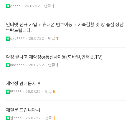
g****
26.07.22
1
인터넷 신규 가입 + 휴대폰 번호이동 + 가족결합 및 망 품질 상담
부탁드립니다.
dxc****
26.07.22
1
약정 끝나고 재약정or통신사이동(모바일,인터넷,TV)
imd****
26.07.22
1
재약정 안내문자 후
단****
26.07.22
5
재질문 드립니다~!
살****
26.07.22
1