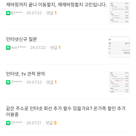
재약정까지 끝나 이동할지, 재재약정할지 고민입니다.
동****
26.07.22
1
인터넷신규 질문
mor****
26.07.22
1
인터넷, tv 견적 문의
구****
26.07.22
1
같은 주소로 인터넷 회선 추가 할수 있을가요? 온가족 할인 추가
이용중
이****
26.07.21
5