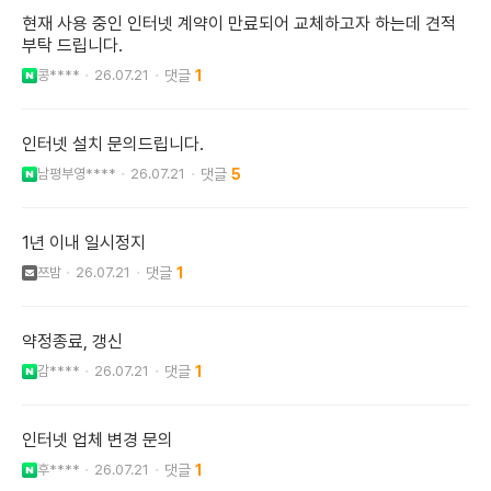
현재 사용 중인 인터넷 계약이 만료되어 교체하고자 하는데 견적
부탁 드립니다.
콩****
26.07.21
1
인터넷 설치 문의드립니다.
남평부영****
26.07.21
5
1년 이내 일시정지
쯔밤
26.07.21
1
약정종료, 갱신
감****
26.07.21
1
인터넷 업체 변경 문의
후****
26.07.21
1