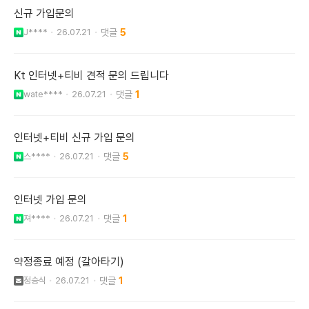
신규 가입문의
J****
26.07.21
5
Kt 인터넷+티비 견적 문의 드립니다
wate****
26.07.21
1
인터넷+티비 신규 가입 문의
스****
26.07.21
5
인터넷 가입 문의
져****
26.07.21
1
약정종료 예정 (갈아타기)
정승식
26.07.21
1