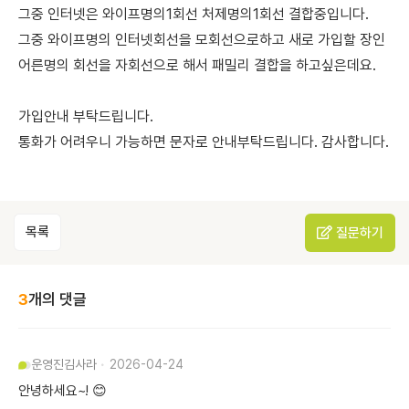
그중 인터넷은 와이프명의1회선 처제명의1회선 결합중입니다.
그중 와이프명의 인터넷회선을 모회선으로하고 새로 가입할 장인
어른명의 회선을 자회선으로 해서 패밀리 결합을 하고싶은데요.
가입안내 부탁드립니다.
통화가 어려우니 가능하면 문자로 안내부탁드립니다. 감사합니다.
목록
질문하기
3
개의 댓글
운영진
김사라
2026-04-24
안녕하세요~! 😊