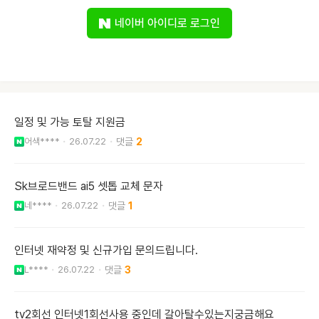
네이버 아이디로 로그인
일정 및 가능 토탈 지원금
어색****
26.07.22
2
Sk브로드밴드 ai5 셋톱 교체 문자
네****
26.07.22
1
인터넷 재약정 및 신규가입 문의드립니다.
L****
26.07.22
3
tv2회선 인터넷1회선사용 중인데 갈아탈수있는지궁금해요