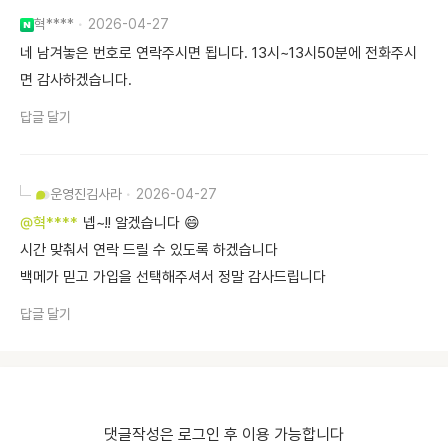
혁****
2026-04-27
네 남겨놓은 번호로 연락주시면 됩니다. 13시~13시50분에 전화주시
면 감사하겠습니다.
답글 달기
운영진
김사라
2026-04-27
@혁****
넵~!! 알겠습니다 😄
시간 맞춰서 연락 드릴 수 있도록 하겠습니다
백메가 믿고 가입을 선택해주셔서 정말 감사드립니다
답글 달기
댓글작성은 로그인 후 이용 가능합니다