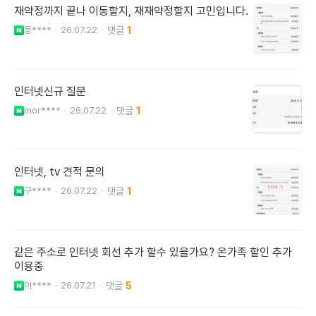
재약정까지 끝나 이동할지, 재재약정할지 고민입니다.
동****
26.07.22
1
인터넷신규 질문
mor****
26.07.22
1
인터넷, tv 견적 문의
구****
26.07.22
1
같은 주소로 인터넷 회선 추가 할수 있을가요? 온가족 할인 추가
이용중
이****
26.07.21
5