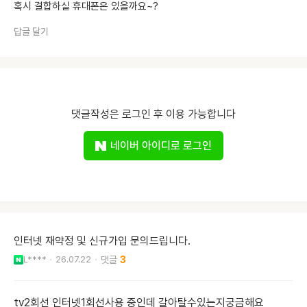
혹시 결합하실 휴대폰은 있을까요~?
답글 달기
댓글작성은 로그인 후 이용 가능합니다
네이버 아이디로 로그인
인터넷 재약정 및 신규가입 문의드립니다.
L****
26.07.22
3
tv2회선 인터넷1회선사용 중인데 갈아탈수있는지궁금해요