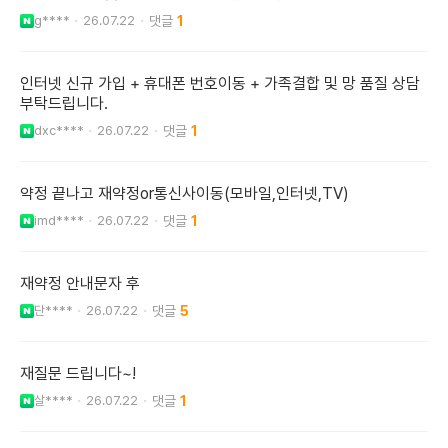
g****
26.07.22
1
인터넷 신규 가입 + 휴대폰 번호이동 + 가족결합 및 망 품질 상담
부탁드립니다.
dxc****
26.07.22
1
약정 끝나고 재약정or통신사이동(모바일,인터넷,TV)
imd****
26.07.22
1
재약정 안내문자 후
단****
26.07.22
5
재질문 드립니다~!
살****
26.07.22
1