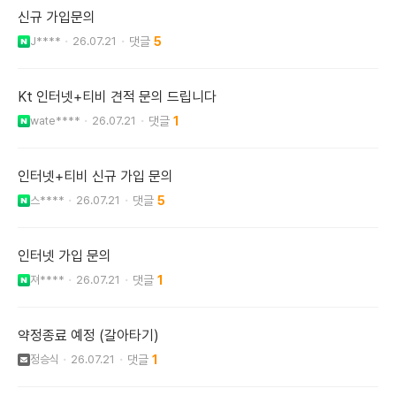
신규 가입문의
J****
26.07.21
5
Kt 인터넷+티비 견적 문의 드립니다
wate****
26.07.21
1
인터넷+티비 신규 가입 문의
스****
26.07.21
5
인터넷 가입 문의
져****
26.07.21
1
약정종료 예정 (갈아타기)
정승식
26.07.21
1