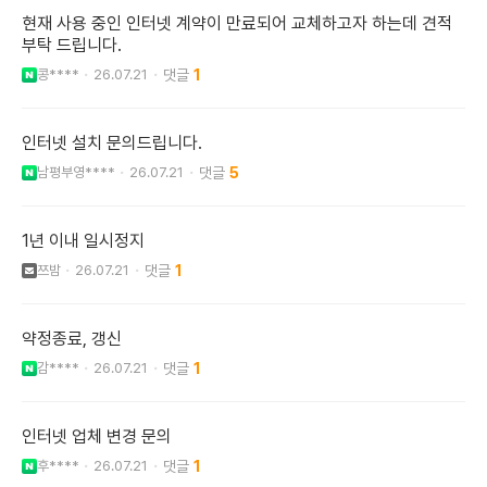
현재 사용 중인 인터넷 계약이 만료되어 교체하고자 하는데 견적
부탁 드립니다.
콩****
26.07.21
1
인터넷 설치 문의드립니다.
남평부영****
26.07.21
5
1년 이내 일시정지
쯔밤
26.07.21
1
약정종료, 갱신
감****
26.07.21
1
인터넷 업체 변경 문의
후****
26.07.21
1