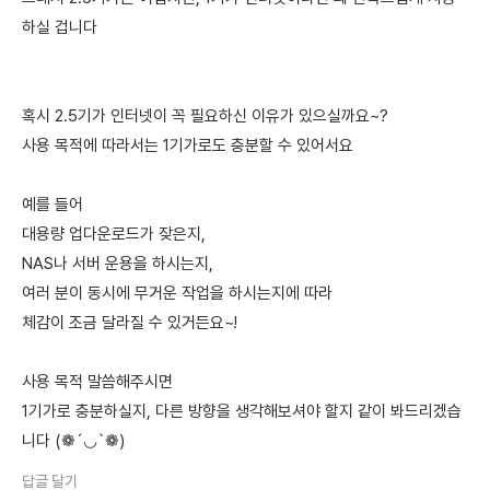
하실 겁니다
혹시 2.5기가 인터넷이 꼭 필요하신 이유가 있으실까요~?
사용 목적에 따라서는 1기가로도 충분할 수 있어서요
예를 들어
대용량 업다운로드가 잦은지,
NAS나 서버 운용을 하시는지,
여러 분이 동시에 무거운 작업을 하시는지에 따라
체감이 조금 달라질 수 있거든요~!
사용 목적 말씀해주시면
1기가로 충분하실지, 다른 방향을 생각해보셔야 할지 같이 봐드리겠습
니다 (❁´◡`❁)
답글 달기