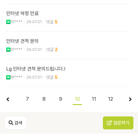
인터넷 약정 만료
칙****
26.07.21
5
인터넷 견적 문의
현****
26.07.21
2
Lg 인터넷 견적 문의드립니다.!
핸****
26.07.21
5
7
8
9
10
11
12
검색
질문하기