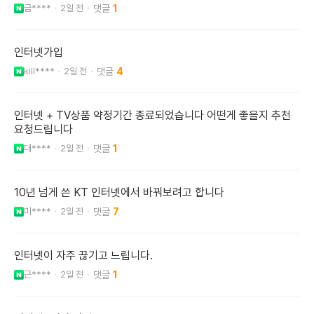
금****
2일 전
1
인터넷가입
kill****
2일 전
4
인터넷 + TV상품 약정기간 종료되었습니다 어떤게 좋을지 추천
요청드립니다
대****
2일 전
1
10년 넘게 쓴 KT 인터넷에서 바꿔보려고 합니다
미****
2일 전
7
인터넷이 자주 끊기고 느립니다.
근****
2일 전
1