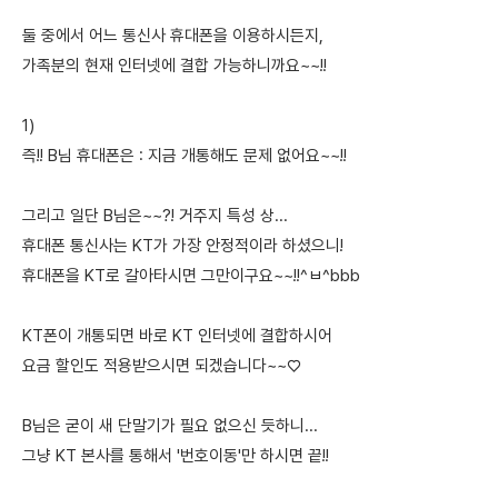
둘 중에서 어느 통신사 휴대폰을 이용하시든지,
가족분의 현재 인터넷에 결합 가능하니까요~~!!
1)
즉!! B님 휴대폰은 : 지금 개통해도 문제 없어요~~!!
그리고 일단 B님은~~?! 거주지 특성 상...
휴대폰 통신사는 KT가 가장 안정적이라 하셨으니!
휴대폰을 KT로 갈아타시면 그만이구요~~!!^ㅂ^bbb
KT폰이 개통되면 바로 KT 인터넷에 결합하시어
요금 할인도 적용받으시면 되겠습니다~~♡
B님은 굳이 새 단말기가 필요 없으신 듯하니...
그냥 KT 본사를 통해서 '번호이동'만 하시면 끝!!