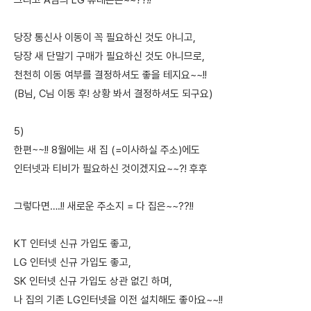
그리고 A님의 LG 휴대폰은~~??!!
당장 통신사 이동이 꼭 필요하신 것도 아니고,
당장 새 단말기 구매가 필요하신 것도 아니므로,
천천히 이동 여부를 결정하셔도 좋을 테지요~~!!
(B님, C님 이동 후! 상황 봐서 결정하셔도 되구요)
5)
한편~~!! 8월에는 새 집 (=이사하실 주소)에도
인터넷과 티비가 필요하신 것이겠지요~~?! 후후
그렇다면….!! 새로운 주소지 = 다 집은~~??!!
KT 인터넷 신규 가입도 좋고,
LG 인터넷 신규 가입도 좋고,
SK 인터넷 신규 가입도 상관 없긴 하며,
나 집의 기존 LG인터넷을 이전 설치해도 좋아요~~!!