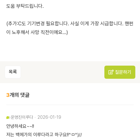
도움 부탁드립니다.
(추가:C도 기기변경 필요합니다. 사실 이게 가장 시급합니다. 핸펀
이 노후해서 사망 직전이에요...)
목록
질문하기
3
개의 댓글
운영진
이루다
2026-01-19
안녕하세요~~!!
저는 백메가의 이루다라고 하구요!!^ㅁ^)//