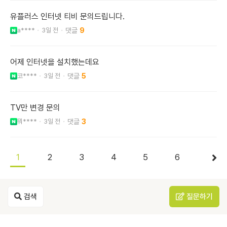
유플러스 인터넷 티비 문의드립니다.
a****
3일 전
9
어제 인터넷을 설치했는데요
코****
3일 전
5
TV만 변경 문의
뭐****
3일 전
3
1
2
3
4
5
6
검색
질문하기