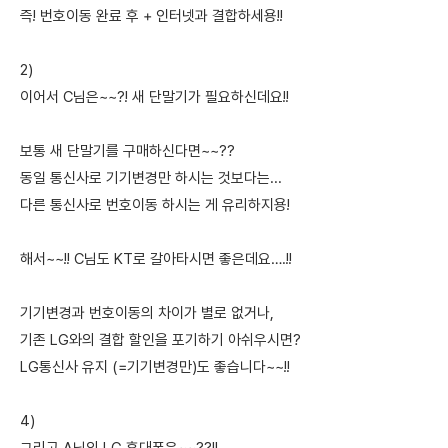
즉! 번호이동 완료 후 + 인터넷과 결합하세용!!
2)
이어서 C님은~~?! 새 단말기가 필요하신데요!!
보통 새 단말기를 구매하신다면~~??
동일 통신사로 기기변경만 하시는 것보다는...
다른 통신사로 번호이동 하시는 게 유리하지용!
해서~~!! C님도 KT로 갈아타시면 좋은데요….!!
기기변경과 번호이동의 차이가 별로 없거나,
기존 LG와의 결합 할인을 포기하기 아쉬우시면?
LG통신사 유지 (=기기변경만)도 좋습니다~~!!
4)