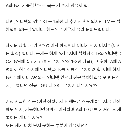
A와 B가 가족결합으로 묶는 게 좋지 않을까 함.
다만, 인터넷의 경우 KT는 1회선 더 추가시 할인되지만 TV 는 별
혜택이 없는걸 압니다. 핸드폰은 어떨지 몰라 문의드립니다.
새로운 상황 : C가 8월경 이사 예정인데 어디가 될지 미지수(이사
는 확정) 입니다. 문제는 현재 A거주지에 설치된 C tv와 인터넷을
C가 8월에 끌고가고(이전설치. 약정 1-2년 남음), 그 후에 A에 A
명의로 현주소지에 인터넷과 tv를 새롭게 설치하려 함. 이때 현재
B시골에 이미 A명의로 인터넷 있으니 신규설치혜택을 못 받는건
지, 그렇다면 신규 LGU 나 SKT 설치가 나을지요??
가장 시급한 질문 :이런 상황에서 B 핸드폰 신규개통을 지금 당장
해도 될지, 가능하다면 8월 C 이사하며 A의 LGU 를 가져간 후 개
통하는 게 나을지요?
또는 제가 미처 보지 못하는 부분이 있을까요?