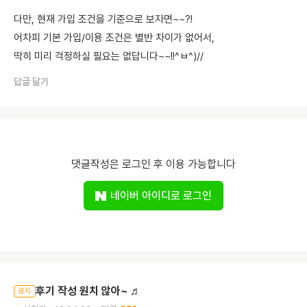
다만, 현재 가입 조건을 기준으로 보자면~~?!
어차피 기본 가입/이용 조건은 별반 차이가 없어서,
딱히 미리 걱정하실 필요는 없답니다~~!!^ㅂ^)//
답글 달기
댓글작성은 로그인 후 이용 가능합니다
네이버 아이디로 로그인
후기 작성 원치 않아~ ♬
공지