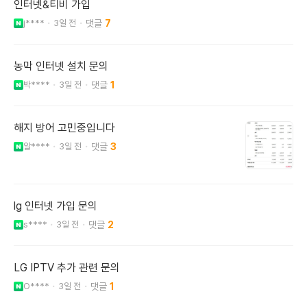
인터넷&티비 가입
j****
3일 전
7
농막 인터넷 설치 문의
박****
3일 전
1
해지 방어 고민중입니다
알****
3일 전
3
lg 인터넷 가입 문의
s****
3일 전
2
LG IPTV 추가 관련 문의
O****
3일 전
1