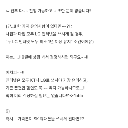
ㄴ 전부 다~~ 진행 가능하고 + 또한 문제 없습니다!!
(단…!! 한 가지 유의사항이 있다면~~?! :
나집과 다집 모두 LG 인터넷을 쓰시게 될 경우,
"두 LG 인터넷 모두 최소 1년 이상 유지" 조건이에유)
이는.....!! 8월에 상황 봐서 결정하시면 되구요~~!!
어차피~~!!
인터넷은 모두 KT나 LG로 쓰셔야 가장 유리하고,
기존 폰결합 할인도 쭉~~ 유지 가능하시므로…!!
딱히 미리 걱정하실 필요는 없습니다!!^ㅇ^bbb
6)
혹시... 가족분이 SK 휴대폰을 쓰시게 된다면??