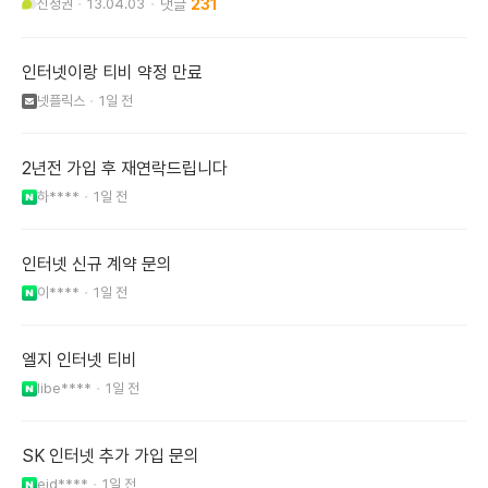
신정권
13.04.03
231
인터넷이랑 티비 약정 만료
넷플릭스
1일 전
2년전 가입 후 재연락드립니다
하****
1일 전
인터넷 신규 계약 문의
이****
1일 전
엘지 인터넷 티비
libe****
1일 전
SK 인터넷 추가 가입 문의
ejd****
1일 전