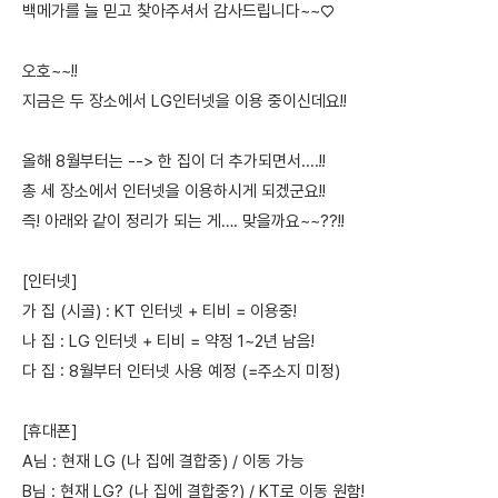
백메가를 늘 믿고 찾아주셔서 감사드립니다~~♡
오호~~!!
지금은 두 장소에서 LG인터넷을 이용 중이신데요!!
올해 8월부터는 --> 한 집이 더 추가되면서....!!
총 세 장소에서 인터넷을 이용하시게 되겠군요!!
즉! 아래와 같이 정리가 되는 게…. 맞을까요~~??!!
[인터넷]
가 집 (시골) : KT 인터넷 + 티비 = 이용중!
나 집 : LG 인터넷 + 티비 = 약정 1~2년 남음!
다 집 : 8월부터 인터넷 사용 예정 (=주소지 미정)
[휴대폰]
A님 : 현재 LG (나 집에 결합중) / 이동 가능
B님 : 현재 LG? (나 집에 결합중?) / KT로 이동 원함!