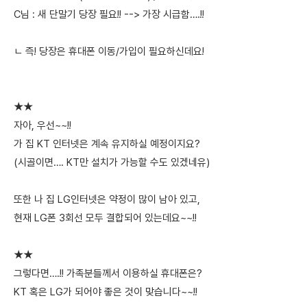
C님 : 새 단말기 당장 필요!! --> 가장 시급함….!!
ㄴ 즉! 당장은 휴대폰 이동/가입이 필요하신데요!
★★
자아, 우선~~!!
가 집 KT 인터넷은 계속 유지하실 예정이지요?
(시골이면…. KT만 설치가 가능할 수도 있겠네유)
또한 나 집 LG인터넷은 약정이 많이 남아 있고,
현재 LG폰 3회선 모두 결합되어 있는데요~~!!
★★
그렇다면….!! 가족분들께서 이용하실 휴대폰은?
KT 혹은 LG가 되어야 좋은 것이 맞습니다~~!!