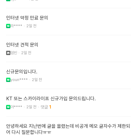
인터넷 약정 만료 문의
라****
2일 전
인터넷 견적 문의
엄빈
2일 전
신규문의입니다.
youn****
2일 전
KT 또는 스카이라이프 신규가입 문의드립니다.
아****
2일 전
1
안녕하세요 지난번에 글을 올렸는데 비공개 메모 글자수가 제한되
어 다시 질문합니다ㅠㅠ