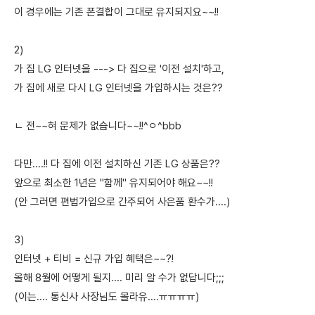
이 경우에는 기존 폰결합이 그대로 유지되지요~~!!
2)
가 집 LG 인터넷을 ---> 다 집으로 '이전 설치'하고,
가 집에 새로 다시 LG 인터넷을 가입하시는 것은??
ㄴ 전~~혀 문제가 없습니다~~!!^ㅇ^bbb
다만....!! 다 집에 이전 설치하신 기존 LG 상품은??
앞으로 최소한 1년은 "함께" 유지되어야 해요~~!!
(안 그러면 편법가입으로 간주되어 사은품 환수가....)
3)
인터넷 + 티비 = 신규 가입 혜택은~~?!
올해 8월에 어떻게 될지.... 미리 알 수가 없답니다;;;
(이는.... 통신사 사장님도 몰라유....ㅠㅠㅠㅠ)