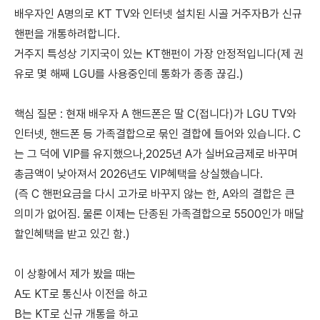
배우자인 A명의로 KT TV와 인터넷 설치된 시골 거주자B가 신규
핸펀을 개통하려합니다.
거주지 특성상 기지국이 있는 KT핸펀이 가장 안정적입니다(제 권
유로 몇 해째 LGU를 사용중인데 통화가 종종 끊김.)
핵심 질문 : 현재 배우자 A 핸드폰은 딸 C(접니다)가 LGU TV와
인터넷, 핸드폰 등 가족결합으로 묶인 결합에 들어와 있습니다. C
는 그 덕에 VIP를 유지했으나,2025년 A가 실버요금제로 바꾸며
총금액이 낮아져서 2026년도 VIP혜택을 상실했습니다.
(즉 C 핸펀요금을 다시 고가로 바꾸지 않는 한, A와의 결합은 큰
의미가 없어짐. 물론 이제는 단종된 가족결합으로 5500인가 매달
할인혜택을 받고 있긴 함.)
이 상황에서 제가 봤을 때는
A도 KT로 통신사 이전을 하고
B는 KT로 신규 개통을 하고