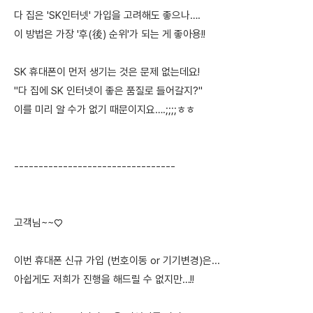
다 집은 'SK인터넷' 가입을 고려해도 좋으나….
이 방법은 가장 '후(後) 순위'가 되는 게 좋아용!!
SK 휴대폰이 먼저 생기는 것은 문제 없는데요!
"다 집에 SK 인터넷이 좋은 품질로 들어갈지?"
이를 미리 알 수가 없기 때문이지요….;;;;ㅎㅎ
---------------------------------
고객님~~♡
이번 휴대폰 신규 가입 (번호이동 or 기기변경)은...
아쉽게도 저희가 진행을 해드릴 수 없지만…!!