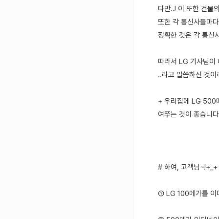
다만..! 이 또한 건
또한 각 통신사들마다 
정확한 것은 각 통신
따라서 LG 기사님이 
..라고 말씀하신 것이
+ 우리집에 LG 50
여쭈는 것이 좋습니다~
# 하여, 고객님~!+_+
① LG 100메가를 