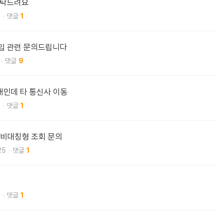
부탁드려요
1
가입 관련 문의드립니다
9
2대인데 타 통신사 이동
1
 비대칭형 조회 문의
25
1
1