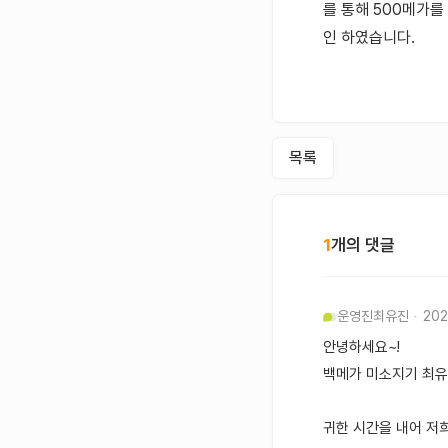
를 통해 500메가
인 하였습니다.
목록
1
개의 댓글
운영진
최유진
202
안녕하세요~!
백메가 미소지기 최
귀한 시간을 내어 저