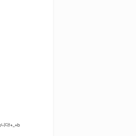
니다!+_+b