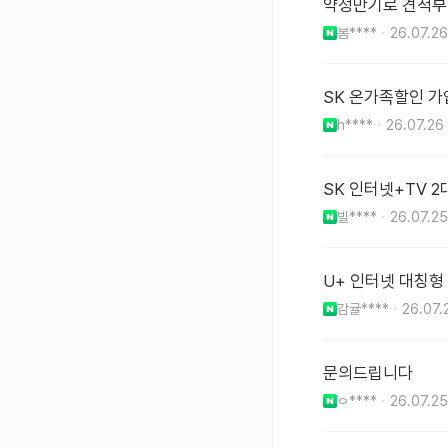
약정만기로 견적
봄****
26.07.26
SK 온가족할인 
h****
26.07.26
SK 인터넷+TV 
빌****
26.07.25
U+ 인터넷 대칭형
감귤****
26.07.
문의드립니다
ㅇ****
26.07.25