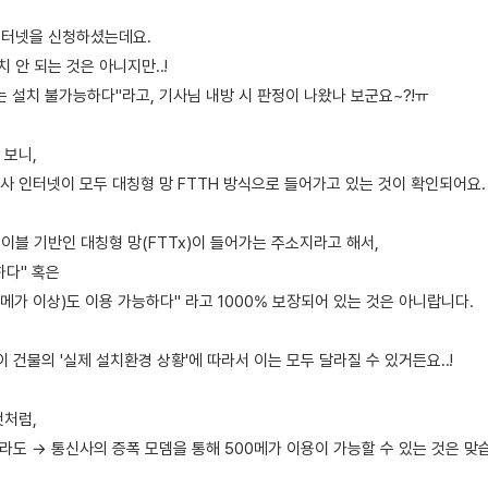
가 인터넷을 신청하셨는데요.
치 안 되는 것은 아니지만..!
)는 설치 불가능하다"라고, 기사님 내방 시 판정이 나왔나 보군요~?!ㅠ
 보니,
사 인터넷이 모두 대칭형 망 FTTH 방식으로 들어가고 있는 것이 확인되어요.
 광케이블 기반인 대칭형 망(FTTx)이 들어가는 주소지라고 해서,
하다" 혹은
0메가 이상)도 이용 가능하다" 라고 1000% 보장되어 있는 것은 아니랍니다.
이 건물의 '실제 설치환경 상황'에 따라서 이는 모두 달라질 수 있거든요..!
것처럼,
라도 → 통신사의 증폭 모뎀을 통해 500메가 이용이 가능할 수 있는 것은 맞습