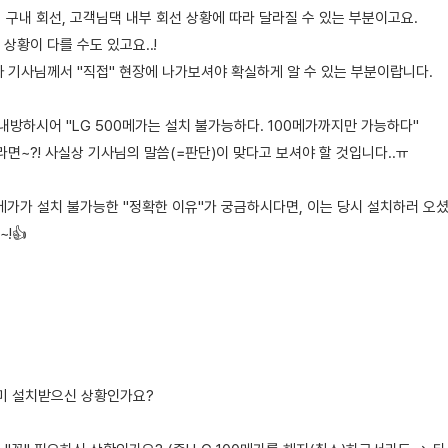
물의 구내 회선, 고객님댁 내부 회선 상황에 따라 달라질 수 있는 부분이고요.
상황이 다를 수도 있고요..!
사 기사님께서 "직접" 현장에 나가보셔야 확실하게 알 수 있는 부분이랍니다.
내방하시어 "LG 500메가는 설치 불가능하다. 100메가까지만 가능하다"
라면~?! 사실상 기사님의 말씀(=판단)이 맞다고 보셔야 할 것입니다..ㅠ
0메가가 설치 불가능한 "정확한 이유"가 궁금하시다면, 이는 당시 설치하러 오
!👍
이미 설치받으신 상황인가요?