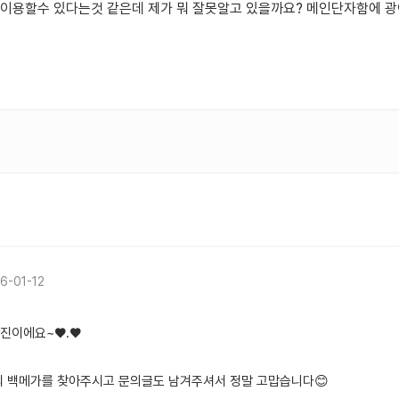
를 이용할수 있다는것 같은데 제가 뭐 잘못알고 있을까요? 메인단자함에 광
6-01-12
유진이에요~♥.♥
희 백메가를 찾아주시고 문의글도 남겨주셔서 정말 고맙습니다😊