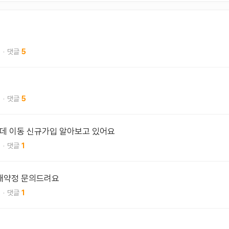
5
5
데 이동 신규가입 알아보고 있어요
1
 재약정 문의드려요
1