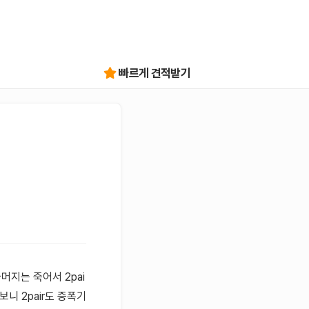
빠르게 견적받기
머지는 죽어서 2pai
니 2pair도 증폭기