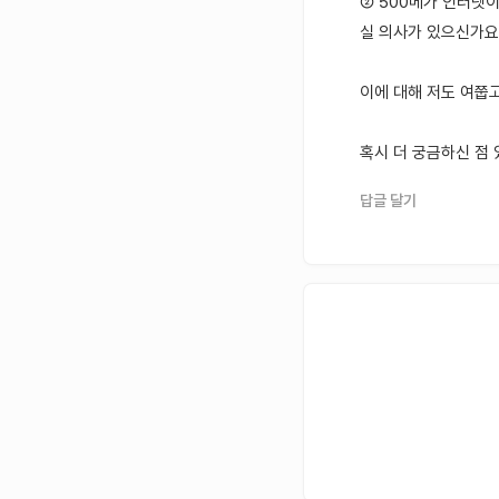
② 500메가 인터넷이
실 의사가 있으신가요
이에 대해 저도 여쭙고
혹시 더 궁금하신 점
답글 달기