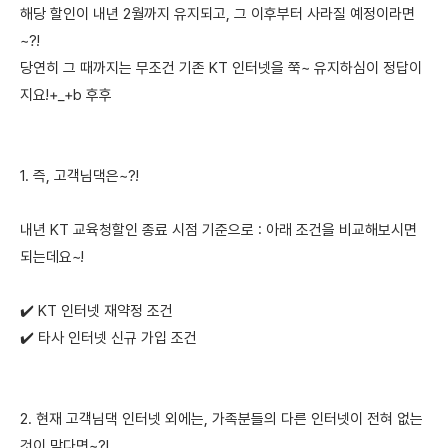
해당 할인이 내년 2월까지 유지되고, 그 이후부터 사라질 예정이라면
~?!
당연히 그 때까지는 무조건 기존 KT 인터넷을 쭉~ 유지하심이 정답이
지요!+_+b 후후
1. 즉, 고객님댁은~?!
내년 KT 교육청할인 종료 시점 기준으로 : 아래 조건을 비교해보시면
되는데요~!
✔️ KT 인터넷 재약정 조건
✔️ 타사 인터넷 신규 가입 조건
2. 현재 고객님댁 인터넷 외에는, 가족분들의 다른 인터넷이 전혀 없는
것이 맞다면~?!