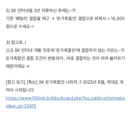
2) SK 인터넷을 3년 이용하신 후에는~?!
기존 '패밀리' 결합을 깨고 → '온가족할인' 결합으로 바꿔서 = 16,500
원으로 쓰세요~!
3) 참고로..!
신규 SK 인터넷 개통 직후에 '온가족할인'에 결합하지 않는 이유는~?!
온가족할인 결합 조건이 변동되어.. 바로 결합하는 것이 외려 불리하기
때문이에요 ㅠ
[참고 링크] [특보] SK 온가족할인 너마저..? 2025년 8월, 역대급 개
악이 시작됩니다
https://www.100mb.kr/bbs/board.php?bo_table=informatio
n&wr_id=33915