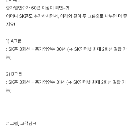
총가입연수가 60년 이상이 되면~?!
어머니 SK폰도 추가하시면서, 아래와 같이 두 그룹으로 나누면 더 좋
지요!
1) A그룹
: SK폰 3회선 = 총가입연수 30년 (→ SK인터넷 최대 2회선 결합 가
능)
2) B그룹
: SK폰 3회선 = 총가입연수 31년 (→ SK인터넷 최대 2회선 결합 가
능)
# 그럼, 고객님~!