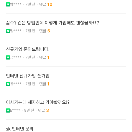
방****
7일 전
10
꼼수? 같은 방법인데 이렇게 가입해도 괜찮을까요?
밀****
7일 전
5
신규가입 문의드립니다.
금****
7일 전
1
인터넷 신규가입 폰가입
유****
7일 전
1
이사가는데 해지하고 가야할까요!?
E****
8일 전
3
sk 인터넷 문의