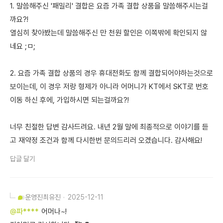
1. 말씀해주신 '패밀리' 결합은 요즘 가족 결합 상품을 말씀해주시는걸
까요?!
열심히 찾아봤는데 말씀해주신 만 천원 할인은 이쪽밖에 확인되지 않
네요 ;ㅁ;
2. 요즘 가족 결합 상품의 경우 휴대전화도 함께 결합되어야하는것으로
보이는데, 이 경우 저랑 형제가 아니라 어머니가 KT에서 SKT로 번호
이동 하신 후에, 가입하시면 되는걸까요?!
너무 친절한 답변 감사드려요. 내년 2월 말에 최종적으로 이야기를 듣
고 재약정 조건과 함께 다시한번 문의드리러 오겠습니다. 감사해요!
답글 달기
운영진
최유진
2025-12-11
@파****
어머나~!