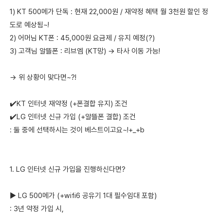
1) KT 500메가 단독 : 현재 22,000원 / 재약정 혜택 월 3천원 할인 정
도로 예상됨~!
2) 어머님 KT폰 : 45,000원 요금제 / 유지 예정(?)
3) 고객님 알뜰폰 : 리브엠 (KT망) → 타사 이동 가능!
→ 위 상황이 맞다면~?!
✔️KT 인터넷 재약정 (+폰결합 유지) 조건
✔️LG 인터넷 신규 가입 (+알뜰폰 결합) 조건
: 둘 중에 선택하시는 것이 베스트이고요~!+_+b
1. LG 인터넷 신규 가입을 진행하신다면?
▶ LG 500메가 (+wifi6 공유기 1대 필수임대 포함)
: 3년 약정 가입 시,