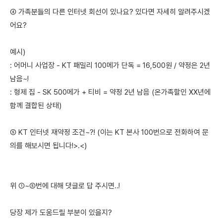
④ 가족분들의 다른 인터넷 회선이 있나요? 있다면 자세히 알려주시겠
어요?
예시)
: 어머니 사업장 - KT 패밀리 100메가 단독 = 16,500원 / 약정은 2년
남음~!
: 형제 집 - SK 500메가 + 티비 = 약정 2년 남음 (온가족할인 XX년에
함께 결합된 상태)
⑤ KT 인터넷 재약정 조건~?! (이는 KT 본사 100번으로 전화하여 문
의를 해보시면 됩니다!>.<)
위 ①~⑤번에 대해 댓글로 답 주시면..!
당장 제가 도움드릴 부분이 있을지?