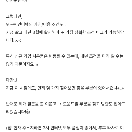
이시군요~?!
그렇다면,
모~든 인터넷의 가입/이용 조건도..!
지금 말고 내년 3월에 확인해야 → 가장 정확한 조건 비교가 가능하답
니다!>.<
특히 신규 가입 사은품은 변동될 수 있는데, 내년 조건을 미리 알 수는
없기 때문이지요 ㅠ
다만..!
지금 이 시점에도, 먼저 몇 가지 짚어보면 좋을 부분이 있어서요~!+_+
반대로 제가 질문을 좀 여쭙고 → 도움드릴 부분을 찾고 방향도 잡아드
리겠습니다!👍
(참! 현재 주소지라면 3사 인터넷 모두 품질이 좋아서, 추후 타사로 이