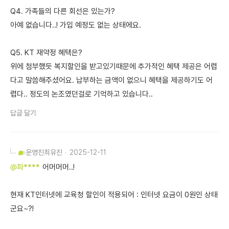
Q4. 가족들의 다른 회선은 있는가?
아예 없습니다..! 가입 예정도 없는 상태에요.
Q5. KT 재약정 혜택은?
위에 첨부했듯 복지할인을 받고있기때문에 추가적인 혜택 제공은 어렵
다고 말씀해주셨어요. 납부하는 금액이 없으니 혜택을 제공하기도 어
렵다.. 정도의 논조였던걸로 기억하고 있습니다..
답글 달기
운영진
최유진
2025-12-11
@파****
어머머머..!
현재 KT인터넷에 교육청 할인이 적용되어 : 인터넷 요금이 0원인 상태
군요~?!