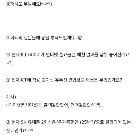
동하셔도 무방해요!^~^*)
# 아래의 질문들에 답을 부탁드릴게요~😎
① 현재 KT 500메가 인터넷 월요금은 매월 얼마를 납부 중이신가요
~?!
② 현재 KT에 적용 중이신 유무선 결합상품 이름은 무엇인가요?
예시)
: 인터넷뭉치면올레, 총액결합할인, 정액결합할인 등..
③ 현재 SK 휴대폰 2회선은 '온가족할인 (25년?)'으로 결합되어 있는
상태인가요~?!