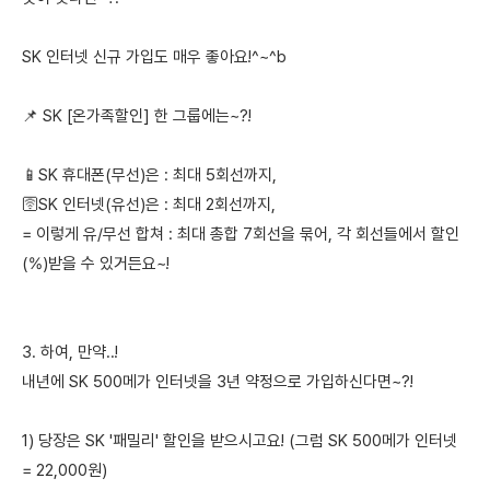
SK 인터넷 신규 가입도 매우 좋아요!^~^b
📌 SK [온가족할인] 한 그룹에는~?!
📱SK 휴대폰(무선)은 : 최대 5회선까지,
🛜SK 인터넷(유선)은 : 최대 2회선까지,
= 이렇게 유/무선 합쳐 : 최대 총합 7회선을 묶어, 각 회선들에서 할인
(%)받을 수 있거든요~!
3. 하여, 만약..!
내년에 SK 500메가 인터넷을 3년 약정으로 가입하신다면~?!
1) 당장은 SK '패밀리' 할인을 받으시고요! (그럼 SK 500메가 인터넷
= 22,000원)