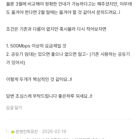
물론 3월에 비교해야 정확한 안내가 가능하다고는 해주셨지만, 아무래
도 옮겨야 한다면 2월 말에는 옮겨야 할 것 같아서 문의드려요..!
조건은 기존과 다름이 없지만 혹시몰라 다시 적어보자면
1. 500Mbps 이상의 요금제일 것
2. 공유기 임대는 있으면 좋으나 없으면 말고- (기존 사용하는 공유기
가 있어서)
이렇게 두개가 핵심적인 것 같아요..!!
답변 조심스레 부탁드립니다 좋은하루 되세요..!!
답글 달기
운영진
최유진
2026-02-19