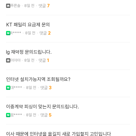
푸른솔
8일 전
7
KT 패밀리 요금제 문의
R****
8일 전
2
lg 재약정 문의드립니다.
이아아
8일 전
1
인터넷 설치가능지역 조회될까요?
대****
8일 전
3
이중계약 피싱이 맞는지 문의드립니다.
꿈****
8일 전
5
이사 때문에 인터넷을 옮길지 새로 가입할지 고민입니다