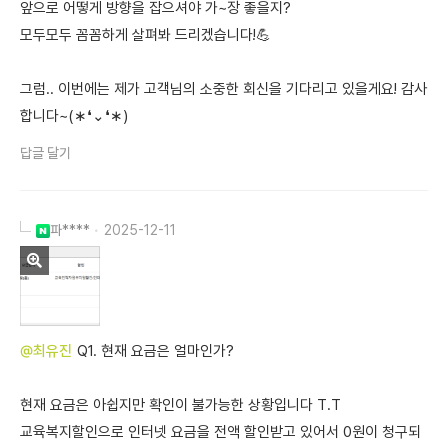
앞으로 어떻게 방향을 잡으셔야 가~장 좋을지?
모두모두 꼼꼼하게 살펴봐 드리겠습니다!💪
그럼.. 이번에는 제가 고객님의 소중한 회신을 기다리고 있을게요! 감사
합니다~(∗❛⌄❛∗)
답글 달기
파****
2025-12-11
@최유진
Q1. 현재 요금은 얼마인가?
현재 요금은 아쉽지만 확인이 불가능한 상황입니다 T.T
교육복지할인으로 인터넷 요금을 전액 할인받고 있어서 0원이 청구되