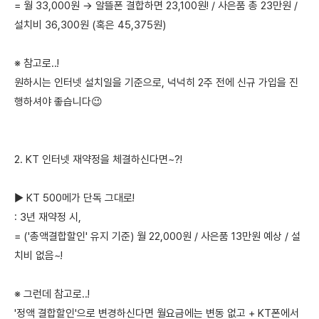
= 월 33,000원 → 알뜰폰 결합하면 23,100원! / 사은품 총 23만원 /
설치비 36,300원 (혹은 45,375원)
※ 참고로..!
원하시는 인터넷 설치일을 기준으로, 넉넉히 2주 전에 신규 가입을 진
행하셔야 좋습니다😉
2. KT 인터넷 재약정을 체결하신다면~?!
▶ KT 500메가 단독 그대로!
: 3년 재약정 시,
= ('총액결합할인' 유지 기준) 월 22,000원 / 사은품 13만원 예상 / 설
치비 없음~!
※ 그런데 참고로..!
'정액 결합할인'으로 변경하신다면 월요금에는 변동 없고 + KT폰에서