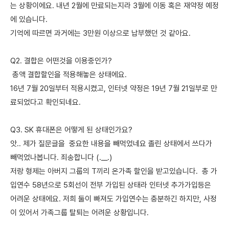
는 상황이에요. 내년 2월에 만료되는지라 3월에 이동 혹은 재약정 예정
에 있습니다.
기억에 따르면 과거에는 3만원 이상으로 납부했던 것 같아요.
Q2. 결합은 어떤것을 이용중인가?
총액 결합할인을 적용해놓은 상태에요.
16년 7월 20일부터 적용시켰고, 인터넷 약정은 19년 7월 21일부로 만
료되었다고 확인되네요.
Q3. SK 휴대폰은 어떻게 된 상태인가요?
앗.. 제가 질문글을 중요한 내용을 빼먹었네요 졸린 상태에서 쓰다가
빼먹었나봅니다. 죄송합니다 (.__.)
저랑 형제는 아버지 그룹의 T끼리 온가족 할인을 받고있습니다. 총 가
입연수 58년으로 5회선이 전부 가입된 상태라 인터넷 추가가입등은
어려운 상태에요. 저희 둘이 빠져도 가입연수는 충분하긴 하지만, 사정
이 있어서 가족그룹 탈퇴는 어려운 상황입니다.