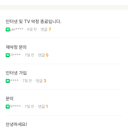
인터넷 및 TV 약정 종료입니다.
jjan****
6일 전
7
재약정 문의
이****
7일 전
5
인터넷 가입
l****
7일 전
3
문의
우****
7일 전
1
안녕하세요!