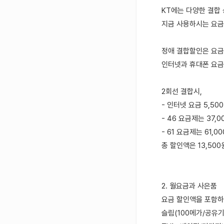
KT에는 다양한 결합
지금 사용하시는 요금
정애 결합할인은 요금
인터넷과 휴대폰 요금
2회선 결합시,
- 인터넷 요금 5,50
- 46 요금제는 37,
- 61 요금제는 61,
총 할인액은 13,500
2. 월요금과 사은품
요금 할인액을 포함하
슬림(100메가/공유기 