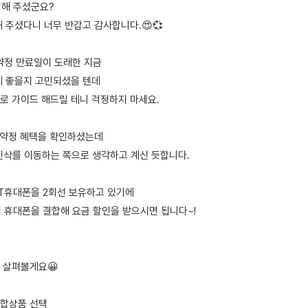
입해 주셨군요?
 주셨다니 너무 반갑고 감사합니다.😍💞
약정 만료일이 도래한 지금
게 좋을지 고민되셨을 텐데
로 가이드 해드릴 테니 걱정하지 마세요.
 재약정 혜택을 확인하셨는데
신삭를 이동하는 쪽으로 생각하고 계신 듯합니다.
T휴대폰을 2회선 보유하고 있기에
 휴대폰을 결합해 요금 할인을 받으시면 됩니다~!
 살펴볼게요😀
 결합상품 선택