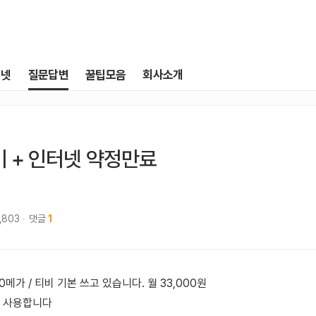
터넷
질문답변
꿀팁모음
회사소개
티비 + 인터넷 약정만료
,803
댓글
1
00메가 / 티비 기본 쓰고 있습니다. 월 33,000원
 사용합니다