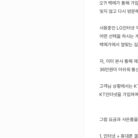
오?! 백메가 통해 가
잊지 않고 다시 방문해
사용중인 LG인터넷 
어떤 선택을 하시는 
백메가에서 알맞는 길
자, 이미 본사 통해
36만원이 아쉬워 통
고객님 상황에서는 K
KT인터넷을 가입하며
그럼 요금과 사은품을
1. 인터넷 + 휴대폰