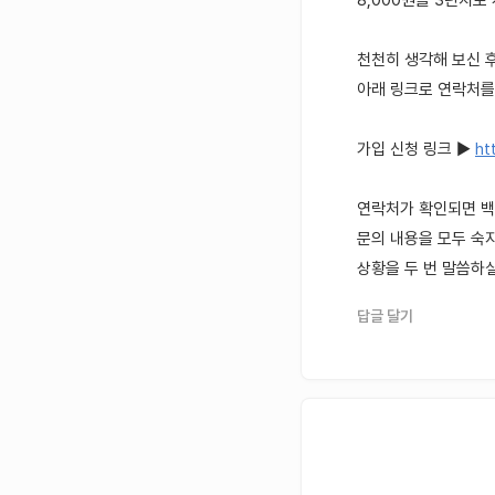
8,000원을 3년치로
천천히 생각해 보신 
아래 링크로 연락처를
가입 신청 링크 ▶
ht
연락처가 확인되면 
문의 내용을 모두 숙
상황을 두 번 말씀하실
답글 달기