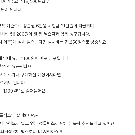
A 기준으로 15,400원으로
0원이 됩니다.
책 기준으로 상품권 6만원 + 현금 31만원이 지급되며
치비 56,200원이 첫 달 월요금과 함께 청구됩니다.
시 이후)에 설치 받으신다면 설치비는 71,250원으로 상승해요.
 임대 요금 1,100원이 따로 청구됩니다.
을 합산한 요금인데요~
갖고 계시거나 구매하실 예정이시라면
으셔도 됩니다.
-1,100원으로 줄어들어요.
셋톱박스도 살펴봐야죠~!
에서 주력으로 밀고 있는 셋톱박스로 많은 분들께 추천드리고 있어요.
 스피커형 셋톱박스보다 더 저렴하죠☺️