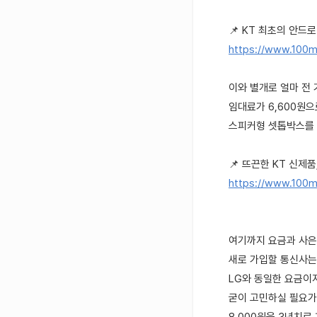
📌 KT 최초의 안드
https://www.100m
이와 별개로 얼마 전 
임대료가 6,600원으
스피커형 셋톱박스를 원
📌 뜨끈한 KT 신제품
https://www.100m
여기까지 요금과 사은
새로 가입할 통신사는 
LG와 동일한 요금이
굳이 고민하실 필요가