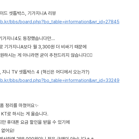
로이드 셋톱박스, 기가지니A 리뷰
b.kr/bbs/board.php?bo_table=information&wr_id=27845
기가지니4도 등장했습니다만...
로 기가지니A보다 월 3,300원 더 비싸기 때문에
하시는 게 아니라면 굳이 추천드리지 않습니다🙅‍♀️
, 지니 TV 셋톱박스 4 (혁신은 어디에서 오는가?)
b.kr/bbs/board.php?bo_table=information&wr_id=33249
품 정리를 마쳤어요✨
KT로 하시는 게 옳습니다.
지만 휴대폰 요금 할인을 받을 수 있기에
 없어요!