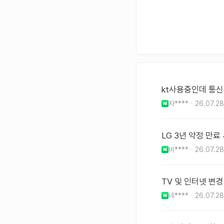
kt사용중인데 통신
자****
26.07.28
LG 3년 약정 만료
비****
26.07.28
TV 및 인터넷 변경
네****
26.07.28