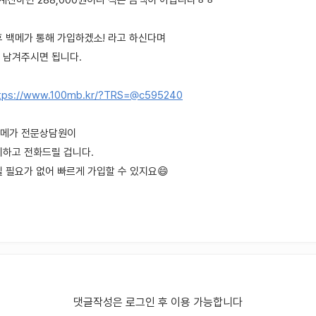
 계산하면 288,000원이니 적은 금액이 아닙니다ㅎㅎ
후 백메가 통해 가입하겠소! 라고 하신다며
 남겨주시면 됩니다.
tps://www.100mb.kr/?TRS=@c595240
백메가 전문상담원이
지하고 전화드릴 겁니다.
 필요가 없어 빠르게 가입할 수 있지요😄
댓글작성은 로그인 후 이용 가능합니다