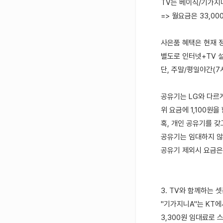
TV는 베이직/기가지니
=> 월요금은 33,00
사은품 혜택은 현재 정
별도로 인터넷+TV 설
단, 주말/평일야간(7
공유기는 LG와 다르게
위 요금에 1,100원
혹, 개인 공유기를 
공유기는 임대하지 않
공유기 제외시 요금은 
3. TV와 함께하는 
"기가지니A"는 KT
3,300원 임대료로