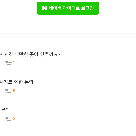
네이버 아이디로 로그인
사변경 할만한 곳이 있을까요?
1
 시기로 인한 문의
5
 문의
3