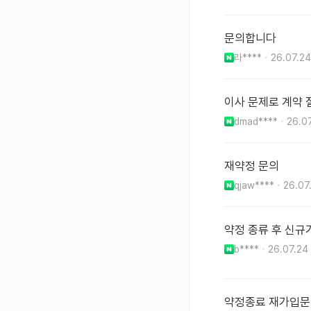
문의합니다
라****
26.07.24
이사 문제로 계약
dmad****
26.0
재약정 문의
qjaw****
26.07
약정 종류 후 신규
b****
26.07.24
약정종료 재가입문