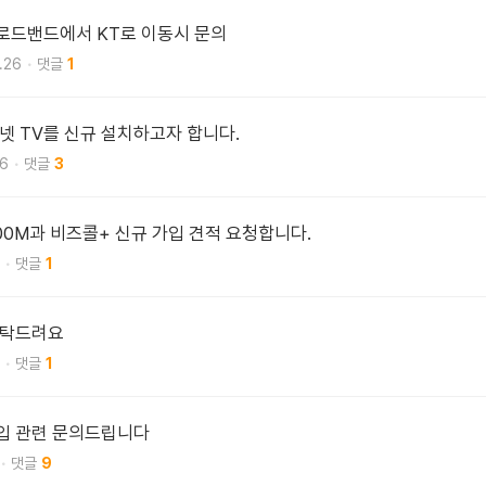
로드밴드에서 KT로 이동시 문의
.26
1
 TV를 신규 설치하고자 합니다.
26
3
500M과 비즈콜+ 신규 가입 견적 요청합니다.
1
부탁드려요
1
가입 관련 문의드립니다
9