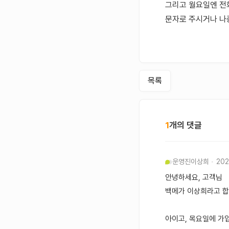
그리고 월요일엔 전
문자로 주시거나 나
목록
1
개의 댓글
운영진
이상희
202
안녕하세요, 고객님
백메가 이상희라고 
아이고, 목요일에 가