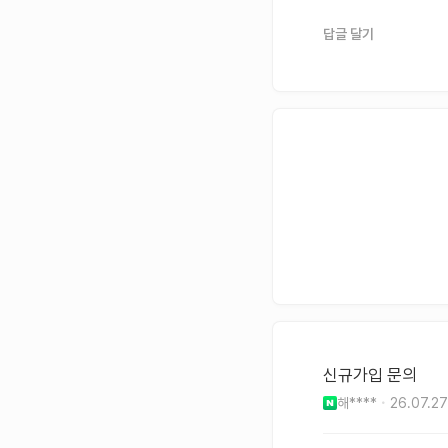
답글 달기
신규가입 문의
해****
26.07.27