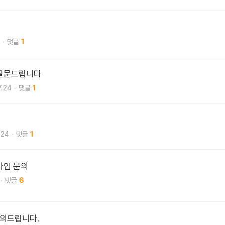
1
 질문드립니다
7.24
1
.24
1
가입 문의
6
의드립니다.