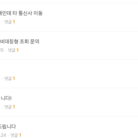
2대인데 타 통신사 이동
1
 비대칭형 조회 문의
25
1
1
니다!
1
 드립니다
.24
1