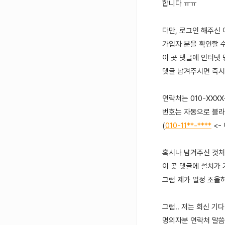
합니다 ㅠㅠ
다만, 로그인 해주신
가입자 분을 확인할 
이 곳 댓글에 인터넷
댓글 남겨주시면 즉시
연락처는 010-XXX
번호는 자동으로 블라
(
010-11**-****
<-
혹시나 남겨주신 것처
이 곳 댓글에 설치가
그럼 제가 일정 조율
그럼.. 저는 회신 기
명의자분 연락처 말씀