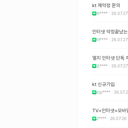
kt 재약정 문의
하****
26.07.27
인터넷 약정끝났는
어****
26.07.27
엘지 인터넷 단독
조****
26.07.27
kt 신규가입
stp****
26.07.
TV+인터넷+모바일
J****
26.07.26