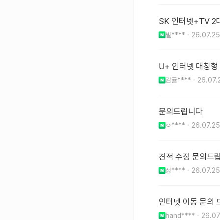
SK 인터넷+TV 
빌****
26.07.25
U+ 인터넷 대칭형
감귤****
26.07.
문의드립니다
ㅇ****
26.07.25
견적 수정 문의드립
성****
26.07.25
인터넷 이동 문의
hand****
26.07