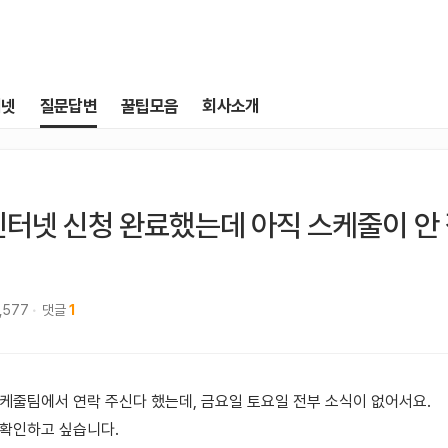
터넷
질문답변
꿀팁모음
회사소개
인터넷 신청 완료했는데 아직 스케줄이 안
,577
댓글
1
스케줄팀에서 연락 주신다 했는데, 금요일 토요일 전부 소식이 없어서요.
 확인하고 싶습니다.