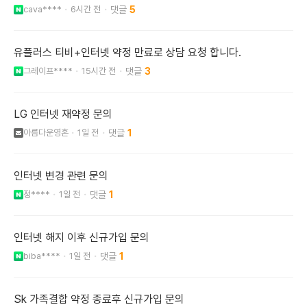
cava****
6시간 전
5
유플러스 티비+인터넷 약정 만료로 상담 요청 합니다.
그레이프****
15시간 전
3
LG 인터넷 재약정 문의
아름다운영혼
1일 전
1
인터넷 변경 관련 문의
정****
1일 전
1
인터넷 해지 이후 신규가입 문의
biba****
1일 전
1
Sk 가족결합 약정 종료후 신규가입 문의