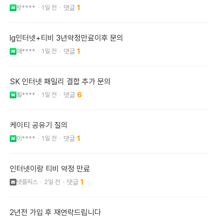
밧****
1일 전
1
lg인터넷+티비 3년약정만료이후 문의
애****
1일 전
1
SK 인터넷 패밀리 결합 추가 문의
휠****
1일 전
6
케이티 공유기 질의
이****
1일 전
1
인터넷이랑 티비 약정 만료
넷플릭스
2일 전
1
2년전 가입 후 재연락드립니다