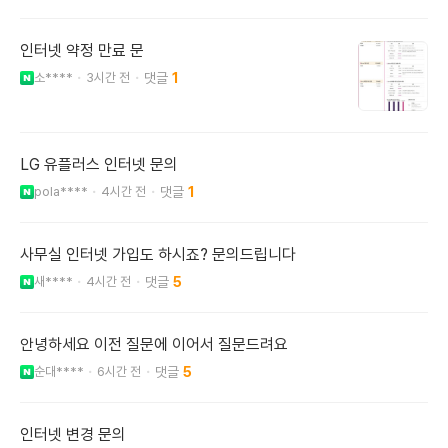
인터넷 약정 만료 문
소****
3시간 전
1
LG 유플러스 인터넷 문의
pola****
4시간 전
1
사무실 인터넷 가입도 하시죠? 문의드립니다
새****
4시간 전
5
안녕하세요 이전 질문에 이어서 질문드려요
순대****
6시간 전
5
인터넷 변경 문의