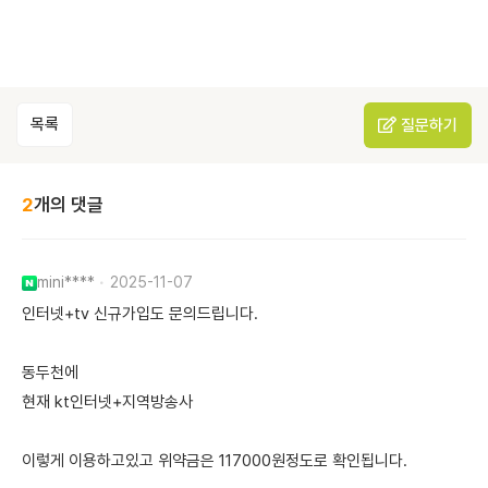
목록
질문하기
2
개의 댓글
mini****
2025-11-07
인터넷+tv 신규가입도 문의드립니다.
동두천에
현재 kt인터넷+지역방송사
이렇게 이용하고있고 위약금은 117000원정도로 확인됩니다.