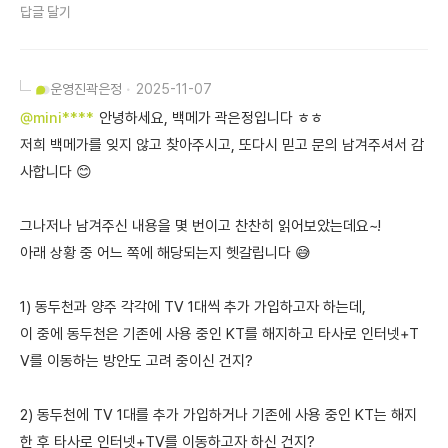
답글 달기
운영진
곽은정
2025-11-07
@mini****
안녕하세요, 백메가 곽은정입니다 ㅎㅎ
저희 백메가를 잊지 않고 찾아주시고, 또다시 믿고 문의 남겨주셔서 감
사합니다 😊
그나저나 남겨주신 내용을 몇 번이고 찬찬히 읽어보았는데요~!
아래 상황 중 어느 쪽에 해당되는지 헷갈립니다 😅
1) 동두천과 양주 각각에 TV 1대씩 추가 가입하고자 하는데,
이 중에 동두천은 기존에 사용 중인 KT를 해지하고 타사로 인터넷+T
V를 이동하는 방안도 고려 중이신 건지?
2) 동두천에 TV 1대를 추가 가입하거나 기존에 사용 중인 KT는 해지
한 후 타사로 인터넷+TV를 이동하고자 하신 건지?