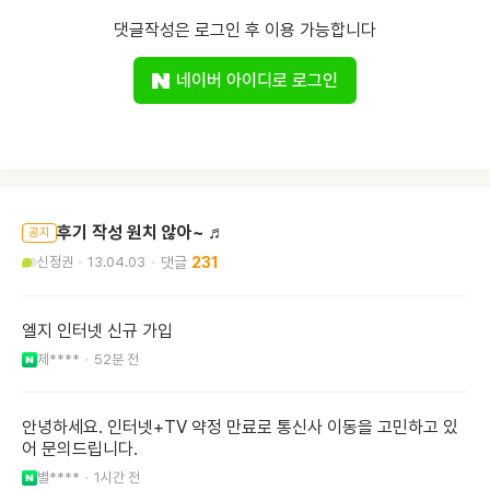
댓글작성은 로그인 후 이용 가능합니다
네이버 아이디로 로그인
후기 작성 원치 않아~ ♬
공지
신정권
13.04.03
231
엘지 인터넷 신규 가입
제****
52분 전
안녕하세요. 인터넷+TV 약정 만료로 통신사 이동을 고민하고 있
어 문의드립니다.
별****
1시간 전