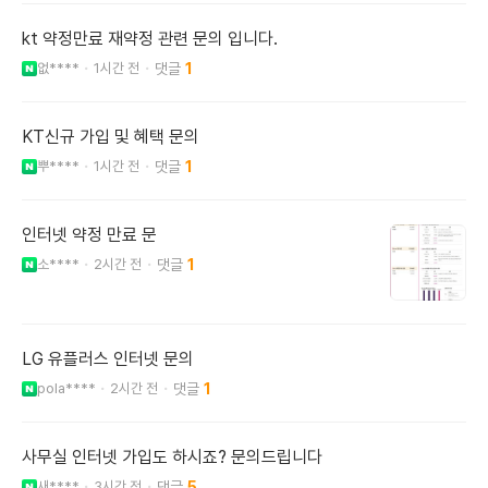
kt 약정만료 재약정 관련 문의 입니다.
없****
1시간 전
1
KT신규 가입 및 혜택 문의
뿌****
1시간 전
1
인터넷 약정 만료 문
소****
2시간 전
1
LG 유플러스 인터넷 문의
pola****
2시간 전
1
사무실 인터넷 가입도 하시죠? 문의드립니다
새****
3시간 전
5