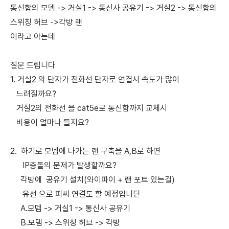
통신함의 모뎀 -> 거실1 -> 통신사 공유기 -> 거실2 -> 통신함의
스위칭 허브 ->각방 랜
이라고 아는데
질문 드립니다
1. 거실2 의 단자가 전화선 단자로 연결시 속도가 많이
느려질까요?
거실2의 전화선 을 cat5e로 통신함까지 교체시
비용이 얼마나 들지요?
2. 하기로 모뎀에 나가는 랜 구축을 A,B로 하면
IP충돌의 문제가 발생할까요?
각방에 공유기 설치(와이파이 + 랜 포트 있는걸)
유선 으로 피씨 연결도 할 예정입니딘
A.모뎀 -> 거실1 -> 통신사 공유기
B.모뎀 -> 스위칭 허브 -> 각방