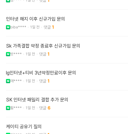
정****
1일 전
1
인터넷 해지 이후 신규가입 문의
biba****
1일 전
1
Sk 가족결합 약정 종료후 신규가입 문의
밧****
1일 전
1
lg인터넷+티비 3년약정만료이후 문의
애****
1일 전
1
SK 인터넷 패밀리 결합 추가 문의
휠****
1일 전
6
케이티 공유기 질의