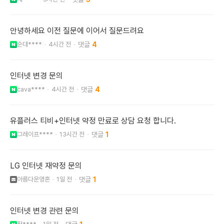
안녕하세요 이전 질문에 이어서 질문드려요
순대****
4시간 전
4
인터넷 변경 문의
cava****
4시간 전
4
유플러스 티비+인터넷 약정 만료로 상담 요청 합니다.
그레이프****
13시간 전
1
LG 인터넷 재약정 문의
아름다운영혼
1일 전
1
인터넷 변경 관련 문의