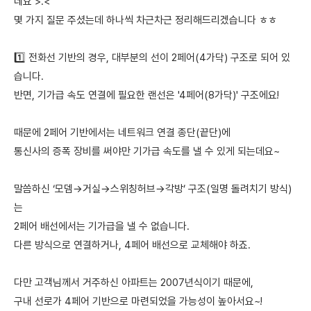
네요 >.<
몇 가지 질문 주셨는데 하나씩 차근차근 정리해드리겠습니다 ㅎㅎ
1️⃣ 전화선 기반의 경우, 대부분의 선이 2페어(4가닥) 구조로 되어 있
습니다.
반면, 기가급 속도 연결에 필요한 랜선은 '4페어(8가닥)' 구조에요!
때문에 2페어 기반에서는 네트워크 연결 종단(끝단)에
통신사의 증폭 장비를 써야만 기가급 속도를 낼 수 있게 되는데요~
말씀하신 ‘모뎀→거실→스위칭허브→각방’ 구조(일명 돌려치기 방식)
는
2페어 배선에서는 기가급을 낼 수 없습니다.
다른 방식으로 연결하거나, 4페어 배선으로 교체해야 하죠.
다만 고객님께서 거주하신 아파트는 2007년식이기 때문에,
구내 선로가 4페어 기반으로 마련되었을 가능성이 높아서요~!