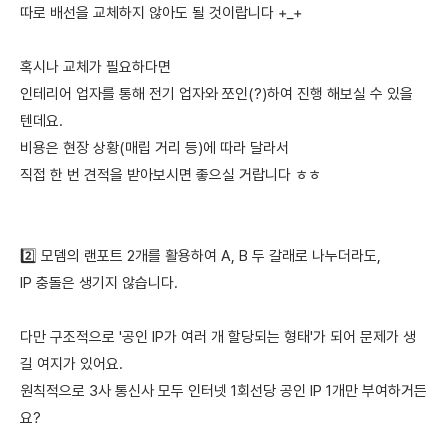
따로 배선을 교체하지 않아도 될 것이랍니다 +_+
혹시나 교체가 필요하다면
인테리어 업자를 통해 전기 업자와 쪼인(?)하여 진행 해보실 수 있을
텐데요.
비용은 현장 상황(매립 거리 등)에 따라 달라서
직접 한 번 견적을 받아보시면 좋으실 거랍니다 ㅎㅎ
2️⃣ 모뎀의 랜포트 2개를 활용하여 A, B 두 갈래로 나누더라도,
IP 충돌은 생기지 않습니다.
다만 구조적으로 '공인 IP가 여러 개 할당되는 형태'가 되어 문제가 생
길 여지가 있어요.
원칙적으로 3사 통신사 모두 인터넷 1회선당 공인 IP 1개만 부여하거든
요?