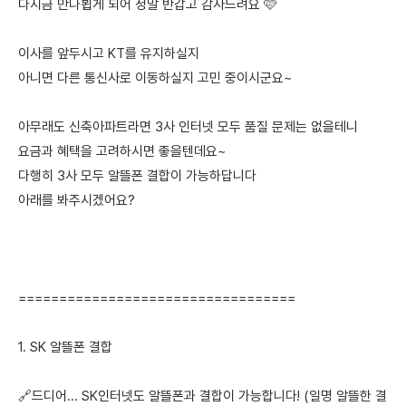
다시금 만나뵙게 되어 정말 반갑고 감사드려요 🩷
이사를 앞두시고 KT를 유지하실지
아니면 다른 통신사로 이동하실지 고민 중이시군요~
아무래도 신축아파트라면 3사 인터넷 모두 품질 문제는 없을테니
요금과 혜택을 고려하시면 좋을텐데요~
다행히 3사 모두 알뜰폰 결합이 가능하답니다
아래를 봐주시겠어요?
==================================
1. SK 알뜰폰 결합
🔗드디어... SK인터넷도 알뜰폰과 결합이 가능합니다! (일명 알뜰한 결