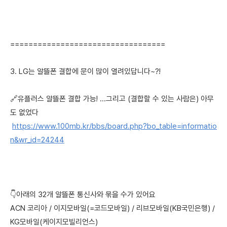
==================================
3. LG는 알뜰폰 결합에 문이 많이 열려있답니다~?!
🔗유플러스 알뜰폰 결합 가능! ...그리고 (결합할 수 있는 사람은) 아무
도 없었다
https://www.100mb.kr/bbs/board.php?bo_table=informatio
n&wr_id=24244
👇아래의 32개 알뜰폰 통신사와 묶을 수가 있어요
ACN 코리아 / 이지모바일(=코드모바일) / 리브모바일(KB국민은행) /
KG모바일(케이지모빌리언스)