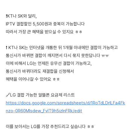
❗KT나 SK와 달리,
IPTV 결합할인 5,500원과 중복이 가능합니다
따라서 가장 큰 혜택을 받으실 수 있지요 ㅎㅎ
❗ KT나 SK는 인터넷을 개통한 뒤 1개월 이내에만 결합이 가능하고
통신사가 바뀌면 결합이 깨지면서 다시 묶지 못한답니다 ㅠㅠ
이에 비해서 LG는 언제든 유무선 결합이 가능하고,
통신사가 바뀌더라도 재결합을 신청해서
혜택을 이어나갈 수 있어요 ㅎㅎ
🔗LG 결합 가능한 알뜰폰 요금제 리스트
https://docs.google.com/spreadsheets/d/1RoTdLDrlLFa4Fk
nzo-0R60MIsdew_FvIT9h5izlnFRk/edit
이를 보아서는 LG를 가장 추천드리고 싶습니다 ㅎㅎ