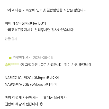
그리고 다른 가족중에 인터넷 결합할만한 사람은 없습니다.
이에 가장추천하신다는 LG와
그리고 KT를 자세히 알려주시면 감사하겠습니다.
답글 달기
운영진
김사라
2025-09-25
@베****
오! 그렇다면 LG로 가입하시는 것이 가장 좋겠네요
NA알뜰11G+일2G+3Mbps 코나아이
NA알뜰매일5GB+5Mbps 코나아이
마침 이렇게 사용하시는 두 휴대폰 요금제가
결합에 해당이 된답니다 😊