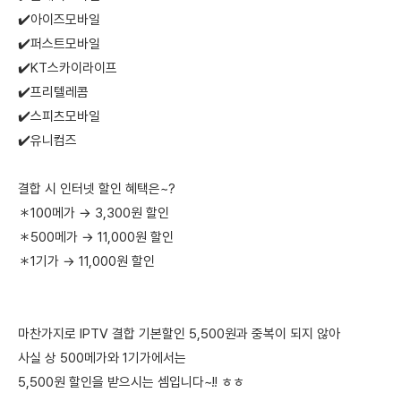
✔️아이즈모바일
✔️퍼스트모바일
✔️KT스카이라이프
✔️프리텔레콤
✔️스피츠모바일
✔️유니컴즈
결합 시 인터넷 할인 혜택은~?
＊100메가 → 3,300원 할인
＊500메가 → 11,000원 할인
＊1기가 → 11,000원 할인
마찬가지로 IPTV 결합 기본할인 5,500원과 중복이 되지 않아
사실 상 500메가와 1기가에서는
5,500원 할인을 받으시는 셈입니다~!! ㅎㅎ