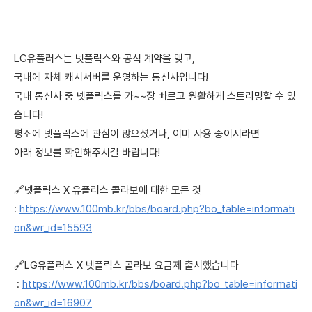
LG유플러스는 넷플릭스와 공식 계약을 맺고,
국내에 자체 캐시서버를 운영하는 통신사입니다!
국내 통신사 중 넷플릭스를 가~~장 빠르고 원활하게 스트리밍할 수 있
습니다!
평소에 넷플릭스에 관심이 많으셨거나, 이미 사용 중이시라면
아래 정보를 확인해주시길 바랍니다!
🔗넷플릭스 X 유플러스 콜라보에 대한 모든 것
:
https://www.100mb.kr/bbs/board.php?bo_table=informati
on&wr_id=15593
🔗LG유플러스 X 넷플릭스 콜라보 요금제 출시했습니다
:
https://www.100mb.kr/bbs/board.php?bo_table=informati
on&wr_id=16907