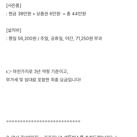
[사은품]
: 현금 38만원 + 상품권 6만원 = 총 44만원
[설치비]
: 평일 56,200원 / 주말, 공휴일, 야간, 71,250원 부과
👉 마찬가지로 3년 약정 기준이고,
부가세 및 임대료 포함한 최종 요금입니다!
===========================