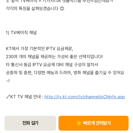
3. 앞서 TV베이직 + 기가지니A 셋톱박스를 추천드렸는데요~!
각각의 특징을 살펴보겠습니다 😊
1) TV베이직 채널
KT에서 가장 기본적인 IPTV 요금제로,
230여 개의 채널을 제공하는 가성비 좋은 선택지입니다!
타 통신사 동급 IPTV 요금제 대비 채널 구성이 알차서
공중파 및 종편, 다양한 예능과 드라마, 영화 채널을 즐기실 수 있어요
~!
🔗KT TV 채널 안내 :
http://tv.kt.com/tv/channel/pChInfo.asp
전화 걸기
빠르게 견적받기