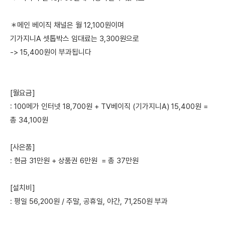
＊메인 베이직 채널은 월 12,100원이며
기가지니A 셋톱박스 임대료는 3,300원으로
-> 15,400원이 부과됩니다
[월요금]
: 100메가 인터넷 18,700원 + TV베이직 (기가지니A) 15,400원 =
총 34,100원
[사은품]
: 현금 31만원 + 상품권 6만원 = 총 37만원
[설치비]
: 평일 56,200원 / 주말, 공휴일, 야간, 71,250원 부과