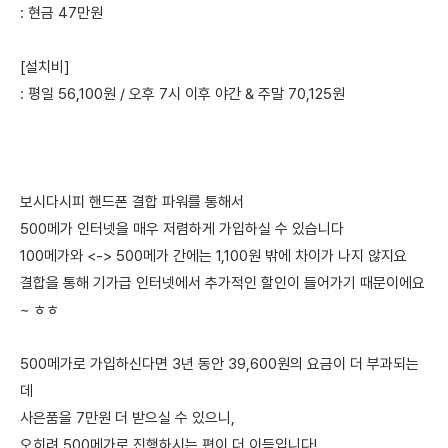
: 현금 47만원
[설치비]
: 평일 56,100원 / 오후 7시 이후 야간 & 주말 70,125원
보시다시피 핸드폰 결합 파워를 통해서
500메가 인터넷을 매우 저렴하게 가입하실 수 있습니다
100메가와 <-> 500메가 간에는 1,100원 밖에 차이가 나지 않지요
결합을 통해 기가급 인터넷에서 추가적인 할인이 들어가기 때문이에요
~ ㅎㅎ
500메가로 가입하신다면 3년 동안 39,600원의 요금이 더 부과되는
데
사은품을 7만원 더 받으실 수 있으니,
오히려 500메가로 진행하시는 편이 더 이득입니다!