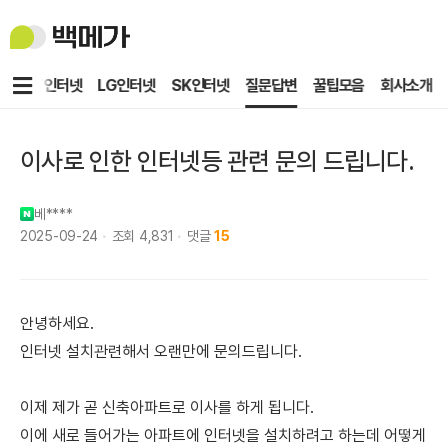
백
메
가
메
KT인터넷
LG인터넷
SK인터넷
질문답변
꿀팁모음
회사소개
뉴
이사로 인한 인터넷등 관련 문의 드립니다.
베****
2025-09-24
조회
4,831
댓글
15
안녕하세요.
인터넷 설치관련해서 오랜만에 문의드립니다.
이제 제가 곧 신축아파트로 이사를 하게 됩니다.
이에 새로 들어가는 아파트에 인터넷을 설치하려고 하는데 어떻게