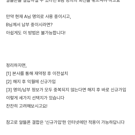
알뜰폰을 결합하실 수 있다면 B님 명의의 회선을 묶으셔야 하고요
만약 현재 A님 명의로 사용 중이시고,
B님께서 납부 중이시라면?
아쉽게도 이 방법은 불가능합니다!
정리하자면,
[1] 본사를 통해 재약정 후 이전설치
[2] 해지 후 익월에 신규가입
[3] 명의/납부 정보가 모두 중복되지 않는다면 해지 후 바로 신규가입
이렇게 세가지 선택지가 있습니다
찬찬히 고려해보시고요!
참고로 알뜰폰 결합은 '신규가입'한 인터넷에만 적용이 가능하답니다