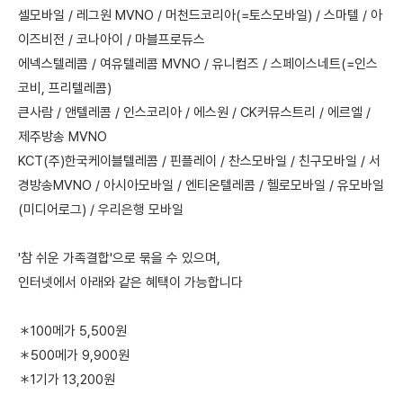
셀모바일 / 레그원 MVNO / 머천드코리아(=토스모바일) / 스마텔 / 아
이즈비전 / 코나아이 / 마블프로듀스
에넥스텔레콤 / 여유텔레콤 MVNO / 유니컴즈 / 스페이스네트(=인스
코비, 프리텔레콤)
큰사람 / 앤텔레콤 / 인스코리아 / 에스원 / CK커뮤스트리 / 에르엘 /
제주방송 MVNO
KCT(주)한국케이블텔레콤 / 핀플레이 / 찬스모바일 / 친구모바일 / 서
경방송MVNO / 아시아모바일 / 엔티온텔레콤 / 헬로모바일 / 유모바일
(미디어로그) / 우리은행 모바일
'참 쉬운 가족결합'으로 묶을 수 있으며,
인터넷에서 아래와 같은 혜택이 가능합니다
＊100메가 5,500원
＊500메가 9,900원
＊1기가 13,200원