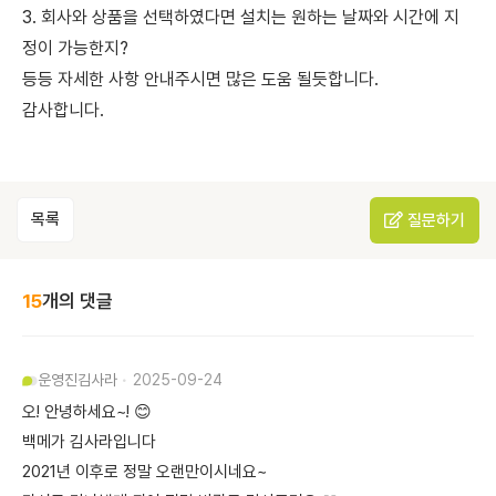
3. 회사와 상품을 선택하였다면 설치는 원하는 날짜와 시간에 지
정이 가능한지?
등등 자세한 사항 안내주시면 많은 도움 될듯합니다.
감사합니다.
목록
질문하기
15
개의 댓글
운영진
김사라
2025-09-24
오! 안녕하세요~! 😊
백메가 김사라입니다
2021년 이후로 정말 오랜만이시네요~