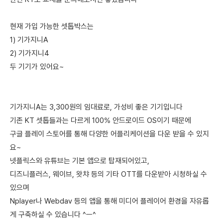
현재 가입 가능한 셋톱박스는
1) 기가지니A
2) 기가지니4
두 기기가 있어요~
기가지니A는 3,300원의 임대료로, 가성비 좋은 기기입니다
기존 KT 셋톱들과는 다르게 100% 안드로이드 OS이기 때문에
구글 플레이 스토어를 통해 다양한 어플리케이션을 다운 받을 수 있지
요~
넷플릭스와 유튜브는 기본 앱으로 탑재되어있고,
디즈니플러스, 웨이브, 왓챠 등의 기타 OTT를 다운받아 시청하실 수
있으며
Nplayer나 Webdav 등의 앱을 통해 미디어 플레이어 환경을 자유롭
게 구축하실 수 있습니다 ^ㅡ^