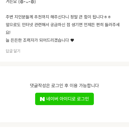
거든요 (◍•ᴗ•◍)
주변 지인분들께 추천까지 해주신다니 정말 큰 힘이 됩니다ㅎㅎ
앞으로도 인터넷 관련해서 궁금하신 점 생기면 언제든 편히 들러주세
요!
늘 든든한 조력자가 되어드리겠습니다 ♥
답글 달기
댓글작성은 로그인 후 이용 가능합니다
네이버 아이디로 로그인