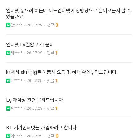
인터넷 놓으려 하는데 어느인터넷이 양방향으로 들어오는지 알 수
있을까요
강****
26.07.29
3
인터넷TV결합 가격 문의
채****
26.07.29
1
kt에서 skt나 lg로 이동시 요금 및 혜택 확인부탁드립니다.
다****
26.07.29
1
Lg 재약정 관련 문의드립니다
실****
26.07.29
1
KT 기가인터넷을 가입하려고 합니다
여****
26.07.29
6