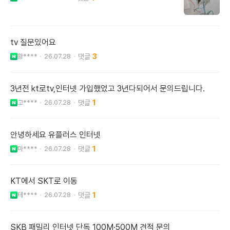
tv 질문있어요
황****
26.07.28
3
3년전 kt로tv,인터넷 가입했었고 3년다되어서 문의드립니다.
고****
26.07.28
1
안녕하세요 유플러스 인터넷
마****
26.07.28
1
KT에서 SKT로 이동
테****
26.07.28
1
SKB 패밀리 인터넷 단독 100M·500M 견적 문의