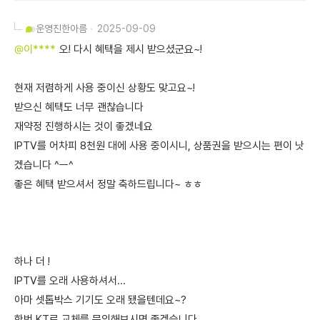
운영진
한아름
2025-09-09
@이****
오! 다시 혜택을 제시 받으셨군요~!
현재 저렴하게 사용 중이신 상황도 맞고요~!
받으신 혜택도 너무 괜찮습니다
재약정 진행하시는 것이 좋겠네요
IPTV를 어차피 8천원 대에 사용 중이시니, 상품권을 받으시는 편이 낫
겠습니다 ^ㅡ^
좋은 혜택 받으셔서 정말 축하드립니다~ ㅎㅎ
하나 더 !
IPTV를 오래 사용하셔서...
아마 셋톱박스 기기도 오래 됐을텐데요~?
한번 KT로 교체를 문의해보시면 좋겠습니다