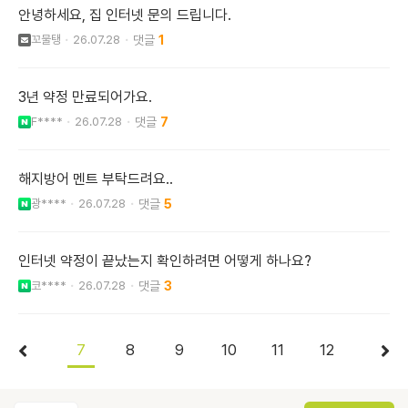
안녕하세요, 집 인터넷 문의 드립니다.
꼬물탱
26.07.28
1
3년 약정 만료되어가요.
F****
26.07.28
7
해지방어 멘트 부탁드려요..
광****
26.07.28
5
인터넷 약정이 끝났는지 확인하려면 어떻게 하나요?
코****
26.07.28
3
7
8
9
10
11
12