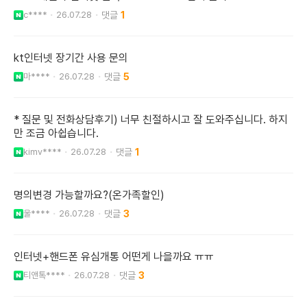
c****
26.07.28
1
kt인터넷 장기간 사용 문의
마****
26.07.28
5
* 질문 및 전화상담후기) 너무 친절하시고 잘 도와주십니다. 하지
만 조금 아쉽습니다.
kimv****
26.07.28
1
명의변경 가능할까요?(온가족할인)
울****
26.07.28
3
인터넷+핸드폰 유심개통 어떤게 나을까요 ㅠㅠ
티앤톡****
26.07.28
3