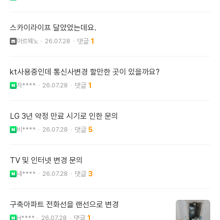
스카이라이프 달았었는데요.
아르웨노
26.07.28
1
kt사용중인데 통신사변경 할만한 곳이 있을까요?
자****
26.07.28
1
LG 3년 약정 만료 시기로 인한 문의
비****
26.07.28
5
TV 및 인터넷 변경 문의
네****
26.07.28
3
구축아파트 전화선을 랜선으로 변경
H****
26.07.28
1