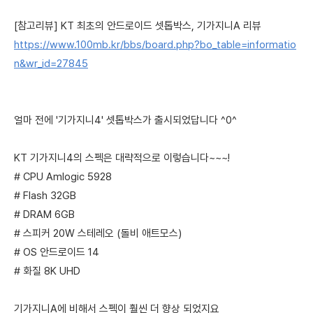
[참고리뷰] KT 최초의 안드로이드 셋톱박스, 기가지니A 리뷰
https://www.100mb.kr/bbs/board.php?bo_table=informatio
n&wr_id=27845
얼마 전에 '기가지니4' 셋톱박스가 출시되었답니다 ^0^
KT 기가지니4의 스펙은 대략적으로 이렇습니다~~~!
# CPU Amlogic 5928
# Flash 32GB
# DRAM 6GB
# 스피커 20W 스테레오 (돌비 애트모스)
# OS 안드로이드 14
# 화질 8K UHD
기가지니A에 비해서 스펙이 훨씬 더 향상 되었지요