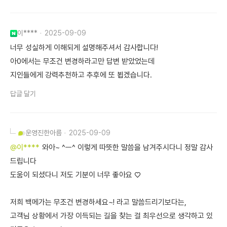
이****
2025-09-09
너무 성실하게 이해되게 설명해주셔서 감사합니다!
아0에서는 무조건 변경하라고만 답변 받았었는데
지인들에게 강력추천하고 추후에 또 뵙겠습니다.
답글 달기
운영진
한아름
2025-09-09
@이****
와아~ ^ㅡ^ 이렇게 따뜻한 말씀을 남겨주시다니 정말 감사
드립니다
도움이 되셨다니 저도 기분이 너무 좋아요 ♡
저희 백메가는 무조건 변경하세요~! 라고 말씀드리기보다는,
고객님 상황에서 가장 이득되는 길을 찾는 걸 최우선으로 생각하고 있