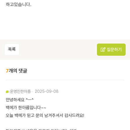
하고있습니다.
목록
질문하기
7
개의 댓글
운영진
한아름
2025-09-08
안녕하세요 ^ㅡ^
백메가 한아름입니다~~
오늘 백메가 믿고 문의 남겨주셔서 감사드려요!