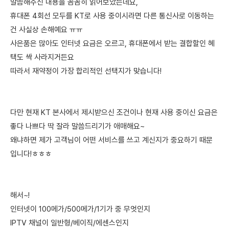
말씀해주신 내용을 꼼꼼히 읽어보았는데요,
휴대폰 4회선 모두를 KT로 사용 중이시라면 다른 통신사로 이동하는
건 사실상 손해예요 ㅠㅠ
사은품은 많아도 인터넷 요금은 오르고, 휴대폰에서 받는 결합할인 혜
택도 싹 사라지거든요
따라서 재약정이 가장 합리적인 선택지가 맞습니다!
다만 현재 KT 본사에서 제시받으신 조건이나 현재 사용 중이신 요금은
좋다 나쁘다 딱 잘라 말씀드리기가 애매해요~
왜냐하면 제가 고객님이 어떤 서비스를 쓰고 계신지가 중요하기 때문
입니다!ㅎㅎㅎ
해서~!
인터넷이 100메가/500메가/1기가 중 무엇인지
IPTV 채널이 일반형/베이직/에센스인지