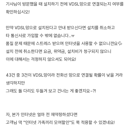
기사님이 방문했을 때 설치하기 전에 VDSL망으로 연결되는지 여부를
확인하십시오!
만약 VDSL망으로 설치된다고 안내 받으신다면 설치를 취소하고
타 통신사로 가입할 수 밖에 없습니다..ㅠ
품질 문제 때문에 스트레스 받으며 인터넷을 사용할 수 없으니깐요💦
설치 전에 취소한다면 요금, 위약금, 설치비가 청구되지 않으니
이에 대해서는 걱정하지 않으셔도 되어요!
43건 중 3건이 VDSL망이라 전화선 망으로 연결될 확률이 낮을 거라
생각하지만
그래도 돌 다리도 두들겨 보고 건너는 게 좋겠지요~?!
자, 본가 인터넷은 얼마 전 재약정하셨다면
고객님 댁 "인터넷 가족끼리 모여할인"도 쭉 적용할 수 있겠네요!