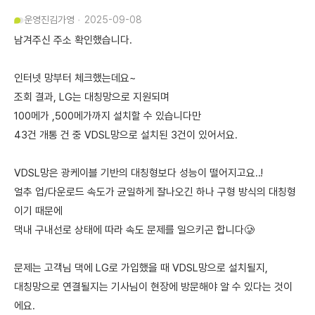
운영진
김가영
2025-09-08
남겨주신 주소 확인했습니다.
인터넷 망부터 체크했는데요~
조회 결과, LG는 대칭망으로 지원되며
100메가 ,500메가까지 설치할 수 있습니다만
43건 개통 건 중 VDSL망으로 설치된 3건이 있어서요.
VDSL망은 광케이블 기반의 대칭형보다 성능이 떨어지고요..!
얼추 업/다운로드 속도가 균일하게 잘나오긴 하나 구형 방식의 대칭형
이기 때문에
댁내 구내선로 상태에 따라 속도 문제를 일으키곤 합니다🥲
문제는 고객님 댁에 LG로 가입했을 때 VDSL망으로 설치될지,
대칭망으로 연결될지는 기사님이 현장에 방문해야 알 수 있다는 것이
에요.