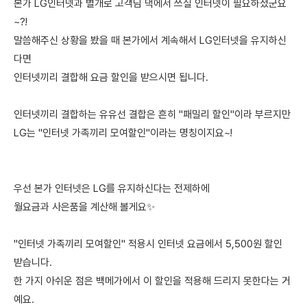
본가 LG인터넷과 별개로 고객님 댁에서 쓰실 인터넷이 필요하셨군요
~?!
말씀해주신 상황을 봤을 때 본가에서 계속해서 LG인터넷을 유지하신
다면
인터넷끼리 결합해 요금 할인을 받으시면 됩니다.
인터넷끼리 결합하는 유유선 결합은 흔히 "패밀리 할인"이라 부르지만
LG는 "인터넷 가족끼리 모여할인"이라는 명칭이지요~!
우선 본가 인터넷은 LG를 유지하신다는 전제하에
월요금과 사은품을 계산해 볼게요✨
"인터넷 가족끼리 모여할인" 적용시 인터넷 요금에서 5,500원 할인
받습니다.
한 가지 아쉬운 점은 백메가에서 이 할인을 적용해 드리지 못한다는 거
예요.