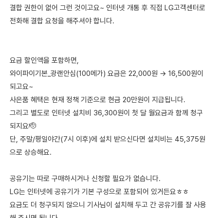
결합 권한이 없어 그런 것이고요~ 인터넷 개통 후 직접 LG고객센터로
전화해 결합 요청을 해주셔야 합니다.
요금 할인액을 포함하면,
와이파이기본_광랜안심(100메가) 요금은 22,000원 → 16,500원이
되고요~
사은품 혜택은 현재 정책 기준으로 현금 20만원이 지급됩니다.
그리고 별도로 인터넷 설치비 36,300원이 첫 달 월요금과 함께 청구
되지요🫡
단, 주말/평일야간(7시 이후)에 설치 받으신다면 설치비는 45,375원
으로 상승해요.
공유기는 따로 구매하시거나 신청할 필요가 없습니다.
LG는 인터넷에 공유기가 기본 구성으로 포함되어 있거든요ㅎㅎ
요금도 더 청구되지 않으니 기사님이 설치해 두고 간 공유기를 잘 사용