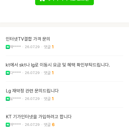
인터넷TV결합 가격 문의
채****
26.07.29
1
kt에서 skt나 lg로 이동시 요금 및 혜택 확인부탁드립니다.
다****
26.07.29
1
Lg 재약정 관련 문의드립니다
실****
26.07.29
1
KT 기가인터넷을 가입하려고 합니다
여****
26.07.29
6