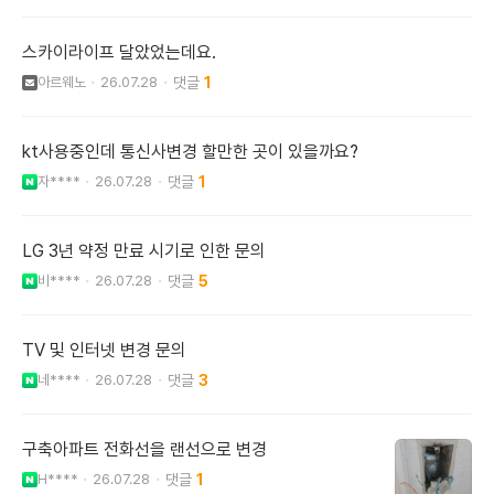
스카이라이프 달았었는데요.
아르웨노
26.07.28
1
kt사용중인데 통신사변경 할만한 곳이 있을까요?
자****
26.07.28
1
LG 3년 약정 만료 시기로 인한 문의
비****
26.07.28
5
TV 및 인터넷 변경 문의
네****
26.07.28
3
구축아파트 전화선을 랜선으로 변경
H****
26.07.28
1