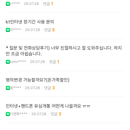
c****
26.07.28
1
kt인터넷 장기간 사용 문의
마****
26.07.28
5
* 질문 및 전화상담후기) 너무 친절하시고 잘 도와주십니다. 하지
만 조금 아쉽습니다.
kimv****
26.07.28
1
명의변경 가능할까요?(온가족할인)
울****
26.07.28
3
인터넷+핸드폰 유심개통 어떤게 나을까요 ㅠㅠ
티앤톡****
26.07.28
3