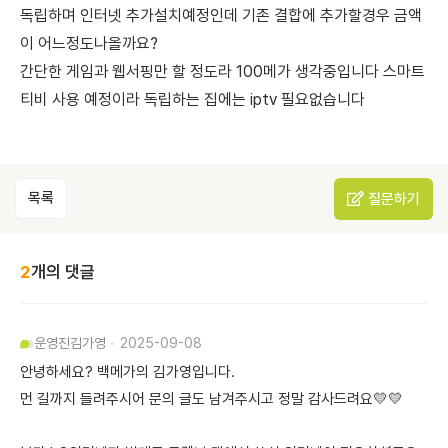
독립하며 인터넷 추가설치예정인데 기존 결합에 추가할경우 금액
이 어느정도나올까요?
간단한 게임과 웹서핑만 할 정도라 100메가 생각중입니다 스마트
티비 사용 예정이라 독립하는 집에는 iptv 필요없습니다
목록
질문하기
2
개의 댓글
운영진
김가영
2025-09-08
안녕하세요? 백메가의 김가영입니다.
먼 길까지 들려주시어 문의 글도 남겨주시고 정말 감사드려요💛💛