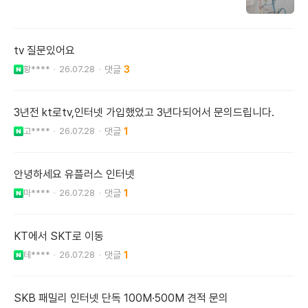
tv 질문있어요
황****
26.07.28
3
3년전 kt로tv,인터넷 가입했었고 3년다되어서 문의드립니다.
고****
26.07.28
1
안녕하세요 유플러스 인터넷
마****
26.07.28
1
KT에서 SKT로 이동
테****
26.07.28
1
SKB 패밀리 인터넷 단독 100M·500M 견적 문의