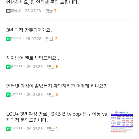
안녕하세요, 집 인터넷 문의 드립니다.
꼬물탱
26.07.28
1
3년 약정 만료되어가요.
F****
26.07.28
7
해지방어 멘트 부탁드려요..
광****
26.07.28
5
인터넷 약정이 끝났는지 확인하려면 어떻게 하나요?
코****
26.07.28
3
LGU+ 3년 약정 만료 , SKB B tv pop 신규 이동 vs
재약정 문의드립니다.
다****
26.07.28
1