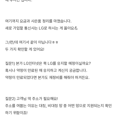
해 주시면 됩니다.
여기까지 요금과 사은품 정리를 마쳤습니다.
새로 가입할 통신사는 LG로 하시는 게 옳아요💪
그/런/데 여기서 끝이 아닙니다ㅎㅎ
두 가지 확인할 게 있어요!
질문1) 본가 LG인터넷은 쭉 LG를 유지할 예정이실까요?
혹시나 약정이 만료된 채 유지하고 계신지 궁금합니다.
약정이 만료되었다면 본가도 재정비를 해줘야 하거든요.
질문2) 고객님 댁 주소가 필요해요!
주소를 여쭙는 이유는 대칭, 비대칭 망 중 어떤 망으로 지원되는지 확인
하기 위함이죠!