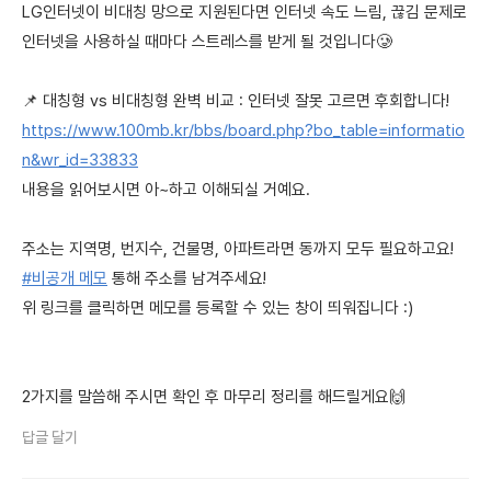
LG인터넷이 비대칭 망으로 지원된다면 인터넷 속도 느림, 끊김 문제로
인터넷을 사용하실 때마다 스트레스를 받게 될 것입니다🥲
📌 대칭형 vs 비대칭형 완벽 비교 : 인터넷 잘못 고르면 후회합니다!
https://www.100mb.kr/bbs/board.php?bo_table=informatio
n&wr_id=33833
내용을 읽어보시면 아~하고 이해되실 거예요.
주소는 지역명, 번지수, 건물명, 아파트라면 동까지 모두 필요하고요!
#비공개 메모
통해 주소를 남겨주세요!
위 링크를 클릭하면 메모를 등록할 수 있는 창이 띄워집니다 :)
2가지를 말씀해 주시면 확인 후 마무리 정리를 해드릴게요🙌
답글 달기