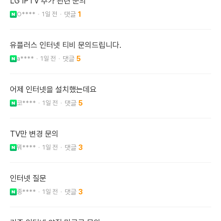
LG IPTV 추가 관련 문의
O****
1일 전
1
유플러스 인터넷 티비 문의드립니다.
a****
1일 전
5
어제 인터넷을 설치했는데요
코****
1일 전
5
TV만 변경 문의
뭐****
1일 전
3
인터넷 질문
종****
1일 전
3