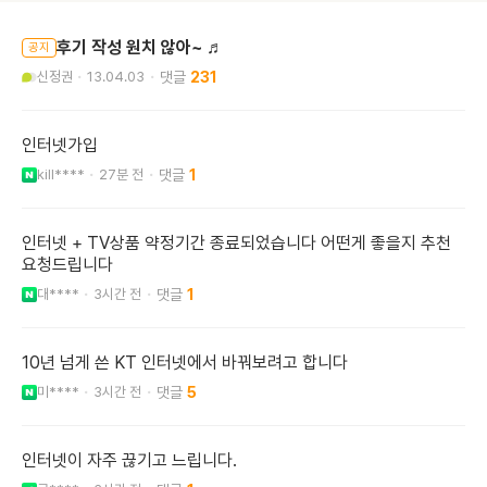
후기 작성 원치 않아~ ♬
공지
신정권
13.04.03
231
인터넷가입
kill****
27분 전
1
인터넷 + TV상품 약정기간 종료되었습니다 어떤게 좋을지 추천
요청드립니다
대****
3시간 전
1
10년 넘게 쓴 KT 인터넷에서 바꿔보려고 합니다
미****
3시간 전
5
인터넷이 자주 끊기고 느립니다.