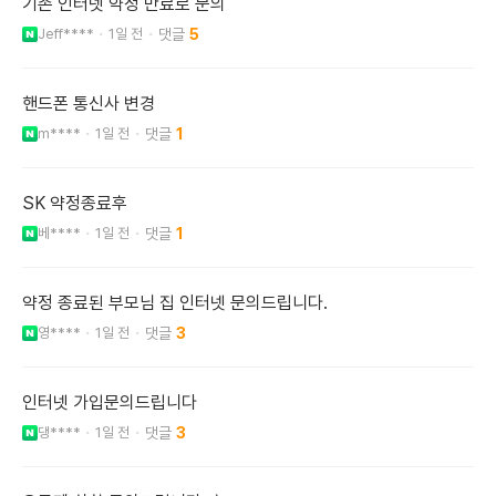
기존 인터넷 약정 만료로 문의
Jeff****
1일 전
5
핸드폰 통신사 변경
m****
1일 전
1
SK 약정종료후
베****
1일 전
1
약정 종료된 부모님 집 인터넷 문의드립니다.
영****
1일 전
3
인터넷 가입문의드립니다
댕****
1일 전
3