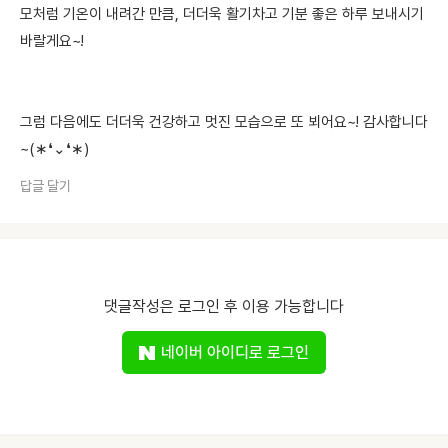
모처럼 기온이 내려간 만큼, 더더욱 활기차고 기분 좋은 하루 보내시기
바랄게요~!
그럼 다음에도 더더욱 건강하고 멋진 모습으로 또 뵈어요~! 감사합니다
~(∗❛⌄❛∗)
답글 달기
댓글작성은 로그인 후 이용 가능합니다
네이버 아이디로 로그인