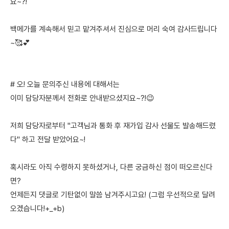
요~?!
백메가를 계속해서 믿고 맡겨주셔서 진심으로 머리 숙여 감사드립니다
~🥰💕
# 오! 오늘 문의주신 내용에 대해서는
이미 담당자분께서 전화로 안내받으셨지요~?!😉
저희 담당자로부터 "고객님과 통화 후 재가입 감사 선물도 발송해드렸
다" 하고 전달 받았어요~!
혹시라도 아직 수령하지 못하셨거나, 다른 궁금하신 점이 떠오르신다
면?
언제든지 댓글로 기탄없이 말씀 남겨주시고요! (그럼 우선적으로 달려
오겠습니다!+_+b)