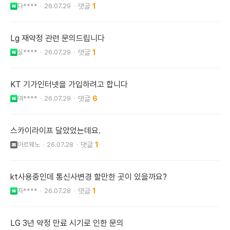
다****
26.07.29
1
Lg 재약정 관련 문의드립니다
실****
26.07.29
1
KT 기가인터넷을 가입하려고 합니다
여****
26.07.29
6
스카이라이프 달았었는데요.
아르웨노
26.07.28
1
kt사용중인데 통신사변경 할만한 곳이 있을까요?
자****
26.07.28
1
LG 3년 약정 만료 시기로 인한 문의