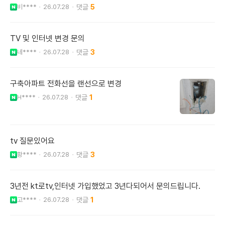
비****
26.07.28
5
TV 및 인터넷 변경 문의
네****
26.07.28
3
구축아파트 전화선을 랜선으로 변경
H****
26.07.28
1
tv 질문있어요
황****
26.07.28
3
3년전 kt로tv,인터넷 가입했었고 3년다되어서 문의드립니다.
고****
26.07.28
1