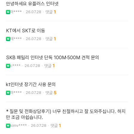
안녕하세요 유플러스 인터넷
마****
26.07.28
1
KT에서 SKT로 이동
테****
26.07.28
1
SKB 패밀리 인터넷 단독 100M·500M 견적 문의
c****
26.07.28
1
kt인터넷 장기간 사용 문의
마****
26.07.28
5
* 질문 및 전화상담후기) 너무 친절하시고 잘 도와주십니다. 하지
만 조금 아쉽습니다.
kimv****
26.07.28
1