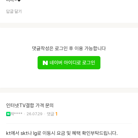
니다~♥️
답글 달기
댓글작성은 로그인 후 이용 가능합니다
네이버 아이디로 로그인
인터넷TV결합 가격 문의
채****
26.07.29
1
kt에서 skt나 lg로 이동시 요금 및 혜택 확인부탁드립니다.