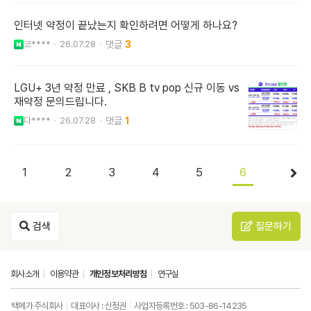
인터넷 약정이 끝났는지 확인하려면 어떻게 하나요?
코****
26.07.28
3
LGU+ 3년 약정 만료 , SKB B tv pop 신규 이동 vs
재약정 문의드립니다.
다****
26.07.28
1
1
2
3
4
5
6
검색
질문하기
회사소개
이용약관
개인정보처리방침
연구실
백메가 주식회사
대표이사 : 신정권
사업자등록번호 : 503-86-14235