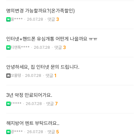
명의변경 가능할까요?(온가족할인)
울****
26.07.28
3
인터넷+핸드폰 유심개통 어떤게 나을까요 ㅠㅠ
티앤톡****
26.07.28
3
안녕하세요, 집 인터넷 문의 드립니다.
꼬물탱
26.07.28
1
3년 약정 만료되어가요.
F****
26.07.28
7
해지방어 멘트 부탁드려요..
광****
26.07.28
5