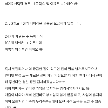
AI2를 선택할 경우, 넷플릭스 앱 이용은 불가해요 😢
2. LG헬로비전의 베이직은 단종된 요금제가 맞습니다.
247개 채널은 → 뉴베이직
108개 채널은 → 이코노미
이렇게 봐주셔면 되어요 😁
혹시 헷갈리거나 더 궁금한 점이 있으면 편히 말씀 남겨주시고요~!
인터넷 변경 또는 새로운 곳에 가입이 필요할 때 저희 백메가에서 진행
해 주신다면 정말 정말 감사하겠습니다ㅎㅎ
저희 백메가는 인터넷 가입을 유치하는 영리사업자여서요 😅
매출이 나와야 저희 인건비도 부끄럽지 않게 받을 테고, 사업이 유지되
어야 오늘처럼 다수의 누리꾼분들에게 오랜 시간 도움을 드릴 수 있습