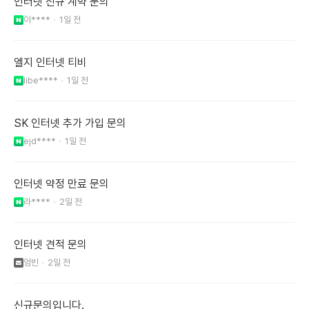
인터넷 신규 계약 문의
이****
1일 전
엘지 인터넷 티비
libe****
1일 전
SK 인터넷 추가 가입 문의
ejd****
1일 전
인터넷 약정 만료 문의
라****
2일 전
인터넷 견적 문의
엄빈
2일 전
신규문의입니다.