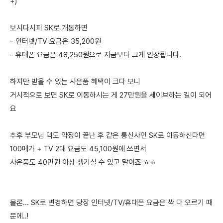
+)
보시다시피 SK로 개통하면
- 인터넷/TV 요금은 35,200원
- 휴대폰 요금은 48,250원으로 지금보다 크게 인상됩니다.
하지만 받을 수 있는 사은품 혜택이 크다 보니
거시적으로 보면 SK로 이동하시는 게 27만원을 세이브하는 길이 되어
요
추후 부모님 댁도 약정이 끝난 후 같은 통신사인 SK로 이동하신다면
100메가 + TV 2대 요금도 45,100원에 쓰면서
사은품도 40만원 이상 챙기실 수 있고 말이죠 ㅎㅎ
물론... SK로 변경하면 당장 인터넷/TV/휴대폰 요금은 싹 다 오르기 때
문에..!