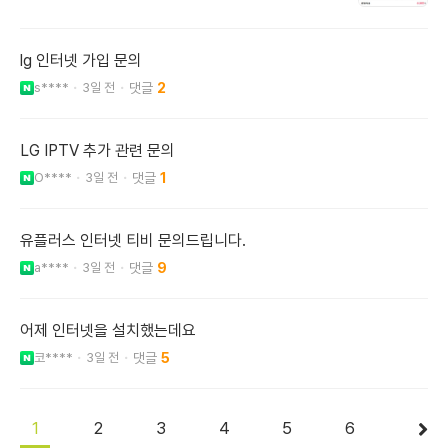
lg 인터넷 가입 문의
s****
3일 전
2
LG IPTV 추가 관련 문의
O****
3일 전
1
유플러스 인터넷 티비 문의드립니다.
a****
3일 전
9
어제 인터넷을 설치했는데요
코****
3일 전
5
1
2
3
4
5
6