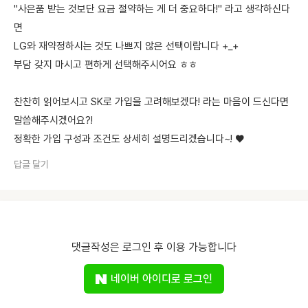
"사은품 받는 것보단 요금 절약하는 게 더 중요하다!" 라고 생각하신다
면
LG와 재약정하시는 것도 나쁘지 않은 선택이랍니다 +_+
부담 갖지 마시고 편하게 선택해주시어요 ㅎㅎ
찬찬히 읽어보시고 SK로 가입을 고려해보겠다! 라는 마음이 드신다면
말씀해주시겠어요?!
정확한 가입 구성과 조건도 상세히 설명드리겠습니다~! ♥️
답글 달기
댓글작성은 로그인 후 이용 가능합니다
네이버 아이디로 로그인