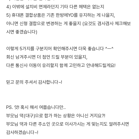
4) 이밖에 설치비 면제라던지 기타 다른 헤택은 없는지
5) 휴대폰 결합상품은 기존 한방에YO를 유지하는 게 나을지,
아니면 신형 결합으로 변경하는 게 좋을지 (요것도 겸사겸사 체크해보
시면 좋겠습니다)
이렇게 5가지를 구분지어 확인해주시면 더욱 좋습니다 ^ㅡ^
회신 남겨주시면 더 첨언 드릴 부분이 있을지,
다른 통신사 이동이 유리할지 함께 고민하고 안내해드릴게요!
믿고 문의 주셔서 감사합니다~!
PS. 앗! 혹시 해서 여쭙습니다만..
부모님 댁(대구)으로 합가 하는 상황은 아니신 거지요?!
부모님 댁과 다른 주소인 곳으로 이사가시는 게 맞는지도 알려주시면
감사하겠습니다~!