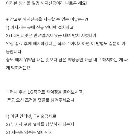
이러한 방식을 일명 해지신공이라 부르곤 해요!
※ 참고로 해지신공을 시도할 수 있는 이유는~?!
1) 이사가는 곳에 신규 인터넷 설치하고,
2) LG인터넷은 만료일까지 요금 내며 방치 시켰다가
약정 종료 후에 해지하겠다는 식으로 이야기하면 이 방법도 충분히 가
능합니다.
중도 해지 위약금 내는 것보다 남은 약정동안 요금 내고 해지하는 게 싸
게 먹히거든요.
그러니 우선 LG측으로 재약정을 들어보시고,
듣고 오신 조건을 댓글로 남겨주세요~!
1) 어떤 인터넷, TV 요금제로
2) 부가세 포함 얼마를 납부하게 되는지
3) 사은품 액수는 얼마인지