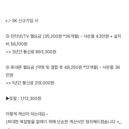
👉 SK 신규가입 시
① 인터넷/TV 월요금 (35,200원 *36개월) - 사은품 43만원 + 설치
비 56,100원
=> 3년간 통신료 893,300원
② 휴대폰 월요금 (약정 및 결합 후 48,250원 *12개월) - 사은품 36
만원
=> 1년간 통신료 219,000원
▶️토탈 : 1,112,300원
이렇게 계산이 되는데요~
(최대한 복잡함을 없애기 위해 단순한 계산식만 정리해드렸습니다 +_