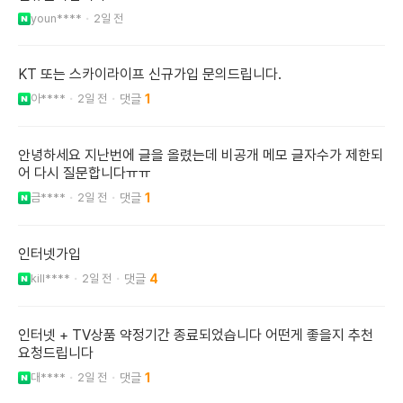
youn****
2일 전
KT 또는 스카이라이프 신규가입 문의드립니다.
아****
2일 전
1
안녕하세요 지난번에 글을 올렸는데 비공개 메모 글자수가 제한되
어 다시 질문합니다ㅠㅠ
금****
2일 전
1
인터넷가입
kill****
2일 전
4
인터넷 + TV상품 약정기간 종료되었습니다 어떤게 좋을지 추천
요청드립니다
대****
2일 전
1