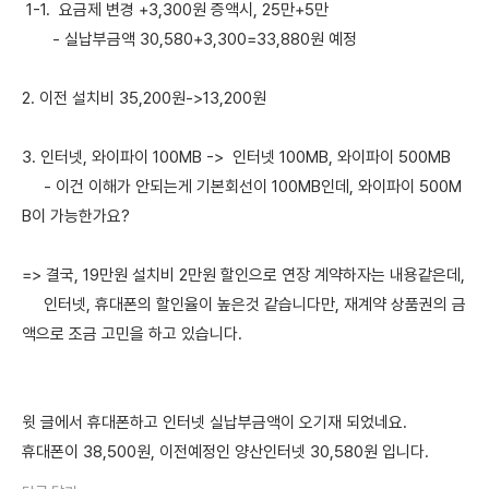
1-1. 요금제 변경 +3,300원 증액시, 25만+5만
- 실납부금액 30,580+3,300=33,880원 예정
2. 이전 설치비 35,200원->13,200원
3. 인터넷, 와이파이 100MB -> 인터넷 100MB, 와이파이 500MB
- 이건 이해가 안되는게 기본회선이 100MB인데, 와이파이 500M
B이 가능한가요?
=> 결국, 19만원 설치비 2만원 할인으로 연장 계약하자는 내용같은데,
인터넷, 휴대폰의 할인율이 높은것 같습니다만, 재계약 상품권의 금
액으로 조금 고민을 하고 있습니다.
윗 글에서 휴대폰하고 인터넷 실납부금액이 오기재 되었네요.
휴대폰이 38,500원, 이전예정인 양산인터넷 30,580원 입니다.