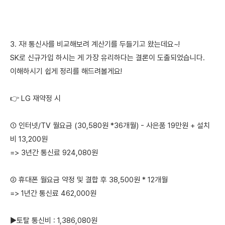
3. 자! 통신사를 비교해보려 계산기를 두들기고 왔는데요~!
SK로 신규가입 하시는 게 가장 유리하다는 결론이 도출되었습니다.
이해하시기 쉽게 정리를 해드려볼게요!
👉 LG 재약정 시
① 인터넷/TV 월요금 (30,580원 *36개월) - 사은품 19만원 + 설치
비 13,200원
=> 3년간 통신료 924,080원
② 휴대폰 월요금 약정 및 결합 후 38,500원 * 12개월
=> 1년간 통신료 462,000원
▶️토탈 통신비 : 1,386,080원