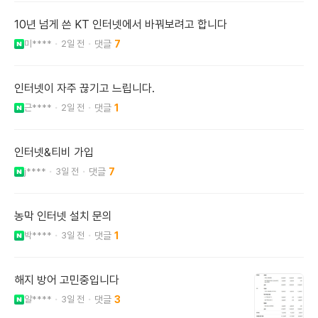
10년 넘게 쓴 KT 인터넷에서 바꿔보려고 합니다
미****
2일 전
7
인터넷이 자주 끊기고 느립니다.
근****
2일 전
1
인터넷&티비 가입
j****
3일 전
7
농막 인터넷 설치 문의
박****
3일 전
1
해지 방어 고민중입니다
알****
3일 전
3