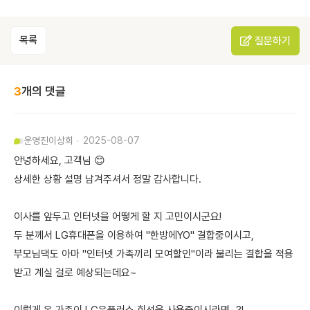
목록
질문하기
3
개의 댓글
운영진
이상희
2025-08-07
안녕하세요, 고객님 😊
상세한 상황 설명 남겨주셔서 정말 감사합니다.
이사를 앞두고 인터넷을 어떻게 할 지 고민이시군요!
두 분께서 LG휴대폰을 이용하여 "한방에YO" 결합중이시고,
부모님댁도 아마 "인터넷 가족끼리 모여할인"이라 불리는 결합을 적용
받고 계실 걸로 예상되는데요~