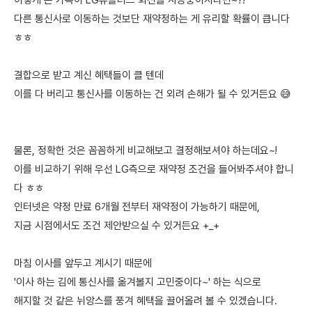
이렇게 온 가족이 LG유플러스 회선을 사용중이시라면~?!
다른 통신사로 이동하는 것보단 재약정하는 게 유리할 확률이 큽니다
ㅎㅎ
결합으로 받고 계신 혜택들이 클 텐데
이를 다 버리고 통신사를 이동하는 건 외려 손해가 될 수 있거든요 😅
물론, 정확한 것은 꼼꼼하게 비교해보고 결정해보셔야 하는데요~!
이를 비교하기 위해 우선 LG측으로 재약정 조건을 들어봐주셔야 합니
다 ㅎㅎ
인터넷은 약정 만료 6개월 전부터 재약정이 가능하기 때문에,
지금 시점에서도 조건 제안받으실 수 있거든요 +_+
마침 이사를 앞두고 계시기 때문에
'이사 하는 김에 통신사를 옮겨볼지 고민중이다~' 하는 식으로
해지할 것 같은 뉘앙스를 풍겨 혜택을 끌어올려 볼 수 있겠습니다.