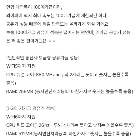
인입 대역폭이 100메가급이라,
와이파이 역시 최대 속도는 100메가급에 제한되긴 하나,
공유기 성능 때문에 체감 만족도는 올라가게 되실 거에요
보통 100메가급 공유기 성능은 떨어지는 편인데, 기가급 공유기 성능
은 꽤 좋은 편이거든요 ㅎㅎ
[일반적인 통신사 보급형 공유기들 성능]
WIFI5까지 지원
CPU 듀얼 코어(880 MHz = 두뇌 2개라는 뜻이고 숫자는 높을수록
좋음)
RAM: 256MB (동시연산처리능력! 마찬가지로 숫자는 높을수록 좋음)
[LG의 기가급 공유기 성능]
WIFI6까지 지원
CPU 쿼드 코어(1.2Ghz= 두뇌 4개라는 뜻이고 숫자는 높을수록 좋음)
RAM: 512MB(동시연산처리능력! 마찬가지로 숫자는 높을수록 좋음)