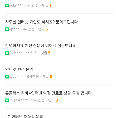
pola****
4시간 전
1
사무실 인터넷 가입도 하시죠? 문의드립니다
새****
4시간 전
5
안녕하세요 이전 질문에 이어서 질문드려요
순대****
6시간 전
5
인터넷 변경 문의
cava****
6시간 전
6
유플러스 티비+인터넷 약정 만료로 상담 요청 합니다.
그레이프****
15시간 전
3
LG 인터넷 재약정 문의