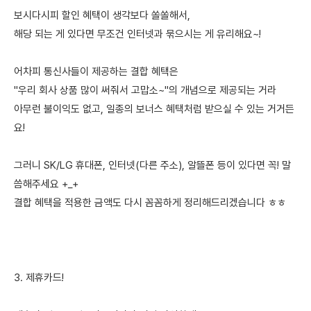
보시다시피 할인 혜택이 생각보다 쏠쏠해서,
해당 되는 게 있다면 무조건 인터넷과 묶으시는 게 유리해요~!
어차피 통신사들이 제공하는 결합 혜택은
"우리 회사 상품 많이 써줘서 고맙소~"의 개념으로 제공되는 거라
아무런 불이익도 없고, 일종의 보너스 혜택처럼 받으실 수 있는 거거든
요!
그러니 SK/LG 휴대폰, 인터넷(다른 주소), 알뜰폰 등이 있다면 꼭! 말
씀해주세요 +_+
결합 혜택을 적용한 금액도 다시 꼼꼼하게 정리해드리겠습니다 ㅎㅎ
3. 제휴카드!