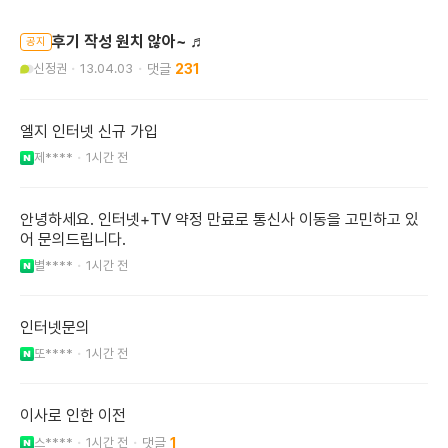
후기 작성 원치 않아~ ♬
공지
신정권
13.04.03
231
엘지 인터넷 신규 가입
제****
1시간 전
안녕하세요. 인터넷+TV 약정 만료로 통신사 이동을 고민하고 있
어 문의드립니다.
별****
1시간 전
인터넷문의
또****
1시간 전
이사로 인한 이전
스****
1시간 전
1