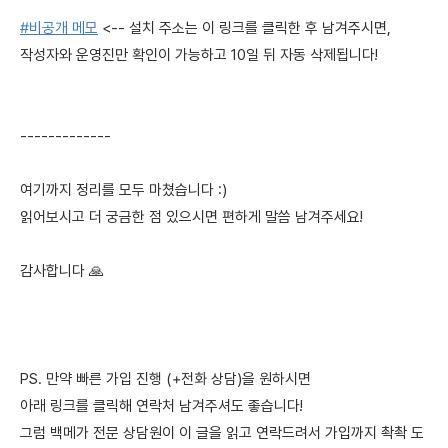
#비공개 메모
<-- 설치 주소는 이 링크를 클릭한 후 남겨주시면,
작성자와 운영진만 확인이 가능하고 10일 뒤 자동 삭제됩니다!
-------------
여기까지 정리를 모두 마쳤습니다 :)
읽어보시고 더 궁금한 점 있으시면 편하게 말씀 남겨주세요!
감사합니다 🙏
PS. 만약 빠른 가입 진행 (+전화 상담)을 원하시면
아래 링크를 클릭해 연락처 남겨주셔도 좋습니다!
그럼 백메가 전문 상담원이 이 글을 읽고 연락드려서 가입까지 촥촥 도