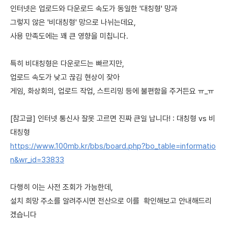
인터넷은 업로드와 다운로드 속도가 동일한 '대칭형' 망과
그렇지 않은 '비대칭형' 망으로 나뉘는데요,
사용 만족도에는 꽤 큰 영향을 미칩니다.
특히 비대칭형은 다운로드는 빠르지만,
업로드 속도가 낮고 끊김 현상이 잦아
게임, 화상회의, 업로드 작업, 스트리밍 등에 불편함을 주거든요 ㅠ_ㅠ
[참고글] 인터넷 통신사 잘못 고르면 진짜 큰일 납니다! : 대칭형 vs 비
대칭형
https://www.100mb.kr/bbs/board.php?bo_table=informatio
n&wr_id=33833
다행히 이는 사전 조회가 가능한데,
설치 희망 주소를 알려주시면 전산으로 이를 확인해보고 안내해드리
겠습니다