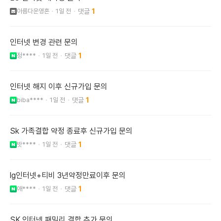
아름다운영혼
1일 전
1
인터넷 변경 관련 문의
정****
1일 전
1
인터넷 해지 이후 신규가입 문의
biba****
1일 전
1
Sk 가족결합 약정 종료후 신규가입 문의
밧****
1일 전
1
lg인터넷+티비 3년약정만료이후 문의
애****
1일 전
1
SK 인터넷 패밀리 결합 추가 문의