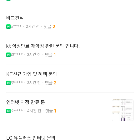
비교견적
a****
2시간 전
2
kt 약정만료 재약정 관련 문의 입니다.
없****
3시간 전
1
KT신규 가입 및 혜택 문의
뿌****
3시간 전
2
인터넷 약정 만료 문
소****
4시간 전
1
LG 유플러스 인터넷 문의