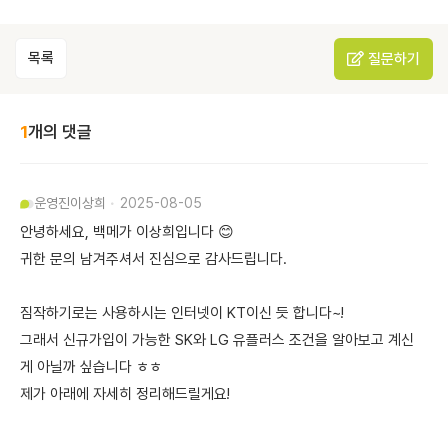
목록
질문하기
1
개의 댓글
운영진
이상희
2025-08-05
안녕하세요, 백메가 이상희입니다 😊
귀한 문의 남겨주셔서 진심으로 감사드립니다.
짐작하기로는 사용하시는 인터넷이 KT이신 듯 합니다~!
그래서 신규가입이 가능한 SK와 LG 유플러스 조건을 알아보고 계신
게 아닐까 싶습니다 ㅎㅎ
제가 아래에 자세히 정리해드릴게요!