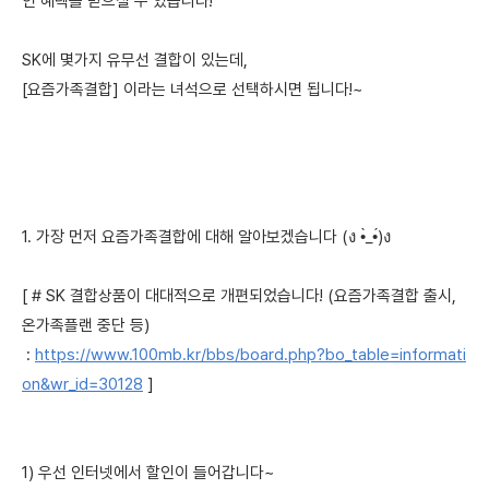
인 혜택을 받으실 수 있습니다!
SK에 몇가지 유무선 결합이 있는데,
[요즘가족결합] 이라는 녀석으로 선택하시면 됩니다!~
1. 가장 먼저 요즘가족결합에 대해 알아보겠습니다 (ง •̀_•́)ง
[ # SK 결합상품이 대대적으로 개편되었습니다! (요즘가족결합 출시,
온가족플랜 중단 등)
:
https://www.100mb.kr/bbs/board.php?bo_table=informati
on&wr_id=30128
]
1) 우선 인터넷에서 할인이 들어갑니다~