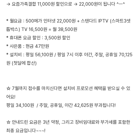
→ 요즘가족결합 11,000원 할인으로 → 22,000원이 됩니다 ^ㅡ^
* 월요금 : 500메가 인터넷 22,000원 + 스탠다드 IPTV (스마트3셋
톱박스) TV 16,500원 = 월 38,500원
* 휴대폰 요금 할인 : 3,500원 할인
* 사은품 : 현금 47만원
* 설치비 : 평일 56,100원 / 평일 7시 이후 야간, 주말, 공휴일 70,125
원 (첫달에 합산)
☆ 7월까지 접수를 마치신다면 설치비 프로모션 혜택을 받으실 수 있
어요!
평일 34,100원 / 주말, 공휴일, 야간 42,625원 부과됩니다!
☆ 안내드린 요금은 3년 약정, 그리고 장비임대료와 부가세를 포함한
최종 요금입니다~~~!