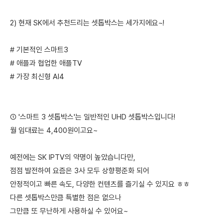
2) 현재 SK에서 추천드리는 셋톱박스는 세가지에요~!
# 기본적인 스마트3
# 애플과 협업한 애플TV
# 가장 최신형 AI4
① '스마트 3 셋톱박스'는 일반적인 UHD 셋톱박스입니다!
월 임대료는 4,400원이고요~
예전에는 SK IPTV의 약명이 높았습니다만,
점점 발전하여 요즘은 3사 모두 상향평준화 되어
안정적이고 빠른 속도, 다양한 컨텐츠를 즐기실 수 있지요 ㅎㅎ
다른 셋톱박스만큼 특별한 점은 없으나
그만큼 또 무난하게 사용하실 수 있어요~