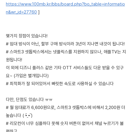
https://www.100mb.kr/bbs/board.php?bo_table=informatio
n&wr_id=27760
]
몇가지 장점이 있습니다!
# 임대 방식이 아닌, 할부 구매 방식이라 3년이 지나면 내것이 됩니다!
# 스마트3 셋톱박스에서는 넷플릭스를 지원하지 않으나, 애플TV는 지
원됩니다!
이 외에 디즈니 플러스 같은 기타 OTT 서비스들도 다운 받을 수 있구
요~ (가입은 별개입니다)
# 최적화가 잘 되어있어서 빠릿한 속도로 사용하실 수 있습니다
다만, 단점도 있습니다 ㅠㅠ
# 월 임대료가 6,600원으로, 스마트3 셋톱박스에 비해서 2,200원 더
높습니다 ( •︠ˍ•︡ )
# 리모컨이 너무 심플하다 못해 숫자 버튼이 없어서 채널 누르기가 불
편하고