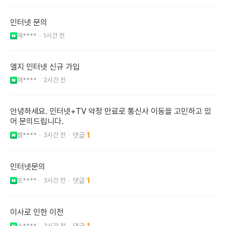
인터넷 문의
제****
1시간 전
엘지 인터넷 신규 가입
제****
2시간 전
안녕하세요. 인터넷+TV 약정 만료로 통신사 이동을 고민하고 있
어 문의드립니다.
별****
3시간 전
1
인터넷문의
또****
3시간 전
1
이사로 인한 이전
스****
3시간 전
1