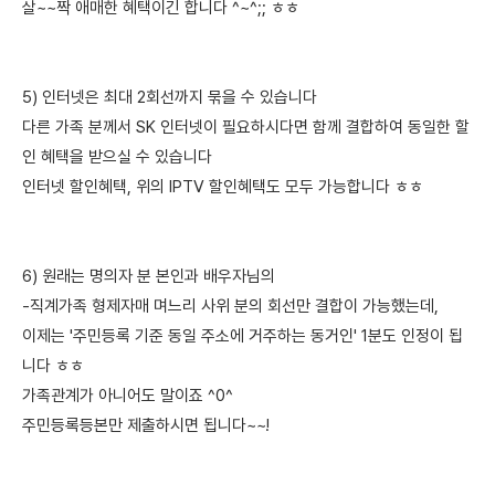
살~~짝 애매한 혜택이긴 합니다 ^~^;; ㅎㅎ
5) 인터넷은 최대 2회선까지 묶을 수 있습니다
다른 가족 분께서 SK 인터넷이 필요하시다면 함께 결합하여 동일한 할
인 혜택을 받으실 수 있습니다
인터넷 할인혜택, 위의 IPTV 할인혜택도 모두 가능합니다 ㅎㅎ
6) 원래는 명의자 분 본인과 배우자님의
-직계가족 형제자매 며느리 사위 분의 회선만 결합이 가능했는데,
이제는 '주민등록 기준 동일 주소에 거주하는 동거인' 1분도 인정이 됩
니다 ㅎㅎ
가족관계가 아니어도 말이죠 ^0^
주민등록등본만 제출하시면 됩니다~~!