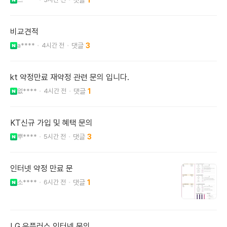
비교견적
a****
4시간 전
3
kt 약정만료 재약정 관련 문의 입니다.
없****
4시간 전
1
KT신규 가입 및 혜택 문의
뿌****
5시간 전
3
인터넷 약정 만료 문
소****
6시간 전
1
LG 유플러스 인터넷 문의