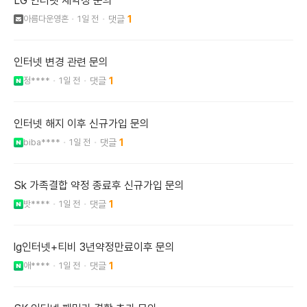
LG 인터넷 재약정 문의
아름다운영혼
1일 전
1
인터넷 변경 관련 문의
정****
1일 전
1
인터넷 해지 이후 신규가입 문의
biba****
1일 전
1
Sk 가족결합 약정 종료후 신규가입 문의
밧****
1일 전
1
lg인터넷+티비 3년약정만료이후 문의
애****
1일 전
1