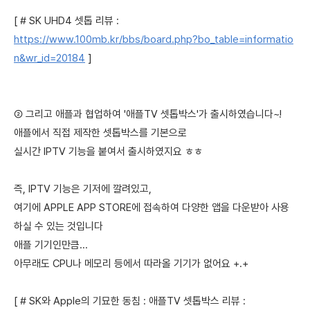
[ # SK UHD4 셋톱 리뷰 :
https://www.100mb.kr/bbs/board.php?bo_table=informatio
n&wr_id=20184
]
② 그리고 애플과 협업하여 '애플TV 셋톱박스'가 출시하였습니다~!
애플에서 직접 제작한 셋톱박스를 기본으로
실시간 IPTV 기능을 붙여서 출시하였지요 ㅎㅎ
즉, IPTV 기능은 기저에 깔려있고,
여기에 APPLE APP STORE에 접속하여 다양한 앱을 다운받아 사용
하실 수 있는 것입니다
애플 기기인만큼...
아무래도 CPU나 메모리 등에서 따라올 기기가 없어요 +.+
[ # SK와 Apple의 기묘한 동침 : 애플TV 셋톱박스 리뷰 :