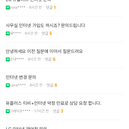
pola****
6시간 전
1
사무실 인터넷 가입도 하시죠? 문의드립니다
새****
6시간 전
5
안녕하세요 이전 질문에 이어서 질문드려요
순대****
8시간 전
6
인터넷 변경 문의
cava****
8시간 전
6
유플러스 티비+인터넷 약정 만료로 상담 요청 합니다.
그레이프****
17시간 전
3