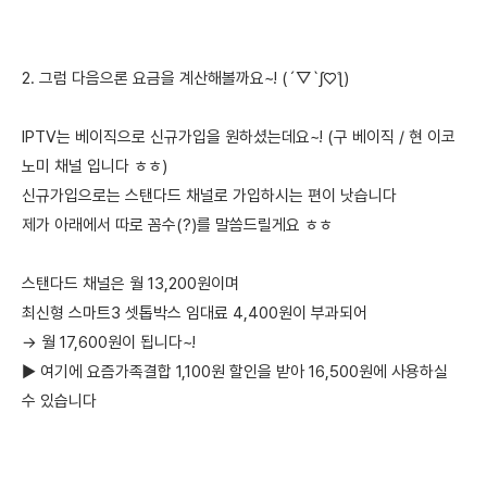
2. 그럼 다음으론 요금을 계산해볼까요~! (´▽`ʃ♡ƪ)
IPTV는 베이직으로 신규가입을 원하셨는데요~! (구 베이직 / 현 이코
노미 채널 입니다 ㅎㅎ)
신규가입으로는 스탠다드 채널로 가입하시는 편이 낫습니다
제가 아래에서 따로 꼼수(?)를 말씀드릴게요 ㅎㅎ
스탠다드 채널은 월 13,200원이며
최신형 스마트3 셋톱박스 임대료 4,400원이 부과되어
→ 월 17,600원이 됩니다~!
▶ 여기에 요즘가족결합 1,100원 할인을 받아 16,500원에 사용하실
수 있습니다