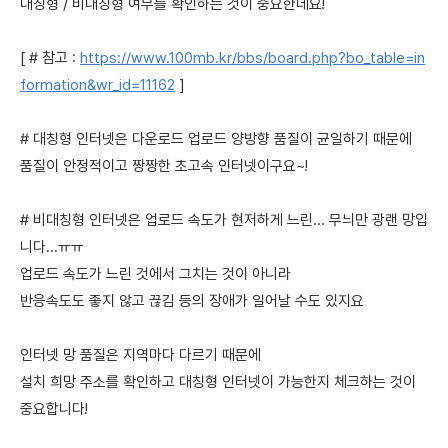
대칭형 / 비대칭형 여부를 확인하는 것이 중요한데요!
[ # 참고 :
https://www.100mb.kr/bbs/board.php?bo_table=in
formation&wr_id=11162
]
# 대칭형 인터넷은 다운로드 업로드 양방향 품질이 균일하기 때문에
품질이 안정적이고 짱짱한 초고속 인터넷이구요~!
# 비대칭형 인터넷은 업로드 속도가 현저하게 느린... 무늬만 광랜 망입
니다...ㅠㅠ
업로드 속도가 느린 것에서 그치는 것이 아니라
반응속도도 좋지 않고 끊김 등의 장애가 일어날 수도 있지요
인터넷 망 품질은 지역마다 다르기 때문에
설치 희망 주소를 확인하고 대칭형 인터넷이 가능한지 체크하는 것이
중요합니다!