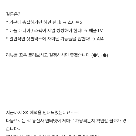
결론은?
* 기본에 충실하기만 하면 된다! → 스마트3
* 애플 매니아 / 스펙이 제일 짱짱해야 한다! → 애플TV
* 일반적인 셋톱박스에 재미난 기능들을 원한다! → AI4
리뷰를 꼬옥 둘러보시고 결정하시면 좋겠습니다 (●'◡'●)
지금까지 SK 혜택을 안내드렸는데요~~~!
다음으로는 각 통신사 인터넷이 제대로 가용되는지 확인할 필요가 있
습니다~