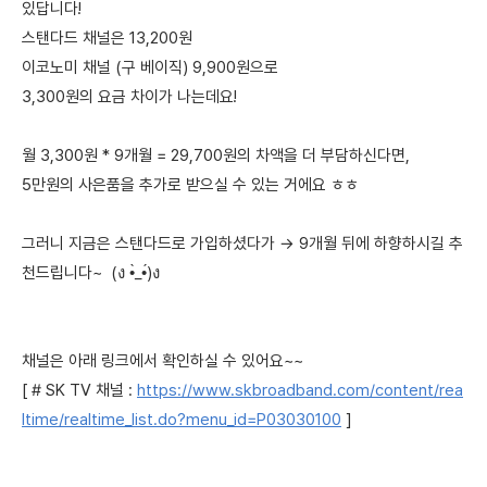
있답니다!
스탠다드 채널은 13,200원
이코노미 채널 (구 베이직) 9,900원으로
3,300원의 요금 차이가 나는데요!
월 3,300원 * 9개월 = 29,700원의 차액을 더 부담하신다면,
5만원의 사은품을 추가로 받으실 수 있는 거에요 ㅎㅎ
그러니 지금은 스탠다드로 가입하셨다가 → 9개월 뒤에 하향하시길 추
천드립니다~ (ง •̀_•́)ง
채널은 아래 링크에서 확인하실 수 있어요~~
[ # SK TV 채널 :
https://www.skbroadband.com/content/rea
ltime/realtime_list.do?menu_id=P03030100
]