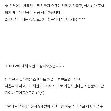
☆ 첫달에는 개통일 ~ 말일까지 요금이 일할 계산되고, 설치비가 포함
되기 때문에 요금이 조금 상이하답니다~
2개월 차 부터는 정상 요금이 청구되니 염려마세용 *^^*
3. IPTV에 대해 사알짝 살펴보겠습니다~
1) 우선 신규가입은 스탠다드 채널로 추천드렸는데요~
처음부터 이코노미 채널 (구 베이직)으로 가입하신다면 사은품이 5만
원이나 줄어들거든요 ( •︠ˍ•︡ )
그런데~ 실사용하신지 9개월이 지난다면 하위 서비스로 하향하실 수