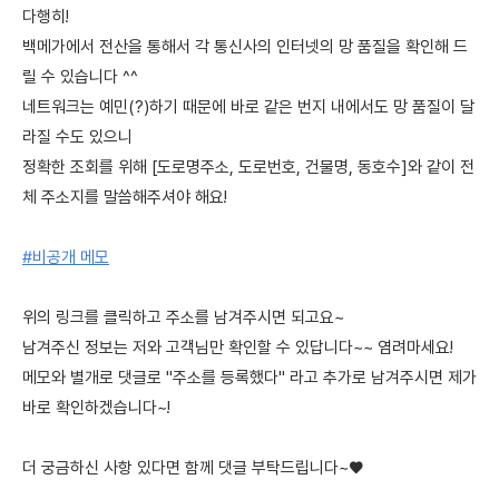
다행히!
백메가에서 전산을 통해서 각 통신사의 인터넷의 망 품질을 확인해 드
릴 수 있습니다 ^^
네트워크는 예민(?)하기 때문에 바로 같은 번지 내에서도 망 품질이 달
라질 수도 있으니
정확한 조회를 위해 [도로명주소, 도로번호, 건물명, 동호수]와 같이 전
체 주소지를 말씀해주셔야 해요!
#비공개 메모
위의 링크를 클릭하고 주소를 남겨주시면 되고요~
남겨주신 정보는 저와 고객님만 확인할 수 있답니다~~ 염려마세요!
메모와 별개로 댓글로 "주소를 등록했다" 라고 추가로 남겨주시면 제가
바로 확인하겠습니다~!
더 궁금하신 사항 있다면 함께 댓글 부탁드립니다~♥