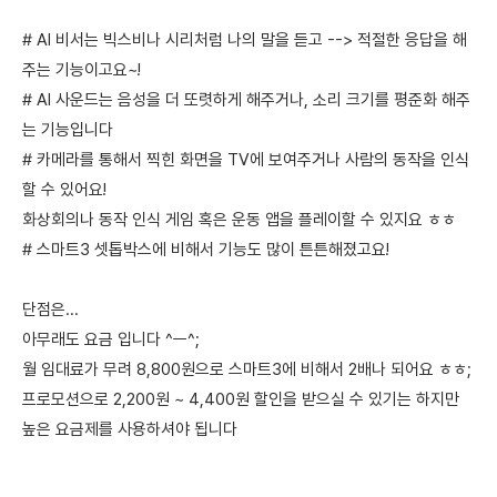
# AI 비서는 빅스비나 시리처럼 나의 말을 듣고 --> 적절한 응답을 해
주는 기능이고요~!
# AI 사운드는 음성을 더 또렷하게 해주거나, 소리 크기를 평준화 해주
는 기능입니다
# 카메라를 통해서 찍힌 화면을 TV에 보여주거나 사람의 동작을 인식
할 수 있어요!
화상회의나 동작 인식 게임 혹은 운동 앱을 플레이할 수 있지요 ㅎㅎ
# 스마트3 셋톱박스에 비해서 기능도 많이 튼튼해졌고요!
단점은...
아무래도 요금 입니다 ^ㅡ^;
월 임대료가 무려 8,800원으로 스마트3에 비해서 2배나 되어요 ㅎㅎ;
프로모션으로 2,200원 ~ 4,400원 할인을 받으실 수 있기는 하지만
높은 요금제를 사용하셔야 됩니다