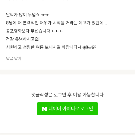
날씨가 많이 무덥죠 ㅠㅠ
8월에 더 본격적인 더위가 시작될 거라는 예고가 있던데...
공포영화보다 무섭습니다 ㄷㄷㄷ
건강 유념하시고요!
시원하고 청량한 여름 보내시길 바랍니다~! ☀️🌬️🍃
답글 달기
댓글작성은 로그인 후 이용 가능합니다
네이버 아이디로 로그인