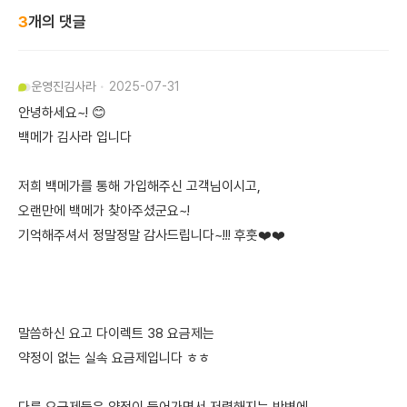
3
개의 댓글
운영진
김사라
2025-07-31
안녕하세요~! 😊
백메가 김사라 입니다
저희 백메가를 통해 가입해주신 고객님이시고,
오랜만에 백메가 찾아주셨군요~!
기억해주셔서 정말정말 감사드립니다~!!! 후훗❤️❤️
말씀하신 요고 다이렉트 38 요금제는
약정이 없는 실속 요금제입니다 ㅎㅎ