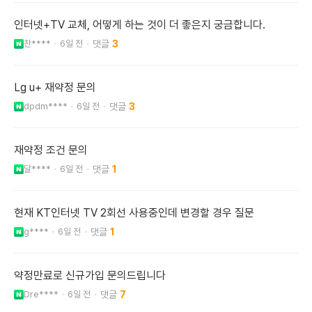
인터넷+TV 교체, 어떻게 하는 것이 더 좋은지 궁금합니다.
찬****
6일 전
3
Lg u+ 재약정 문의
dpdm****
6일 전
3
재약정 조건 문의
달****
6일 전
1
현재 KT인터넷 TV 2회선 사용중인데 변경할 경우 질문
g****
6일 전
1
약정만료로 신규가입 문의드립니다
Dre****
6일 전
7