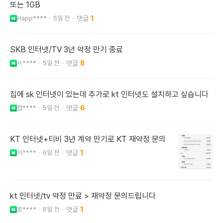
또는 1GB
Happ****
5일 전
1
SKB 인터넷/TV 3년 약정 만기 종료
ㄸ****
5일 전
8
집에 sk 인터넷이 있는데 추가로 kt 인터넷도 설치하고 싶습니다
짭****
5일 전
6
KT 인터넷+티비 3년 계약 만기로 KT 재약정 문의
이****
6일 전
1
kt 인터넷/tv 약정 만료 > 재약정 문의드립니다
호****
6일 전
1