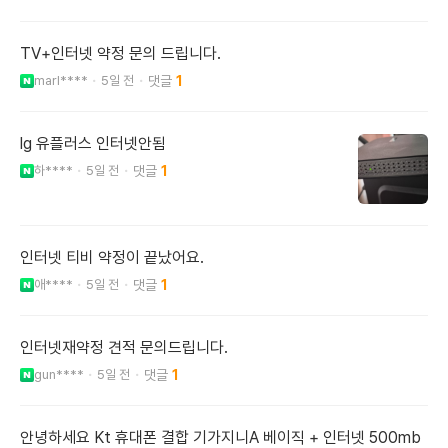
TV+인터넷 약정 문의 드립니다.
marl****
5일 전
1
lg 유플러스 인터넷안됨
하****
5일 전
1
인터넷 티비 약정이 끝났어요.
애****
5일 전
1
인터넷재약정 견적 문의드립니다.
gun****
5일 전
1
안녕하세요 Kt 휴대폰 결합 기가지니A 베이직 + 인터넷 500mb