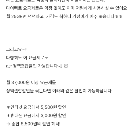
다른 요금제들은 약정이 들어가면서 저렴해지는 반변에,
다이렉트 요금제들은 약정 없이도 이미 저렴하게 사용하실 수 있어요
월 25GB면 넉넉하고, 가격도 착하니 가성비가 아주 좋습니다ㅎㅎ
그리고요~!!
다행히도 이 요금제로도
👉 정액결합할인 가능합니다~!! 😄
월 37,000원 이상 요금제를
정액결합할인을 묶는다면 아래와 같은 할인이 가능하답니다
＊인터넷 요금에서 5,500원 할인
＊휴대폰 요금에서 3,000원 할인
→ 총합 8,500원의 할인 혜택!