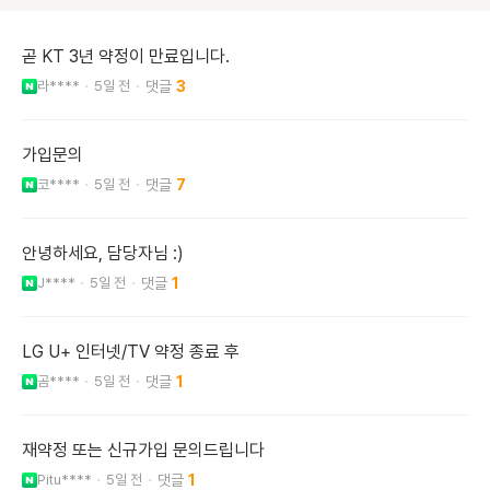
곧 KT 3년 약정이 만료입니다.
라****
5일 전
3
가입문의
코****
5일 전
7
안녕하세요, 담당자님 :)
J****
5일 전
1
LG U+ 인터넷/TV 약정 종료 후
곰****
5일 전
1
재약정 또는 신규가입 문의드립니다
Pitu****
5일 전
1