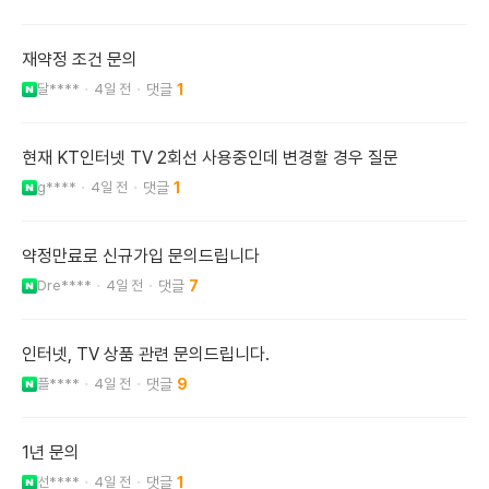
재약정 조건 문의
달****
4일 전
1
현재 KT인터넷 TV 2회선 사용중인데 변경할 경우 질문
g****
4일 전
1
약정만료로 신규가입 문의드립니다
Dre****
4일 전
7
인터넷, TV 상품 관련 문의드립니다.
플****
4일 전
9
1년 문의
선****
4일 전
1