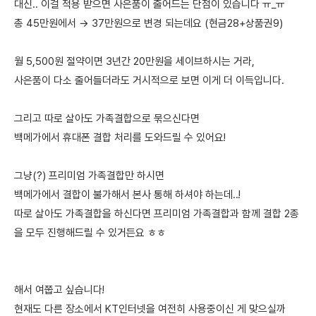
대신.. 이걸 적용 받으면 사은품이 줄어드는 단점이 있습니다 ㅠ_ㅠ
총 45만원에서 → 37만원으로 변경 되는데요 (현금28+상품권9)
월 5,500원 절약이면 3년간 20만원을 세이브하시는 거라,
사은품이 다소 줄어들더라도 거시적으로 보면 이게 더 이득입니다.
그리고 따로 살아도 가족결합으로 묶으신다면
백메가에서 휴대폰 결합 처리를 도와드릴 수 있어요!
그냥(?) 프리미엄 가족결합만 하시면
백메가에서 결합이 불가해서 본사 통해 하셔야 하는데..!
따로 살아도 가족결합을 하신다면 프리미엄 가족결합과 함께 결합 2종
을 모두 진행해드릴 수 있거든요 ㅎㅎ
해서 여쭙고 싶습니다!
현재도 다른 장소에서 KT인터넷을 여전히 사용중이신 게 맞으실까