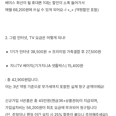
베이스 회선이 될 휴대폰 1대는 할인이 소폭 들어가서
매월 68,200원에 쓰실 수 있게 되어요~! +_+ (약정할인 포함)
2. 그럼 인터넷, TV 요금은 어떻게 되냐!
🔸 1기가 인터넷 38,500원 → 프리미엄 가족결합 후 27,500원
🔸 지니TV 베이직(기가지니A 셋톱박스) 15,400원
: 총 42,900원입니다.
이는 3년 약정 기준으로 부가세까지 포함한 실제 청구 금액이에요!
신규가입 사은품은 총 45만원(현금36+상품권9)이 지급되며,
가입설치비는 56,200원이 최초 요금에 부과되어 청구됩니다
(단, 주말이나 평일 야간 설치 시 25% 할증이 붙으니 주의해주세요!)