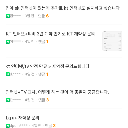
집에 sk 인터넷이 있는데 추가로 kt 인터넷도 설치하고 싶습니다
짭****
3일 전
6
KT 인터넷+티비 3년 계약 만기로 KT 재약정 문의
이****
4일 전
1
kt 인터넷/tv 약정 만료 > 재약정 문의드립니다
호****
4일 전
1
인터넷+TV 교체, 어떻게 하는 것이 더 좋은지 궁금합니다.
찬****
4일 전
3
Lg u+ 재약정 문의
dpdm****
4일 전
3