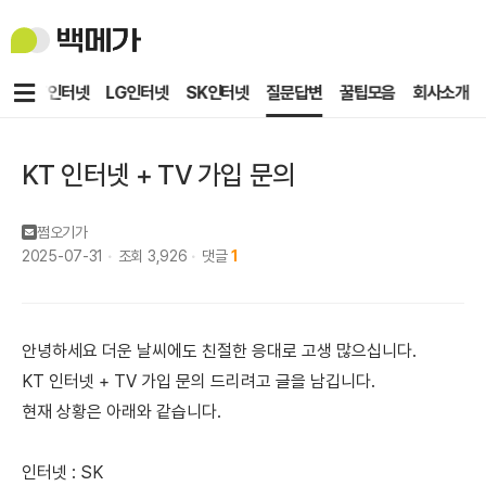
백
메
가
메
KT인터넷
LG인터넷
SK인터넷
질문답변
꿀팁모음
회사소개
뉴
KT 인터넷 + TV 가입 문의
쩜오기가
2025-07-31
조회
3,926
댓글
1
안녕하세요 더운 날씨에도 친절한 응대로 고생 많으십니다.
KT 인터넷 + TV 가입 문의 드리려고 글을 남깁니다.
현재 상황은 아래와 같습니다.
인터넷 : SK