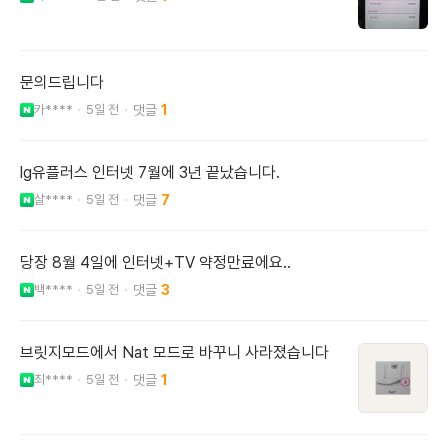
문의드립니다
카****
5일 전
1
lg유플러스 인터넷 7월에 3년 끝났습니다.
살****
5일 전
7
당장 8월 4일에 인터넷+TV 약정만료에요..
백****
5일 전
3
브릿지모드에서 Nat 모드로 바꾸니 사라졌습니다
최****
5일 전
1