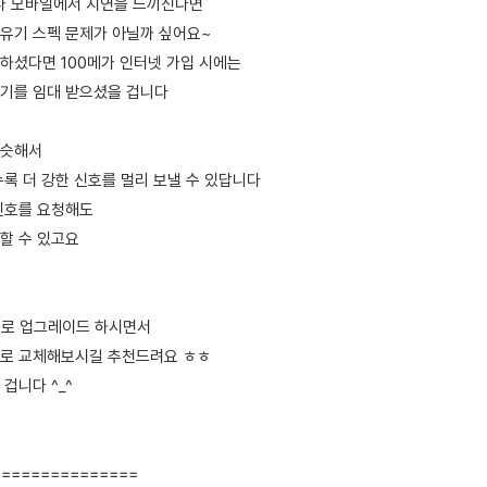
나 모바일에서 지연을 느끼신다면
유기 스펙 문제가 아닐까 싶어요~
하셨다면 100메가 인터넷 가입 시에는
기를 임대 받으셨을 겁니다
비슷해서
수록 더 강한 신호를 멀리 보낼 수 있답니다
신호를 요청해도
할 수 있고요
가로 업그레이드 하시면서
으로 교체해보시길 추천드려요 ㅎㅎ
겁니다 ^_^
===============