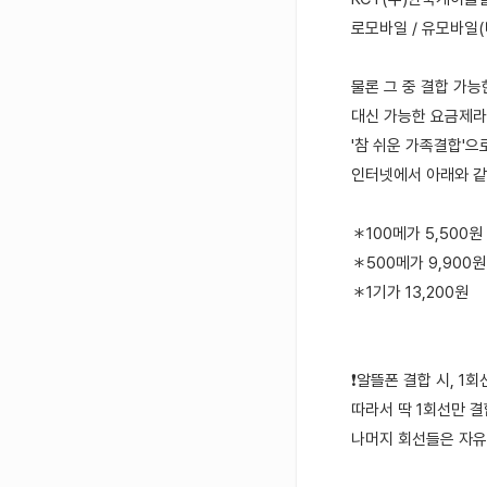
로모바일 / 유모바일(
물론 그 중 결합 가능한
대신 가능한 요금제
'참 쉬운 가족결합'으
인터넷에서 아래와 같
＊100메가 5,500원
＊500메가 9,900원
＊1기가 13,200원
❗알뜰폰 결합 시, 1
따라서 딱 1회선만 
나머지 회선들은 자유