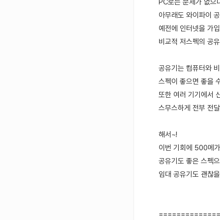
PC로는 문제가 없으
아무래도 와이파이 공
예전에 인터넷을 가입
비교적 저스펙의 공유
공유기는 컴퓨터와 
스펙이 좋으면 좋을 
또한 여러 기기에서 
스무스하게 전부 전달
해서~!
이번 기회에 500메
공유기도 좋은 스펙
임대 공유기도 괜찮을 
=============