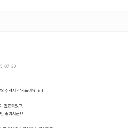
5-07-30
문의주셔서 감사드려요 ㅎㅎ
이 만료되었고,
고민 중이시군요