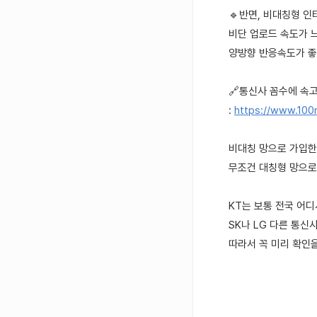
🔹반면, 비대칭형 
비단 업로드 속도가 
양방향 반응속도가 좋
🔗통신사 꼼수에 속고 
:
https://www.100
비대칭 망으로 가입한
무조건 대칭형 망으로
KT는 보통 전국 어
SK나 LG 다른 통
따라서 꼭 미리 확인을