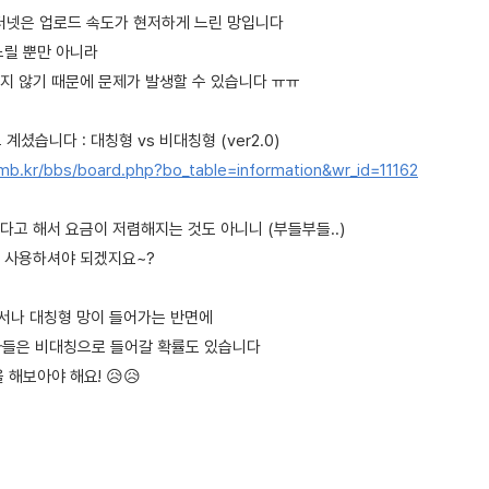
인터넷은 업로드 속도가 현저하게 느린 망입니다
느릴 뿐만 아니라
지 않기 때문에 문제가 발생할 수 있습니다 ㅠㅠ
계셨습니다 : 대칭형 vs 비대칭형 (ver2.0)
mb.kr/bbs/board.php?bo_table=information&wr_id=11162
다고 해서 요금이 저렴해지는 것도 아니니 (부들부들..)
 사용하셔야 되겠지요~?
디서나 대칭형 망이 들어가는 반면에
신사들은 비대칭으로 들어갈 확률도 있습니다
 해보아야 해요! 😥😥