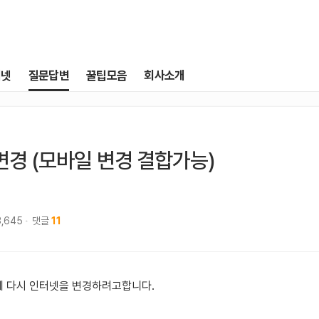
터넷
질문답변
꿀팁모음
회사소개
 변경 (모바일 변경 결합가능)
3,645
댓글
11
 다시 인터넷을 변경하려고합니다.