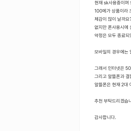
현재 sk사용중이며 
100메가 상품이라 
체감이 많이 날까요
없지만 폰사용시에 살
약정은 모두 종료되
모바일의 경우에는 
그래서 인터넷은 50
그리고 알뜰폰과 결
알뜰폰은 현재 2대 
추천 부탁드리겠습니
감사합니다.