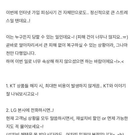
이번에 인터넷 가입 피싱사기 건 자체만으로도.. 정신적으로 큰 스트레
스일 텐데요..!
이는 누구든지 당할 수 있는 일인데요~! (피해 건이 너무나 많지요..ㅠ)
곧바로 알아차리셔서 큰 피해 없이 복구하실 수 있는 상황이라, 그나마
천만 다행입니다.
하여 이번 일로 너무 속상해 하지 않으셨으면 하는 바람이에요~!>.<
1. KT 상품들 해지 시, 최대한 비용이 발생하지 않게끔.. KT와 이야기
잘 나눠보시고요~!
2. LG 본사에 전화하시면..!
현재 고객님 상황을 모두 말씀하시면서, 재설치비 할인 or 면제 가능한
지도 꼭 물어보세요~!
(설치비 혜택을 못 받으시더라도.. 어차피 밑져야 본전입니다!+_+b)