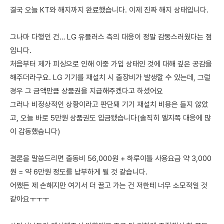
결국 오늘 KT와 해지까지 완료했습니다. 이제 진짜 해지 상태입니다.
그나마 다행인 건… LG 유플러스 측의 대응이 정말 감동스러웠다는 점
입니다.
처음부터 제가 피싱으로 인해 이중 가입 상태인 것에 대해 깊은 공감을
해주더라구요. LG 기기를 재설치 시 출장비가 발생할 수 있는데, 그럴
경우 그 금액만큼 상품권을 지급해주겠다고 하셨어요
그러나 비정상적인 상황이라고 판단돼 기기 재설치 비용은 들지 않았
고, 오늘 바로 5만원 상품권도 입금됐습니다(솔직히 엘지쪽 대응에 많
이 감동했습니다)
결론을 말씀드리면 출동비 56,000원 + 하루이틀 사용요금 약 3,000
원 = 약 6만원 정도를 납부하게 될 것 같습니다.
어쨌든 제 손해지만 여기서 더 끌고 가는 건 저한테 너무 소모적일 것
같아요ㅜㅜㅜ