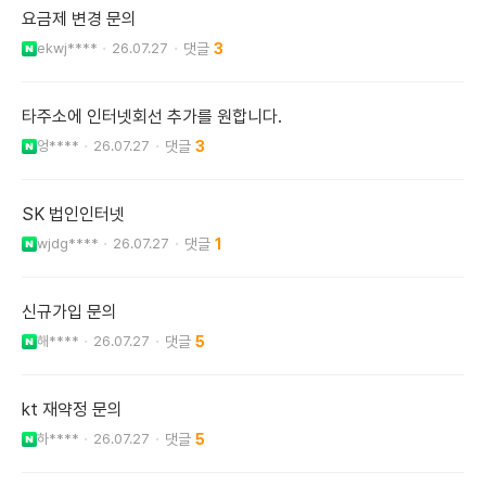
요금제 변경 문의
ekwj****
26.07.27
3
타주소에 인터넷회선 추가를 원합니다.
엉****
26.07.27
3
SK 법인인터넷
wjdg****
26.07.27
1
신규가입 문의
해****
26.07.27
5
kt 재약정 문의
하****
26.07.27
5