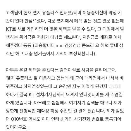
고객님이 현재 엘지 유플러스 인터넷/티비 이용중이신데 약정 기
간이 얼마 안남으셨다, 따로 엘지에서 혜택 받는 것도 별로 없는데
KT로 새로 가입하면 더 많은 혜택을 받을 수 있다, 그 과정에서 발
생하는 위약금은 저희가 대납을 해드린다, 지원금을 계좌로 이체
해주겠다 등등 (죄송합니다ㅠㅠ 건성건성 듣느라 오 혜택 좋네 생
각만 하고 대충 넘겨들어서 기억이 부정확합니다).
아무튼 온갖 혜택을 주겠다는 감언이설로 사람을 홀리더군요.
'엘지 유플러스 잘 이용하고 있는데 왜 굳이 대리점에서 나서서 바
꿔주려고 하지?' 싶었는데 그 순간엔 저도 어떻게 된건지 네네네
하다가 결국 KT 설치기사님까지 오셔서 인터넷티비를 새로 연결
하게 됐습니다. 아무래도 찝찝해서 여기저기 검색을 해보니 제가
당한게 전형적인 재약정 피싱 수법인 걸 알게 됐습니다. 제가 받았
던 010번호 역시도 이미 인터넷 가입 사기전화 번호로 등록되어
있더라구요..