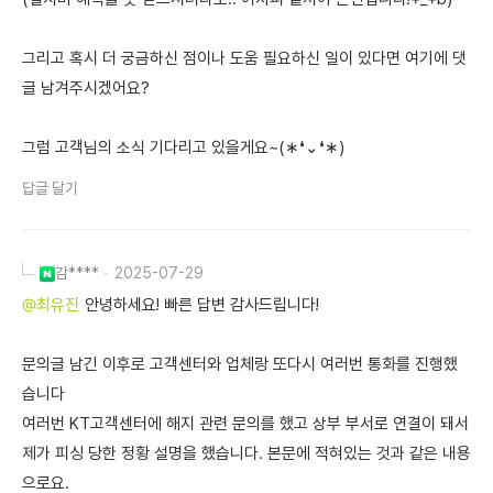
그리고 혹시 더 궁금하신 점이나 도움 필요하신 일이 있다면 여기에 댓
글 남겨주시겠어요?
그럼 고객님의 소식 기다리고 있을게요~(∗❛⌄❛∗)
답글 달기
감****
2025-07-29
@최유진
안녕하세요! 빠른 답변 감사드립니다!
문의글 남긴 이후로 고객센터와 업체랑 또다시 여러번 통화를 진행했
습니다
여러번 KT고객센터에 해지 관련 문의를 했고 상부 부서로 연결이 돼서
제가 피싱 당한 정황 설명을 했습니다. 본문에 적혀있는 것과 같은 내용
으로요.