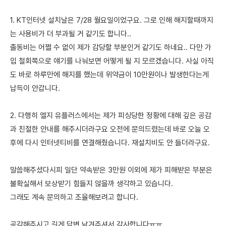
1. KT인터넷 설치날은 7/28 월요일이었구요. 그로 인해 해지할때까지
는 사용비가 더 부과될 거 같기도 합니다..
출동비는 어쩔 수 없이 제가 감당할 부분인거 같기도 하네요.. 다만 가
입 철회쪽으로 얘기를 나눠보면 어떻게 될 지 모르겠습니다. 사실 아직
도 바로 하루만에 해지를 했는데 위약금이 10만원이나 발생한다는게
납득이 안갑니다.
2. 다행히 엘지 유플러스에서는 제가 피싱당한 정황에 대해 깊은 공감
과 친절한 안내를 해주시더라구요 오전에 문의드렸는데 바로 오늘 오
후에 다시 인터넷티비를 연결해줬습니다. 재설치비도 안 들더라구요.
말씀해주셨다시피 일단 약속받은 3만원 이외에 제가 피해받은 부분은
불확실해서 보상받기 힘들지 않을까 생각하고 있습니다.
그래도 계속 문의하고 조율해보려고 합니다.
공감해주시고 길게 답변 남겨주셔서 감사합니다ㅠㅠ