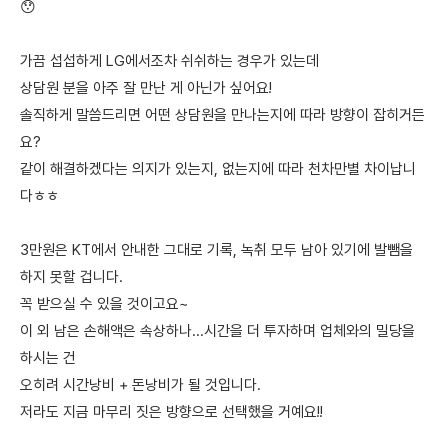
😯
가끔 섭섭하게 LG에서조차 쉬쉬하는 경우가 있는데
상담원 분을 아주 잘 만난 게 아닌가 싶어요!
솔직하게 말씀드리면 어떤 상담원을 만나는지에 따라 방향이 잡히거든
요?
같이 해결하겠다는 의지가 있는지, 없는지에 따라 천차만별 차이납니
다ㅎㅎ
3만원은 KT에서 안내한 그대로 기록, 녹취 모두 남아 있기에 발뺌을
하지 못할 겁니다.
꼭 받으실 수 있을 것이고요~
이 외 남은 손해액은 속상하나...시간을 더 투자하며 업체와의 밀당을
하시는 건
오히려 시간낭비 + 돈낭비가 될 것입니다.
저라도 지금 마무리 짓은 방향으로 선택했을 거예요!!