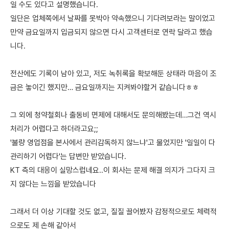
일 수도 있다고 설명했습니다.
일단은 업체쪽에서 날짜를 못박아 약속했으니 기다려보라는 말이었고
만약 금요일까지 입금되지 않으면 다시 고객센터로 연락 달라고 했습
니다.
전산에도 기록이 남아 있고, 저도 녹취록을 확보해둔 상태라 마음이 조
금은 놓이긴 했지만… 금요일까지는 지켜봐야할거 같습니다ㅎㅎ
그 외에 청약철회나 출동비 면제에 대해서도 문의해봤는데…그건 역시
처리가 어렵다고 하더라고요;;
'불량 영업점을 본사에서 관리감독하지 않느냐'고 물었지만 '일일이 다
관리하기 어렵다'는 답변만 받았습니다.
KT 측의 대응이 실망스럽네요..이 회사는 문제 해결 의지가 그다지 크
지 않다는 느낌을 받았습니다
그래서 더 이상 기대할 것도 없고, 질질 끌어봤자 감정적으로도 체력적
으로도 제 손해 같아서