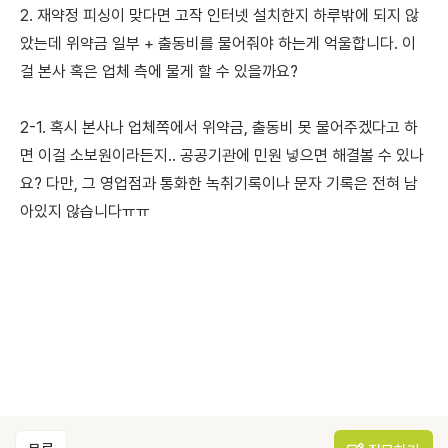
2. 재약정 피싱이 맞다면 고작 인터넷 설치한지 하루밖에 되지 않
았는데 위약금 일부 + 출동비를 물어줘야 하는게 억울합니다. 이
걸 본사 혹은 업체 측에 물게 할 수 있을까요?
2-1. 혹시 본사나 업체쪽에서 위약금, 출동비 못 물어주겠다고 하
면 이걸 소보원이라든지.. 공공기관에 민원 넣으면 해결볼 수 있나
요? 다만, 그 영업점과 통화한 녹취기록이나 문자 기록은 전혀 남
아있지 않습니다ㅠㅠ