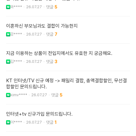
와****
26.07.27
5
이혼하신 부모님과도 결합이 가능한지
강****
26.07.27
7
지금 이용하는 상품이 전입지에서도 유효한 지 궁금해요.
김****
26.07.27
3
KT 인터넷/TV 신규 예정 -> 패밀리 결합, 총액결합할인, 무선결
합할인 문의드립니다.
kimv****
26.07.27
5
인터넷+tv 신규가입 문의드립니다.
이****
26.07.27
1