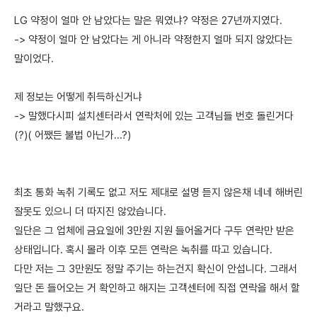
LG 약정이 얼마 안 남았다는 말은 뭐였냐? 약정은 27년까지였다.
-> 약정이 얼마 안 남았다는 게 아니라 약정한지 얼마 되지 않았다는
말이었다.
제 정보는 어떻게 취득하신거냐
-> 말했다시피 설치센터라서 연락처에 있는 고객님들 번호 돌린거다
(?)( 어쨌든 불법 아닌가...?)
최초 통화 녹취 기록도 없고 저도 제대로 설명 듣지 않은채 네네 해버린
잘못도 있으니 더 따지진 않았습니다.
일단은 그 업체에 금요일에 3만원 지원 들어올거다 구두 연락만 받은
상태입니다. 혹시 몰라 이후 모든 연락은 녹취를 따고 있습니다.
다만 저는 그 3만원도 정말 주기는 하는건지 확신이 안섭니다. 그래서
일단 돈 들어오는 거 확인하고 해지는 고객센터에 직접 연락을 해서 할
거라고 말했구요.