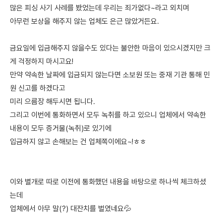
많은 피싱 사기 사례를 봤었는데 우리는 죄가없다~라고 외치며
아무런 보상을 해주지 않는 업체도 은근 많았거든요.
금요일에 입금해주지 않을수도 있다는 불안한 마음이 있으시겠지만 크
게 걱정하지 마시고요!
만약 약속한 날짜에 입금되지 않는다면 소보원 또는 중재 기관 통해 민
원 신고를 하겠다고
미리 으름장 해두시면 됩니다.
그리고 이번에 통화하면서 모두 녹취를 하고 있으니 업체에서 약속한
내용이 모두 증거물(녹취)로 있기에
입금하지 않고 손해보는 건 업체쪽이에요~!ㅎㅎ
이와 별개로 따로 이전에 통화했던 내용을 바탕으로 하나씩 체크하셨
는데
업체에서 아무 말(?) 대잔치를 벌였네요💦