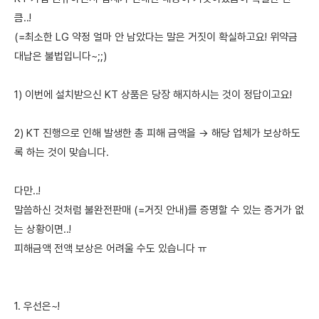
큼..!
(=최소한 LG 약정 얼마 안 남았다는 말은 거짓이 확실하고요! 위약금
대납은 불법입니다~;;)
1) 이번에 설치받으신 KT 상품은 당장 해지하시는 것이 정답이고요!
2) KT 진행으로 인해 발생한 총 피해 금액을 → 해당 업체가 보상하도
록 하는 것이 맞습니다.
다만..!
말씀하신 것처럼 불완전판매 (=거짓 안내)를 증명할 수 있는 증거가 없
는 상황이면..!
피해금액 전액 보상은 어려울 수도 있습니다 ㅠ
1. 우선은~!