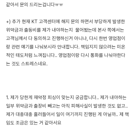
같아서 문의 드리는겁니다ㅠㅠ
+) 추가 현재 KT 고객센터에 해지 문의 하면서 부당하게 발생한
위약금과 출동비를 제가 내야하는지 물어봤는데 본사 쪽에서는
고객님께서 다 동의하고 진행하신거 아니냐, 다시 한번 영업점이
랑 관련 얘기를 나눠보시라 안내합니다. 책임지지 않으려는 미온
적인 태도처럼 느껴집니다.. 영업점이랑 다시 통화를 나눠야한다
는 것도 스트레스네요.
1. 제가 당한게 재약정 피싱이 맞는지 궁금합니다.. 제가 내야하는
일부 위약금과 출장비 빼고는 아직 피해사실이 발생한 것도 없고..
제가 대충대충 흘러들어서 일이 여기까지 진행된 게 아닐까.. 제 책
임도 조금은 있는 거 같아서요