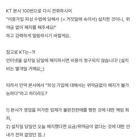
KT 본사 100번으로 다시 전화하시어
"이중가입 피싱 수법에 당해서 (= 거짓말에 속아서) 설치한 것이니, 위
약금 없이 해지를 해주세요!"
하고 강력하게 말씀하시기 바랄게요.
참고로 KT는~?!
인터넷을 설치일 당일에 해지하시면 비용이 청구되지 않습니다! (설치
비는 별개일 거예요;;)
따라서 만약 본사에서 "피싱 가입에 대해서는 위약금없이 해지가 불가
능하다"라고 하더라도?
1) 본사가 영업을 허가한 업체가 불완전판매를 행한 것에 대한 책임 회
피,
2) 설치일 당일인 오늘 해지했다면 요금/위약금이 없다는 것에 대한 안
내가 전혀 없었던 점..!