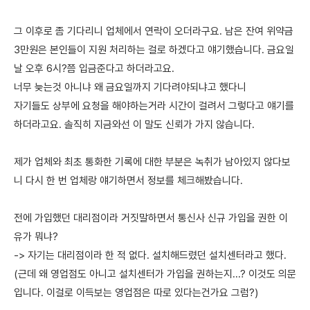
그 이후로 좀 기다리니 업체에서 연락이 오더라구요. 남은 잔여 위약금
3만원은 본인들이 지원 처리하는 걸로 하겠다고 얘기했습니다. 금요일
날 오후 6시?쯤 입금준다고 하더라고요.
너무 늦는것 아니냐 왜 금요일까지 기다려야되냐고 했다니
자기들도 상부에 요청을 해야하는거라 시간이 걸려서 그렇다고 얘기를
하더라고요. 솔직히 지금와선 이 말도 신뢰가 가지 않습니다.
제가 업체와 최초 통화한 기록에 대한 부분은 녹취가 남아있지 않다보
니 다시 한 번 업체랑 얘기하면서 정보를 체크해봤습니다.
전에 가입했던 대리점이라 거짓말하면서 통신사 신규 가입을 권한 이
유가 뭐냐?
-> 자기는 대리점이라 한 적 없다. 설치해드렸던 설치센터라고 했다.
(근데 왜 영업점도 아니고 설치센터가 가입을 권하는지...? 이것도 의문
입니다. 이걸로 이득보는 영업점은 따로 있다는건가요 그럼?)