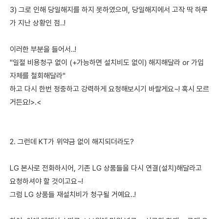
3) 그로 인해 당일해지를 하지 못하였으며, 당일해지에서 고작 딱 하루
가 지난 상황인 점..!
이러한 부분을 들어서..!
"일절 비용청구 없이 (+가능하면 설치비도 없이) 해지해달라 or 가입
자체를 철회해달라"
하고 다시 한번 정중하고 강력하게 요청해보시기 바랄게요~! 혹시 모르
거든요!>.<
2. 그런데 KT가 위약금 없이 해지되더라도?
LG 본사로 전화하시어, 기존 LG 상품들을 다시 연결(설치)해달라고
요청하셔야 할 것이고요~!
그럼 LG 상품들 재설치비가 청구될 거예요..!