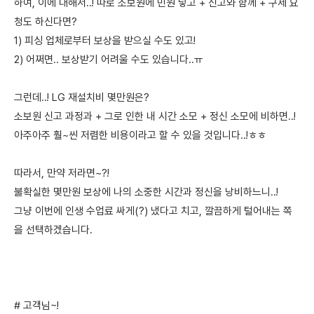
하여, 이에 대해서..! 따로 소보원에 민원 넣고 + 신고와 함께 + 구제 요
청도 하신다면?
1) 피싱 업체로부터 보상을 받으실 수도 있고!
2) 어쩌면.. 보상받기 어려울 수도 있습니다..ㅠ
그런데..! LG 재설치비 몇만원은?
소보원 신고 과정과 + 그로 인한 내 시간 소모 + 정신 소모에 비하면..!
아주아주 훨~씬 저렴한 비용이라고 할 수 있을 것입니다..!ㅎㅎ
따라서, 만약 저라면~?!
불확실한 몇만원 보상에 나의 소중한 시간과 정신을 낭비하느니..!
그냥 이번에 인생 수업료 싸게(?) 냈다고 치고, 깔끔하게 털어내는 쪽
을 선택하겠습니다.
# 고객님~!