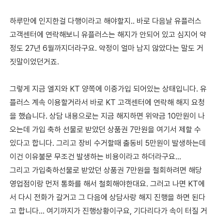
하루만에 인지한걸 다행이라고 해야할지.. 바로 다음날 유플러스
고객센터에 연락해보니 유플러스는 해지가 안되어 있고 심지어 약
정도 27년 6월까지더라구요. 약정이 얼마 남지 않았다는 말도 거
짓말이었던거죠.
그렇게 지금 엘지와 KT 양쪽에 이중가입 되어있는 상태입니다. 유
플러스 계속 이용할거라서 바로 KT 고객센터에 연락해 해지 요청
을 했습니다. 상담 내용으로는 지금 해지하면 위약금 10만원이 나
오는데 가입 축하 선물로 받았던 상품권 7만원을 여기서 제할 수
있다고 합니다. 그리고 장비 수거할때 출동비 5만원이 발생하는데
이건 이유불문 무조건 발생하는 비용이라고 하더라구요...
그리고 가입축하선물로 받았던 상품권 7만원을 철회하려면 해당
영업점이랑 먼저 통화를 해서 철회해야한대요. 그러고 나면 KT에
서 다시 전화가 갈거고 그 다음에 상담사랑 해지 진행을 하면 된다
고 합니다... 여기까지가 진행상황이구요, 기다리다가 속이 터질 거