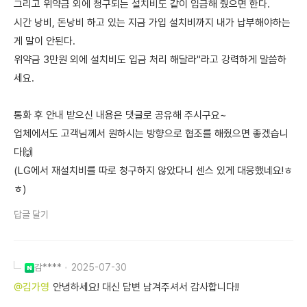
그리고 위약금 외에 청구되는 설치비도 같이 입금해 줬으면 한다.
시간 낭비, 돈낭비 하고 있는 지금 가입 설치비까지 내가 납부해야하는
게 말이 안된다.
위약금 3만원 외에 설치비도 입금 처리 해달라"라고 강력하게 말씀하
세요.
통화 후 안내 받으신 내용은 댓글로 공유해 주시구요~
업체에서도 고객님께서 원하시는 방향으로 협조를 해줬으면 좋겠습니
다🙌
(LG에서 재설치비를 따로 청구하지 않았다니 센스 있게 대응했네요!ㅎ
ㅎ)
답글 달기
감****
2025-07-30
@김가영
안녕하세요! 대신 답변 남겨주셔서 감사합니다!!