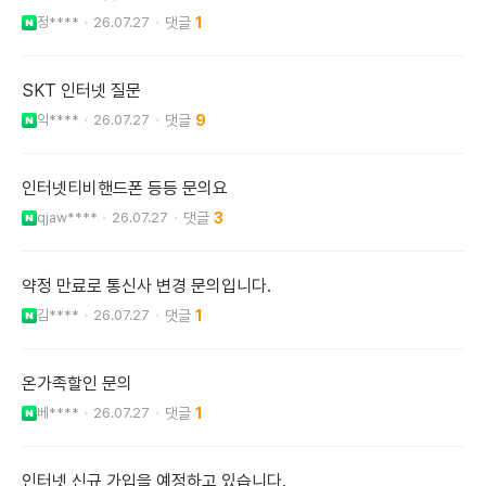
정****
26.07.27
1
SKT 인터넷 질문
익****
26.07.27
9
인터넷티비핸드폰 등등 문의요
qjaw****
26.07.27
3
약정 만료로 통신사 변경 문의입니다.
김****
26.07.27
1
온가족할인 문의
베****
26.07.27
1
인터넷 신규 가입을 예정하고 있습니다.