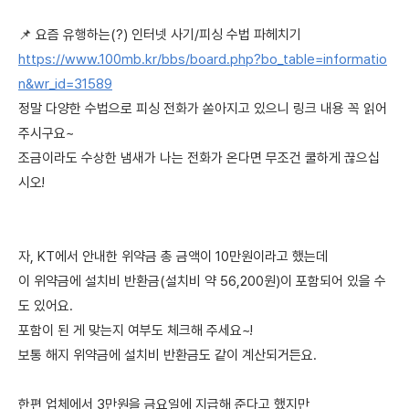
📌 요즘 유행하는(?) 인터넷 사기/피싱 수법 파헤치기
https://www.100mb.kr/bbs/board.php?bo_table=informatio
n&wr_id=31589
정말 다양한 수법으로 피싱 전화가 쏟아지고 있으니 링크 내용 꼭 읽어
주시구요~
조금이라도 수상한 냄새가 나는 전화가 온다면 무조건 쿨하게 끊으십
시오!
자, KT에서 안내한 위약금 총 금액이 10만원이라고 했는데
이 위약금에 설치비 반환금(설치비 약 56,200원)이 포함되어 있을 수
도 있어요.
포함이 된 게 맞는지 여부도 체크해 주세요~!
보통 해지 위약금에 설치비 반환금도 같이 계산되거든요.
한편 업체에서 3만원을 금요일에 지급해 준다고 했지만