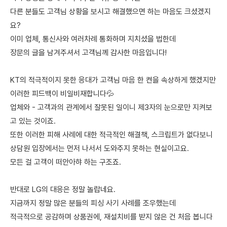
다른 분들도 고객님 상황을 보시고 해결했으면 하는 마음도 크셨겠지
요?
이미 업체, 통신사와 여러차례 통화하며 지치셨을 법한데
장문의 글을 남겨주셔서 고객님께 감사한 마음입니다!
KT의 적극적이지 못한 응대가 고객님 마음 한 켠을 속상하게 했겠지만
이러한 피드백이 비일비재합니다💦
업체와 - 고객과의 관계에서 잘못된 일이니 제3자의 눈으로만 지켜보
고 있는 것이죠.
또한 이러한 피해 사례에 대한 적극적인 해결책, 스크립트가 없다보니
상담원 입장에서는 먼저 나서서 도와주지 못하는 현실이고요.
모든 걸 고객이 떠안아햐 하는 구조죠.
반대로 LG의 대응은 정말 놀랍네요.
지금까지 정말 많은 분들의 피싱 사기 사례를 조우했는데
적극적으로 공감하며 상품권에, 재설치비를 받지 않은 건 처음 봅니다