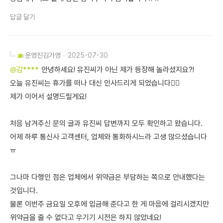
답글 달기
운영진
김가영
2025-07-30
@감****
안녕하세요! 유진씨가 아닌 제가 등장해 놀라셨지요?!
오늘 유진씨는 휴가를 떠나 대신 인사드리게 되었습니다🙇‍♀️
제가 이어서 설명드릴게요!
처음 남겨주신 문의 글과 유진씨 답변까지 모두 확인하고 왔습니다.
어제 하루 통신사 고객센터, 업체와 통화하시느라 고생 많으셨습니다
ㅠ
그나마 다행인 점은 업체에서 위약금은 부담하는 쪽으로 안내했다는
것입니다.
물론 이번주 금요일 오후에 입금해 준다고 한 게 마음에 걸리시겠지만
위약금을 줄 수 없다고 우기기 시전은 하지 않았네요!