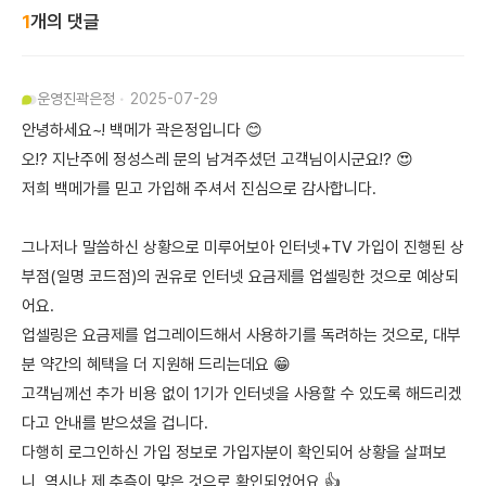
1
개의 댓글
운영진
곽은정
2025-07-29
안녕하세요~! 백메가 곽은정입니다 😊
오!? 지난주에 정성스레 문의 남겨주셨던 고객님이시군요!? 😍
저희 백메가를 믿고 가입해 주셔서 진심으로 감사합니다.
그나저나 말씀하신 상황으로 미루어보아 인터넷+TV 가입이 진행된 상
부점(일명 코드점)의 권유로 인터넷 요금제를 업셀링한 것으로 예상되
어요.
업셀링은 요금제를 업그레이드해서 사용하기를 독려하는 것으로, 대부
분 약간의 혜택을 더 지원해 드리는데요 😁
고객님께선 추가 비용 없이 1기가 인터넷을 사용할 수 있도록 해드리겠
다고 안내를 받으셨을 겁니다.
다행히 로그인하신 가입 정보로 가입자분이 확인되어 상황을 살펴보
니, 역시나 제 추측이 맞은 것으로 확인되었어요 👍