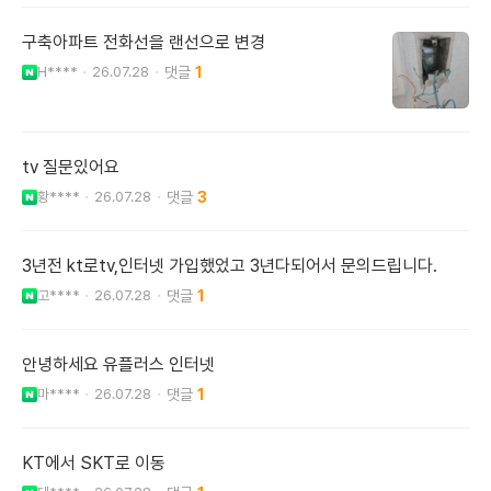
구축아파트 전화선을 랜선으로 변경
H****
26.07.28
1
tv 질문있어요
황****
26.07.28
3
3년전 kt로tv,인터넷 가입했었고 3년다되어서 문의드립니다.
고****
26.07.28
1
안녕하세요 유플러스 인터넷
마****
26.07.28
1
KT에서 SKT로 이동