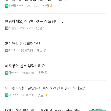
티앤톡****
26.07.28
3
안녕하세요, 집 인터넷 문의 드립니다.
꼬물탱
26.07.28
1
3년 약정 만료되어가요.
F****
26.07.28
7
해지방어 멘트 부탁드려요..
광****
26.07.28
5
인터넷 약정이 끝났는지 확인하려면 어떻게 하나요?
코****
26.07.28
3
LGU+ 3년 약정 만료 , SKB B tv pop 신규 이동 vs