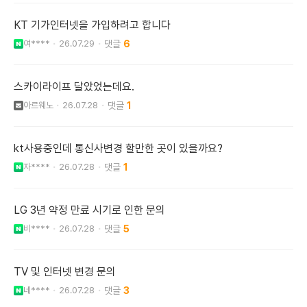
KT 기가인터넷을 가입하려고 합니다
여****
26.07.29
6
스카이라이프 달았었는데요.
아르웨노
26.07.28
1
kt사용중인데 통신사변경 할만한 곳이 있을까요?
자****
26.07.28
1
LG 3년 약정 만료 시기로 인한 문의
비****
26.07.28
5
TV 및 인터넷 변경 문의
네****
26.07.28
3