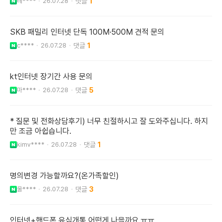
테****
26.07.28
1
SKB 패밀리 인터넷 단독 100M·500M 견적 문의
c****
26.07.28
1
kt인터넷 장기간 사용 문의
마****
26.07.28
5
* 질문 및 전화상담후기) 너무 친절하시고 잘 도와주십니다. 하지
만 조금 아쉽습니다.
kimv****
26.07.28
1
명의변경 가능할까요?(온가족할인)
울****
26.07.28
3
인터넷+핸드폰 유심개통 어떤게 나을까요 ㅠㅠ