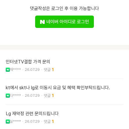
댓글작성은 로그인 후 이용 가능합니다
네이버 아이디로 로그인
인터넷TV결합 가격 문의
채****
26.07.29
1
kt에서 skt나 lg로 이동시 요금 및 혜택 확인부탁드립니다.
다****
26.07.29
1
Lg 재약정 관련 문의드립니다
실****
26.07.29
1