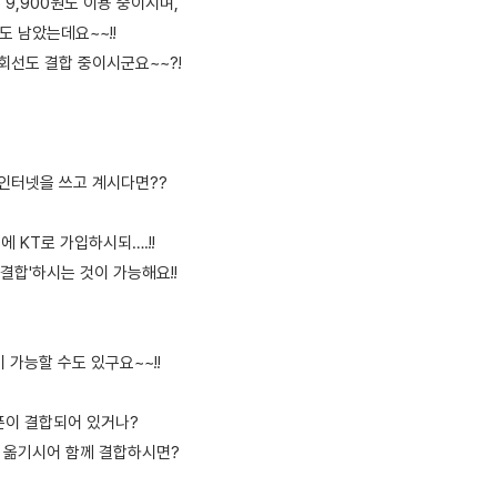
) 9,900원도 이용 중이시며,
도 남았는데요~~!!
 1회선도 결합 중이시군요~~?!
 인터넷을 쓰고 계시다면??
에 KT로 가입하시되….!!
'결합'하시는 것이 가능해요!!
 가능할 수도 있구요~~!!
T폰이 결합되어 있거나?
로 옮기시어 함께 결합하시면?