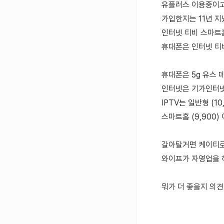
유플러스 이용중이고
가입한지는 11년 지
인터넷 티비 스마트
휴대폰은 인터넷 티
휴대폰은 5g 유스 데
인터넷은 기가인터넷 1
IPTV는 일반형 (10
스마트홈 (9,900
갈아탈거면 케이티로
와이프가 자영업을 
뭐가 더 좋을지 의