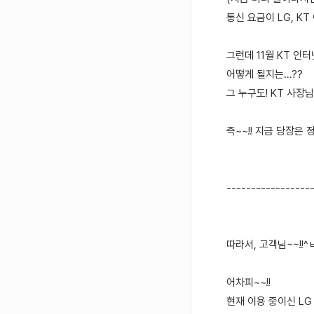
통신 요금이 LG, KT
그런데 11월 KT 인
어떻게 될지는…??
그 누구도! KT 사장님
즉~~!! 지금 당장은 
-----------------
따라서, 고객님~~!!^ㅂ
어차피~~!!
현재 이용 중이신 LG