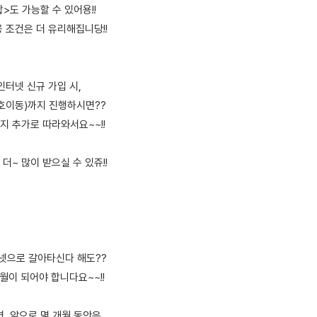
>도 가능할 수 있어용!!
 조건은 더 유리해집니당!!
 인터넷 신규 가입 시,
번호이동)까지 진행하시면??
지 추가로 따라와서요~~!!
더~ 많이 받으실 수 있쥬!!
터넷으로 갈아타신다 해도??
월이 되어야 합니다요~~!!
, 앞으로 몇 개월 동안은