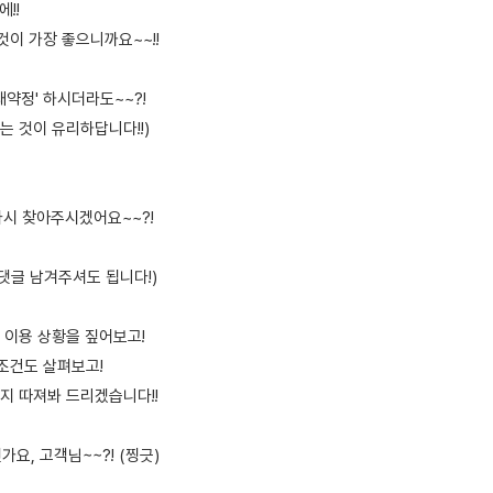
!!
것이 가장 좋으니까요~~!!
재약정' 하시더라도~~?!
는 것이 유리하답니다!!)
다시 찾아주시겠어요~~?!
댓글 남겨주셔도 됩니다!)
 이용 상황을 짚어보고!
 조건도 살펴보고!
지 따져봐 드리겠습니다!!
가요, 고객님~~?! (찡긋)