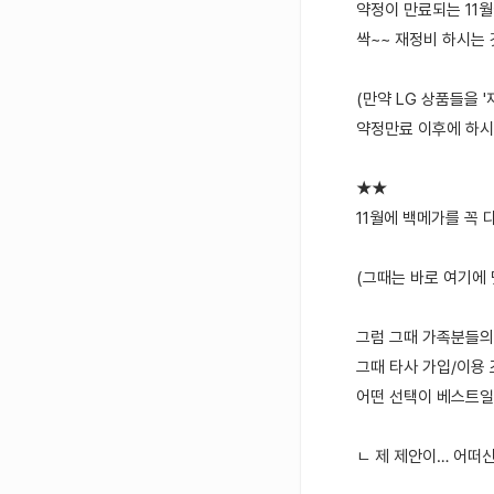
약정이 만료되는 11월에
싹~~ 재정비 하시는 
(만약 LG 상품들을 '
약정만료 이후에 하시
★★
11월에 백메가를 꼭 
(그때는 바로 여기에 
그럼 그때 가족분들의
그때 타사 가입/이용
어떤 선택이 베스트일
ㄴ 제 제안이… 어떠신