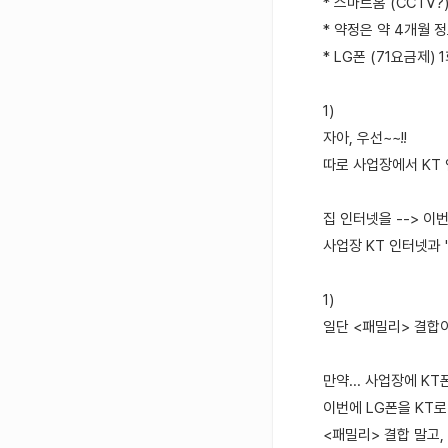
* 스마트홈 (CCTV?
* 약정은 약 4개월 정
* LG폰 (71요금제)
1)
자아, 우선~~!!
따로 사업장에서 KT
집 인터넷을 --> 이번
사업장 KT 인터넷과 
1)
일단 <패밀리> 결합이
만약... 사업장에 K
이번에 LG폰을 KT
<패밀리> 결합 말고,