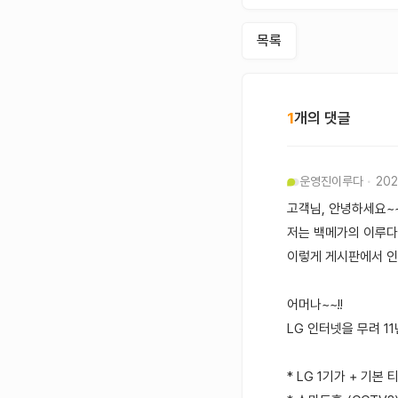
목록
1
개의 댓글
운영진
이루다
202
고객님, 안녕하세요~~
저는 백메가의 이루다라
이렇게 게시판에서 
어머나~~!!
LG 인터넷을 무려 1
* LG 1기가 + 기본 티