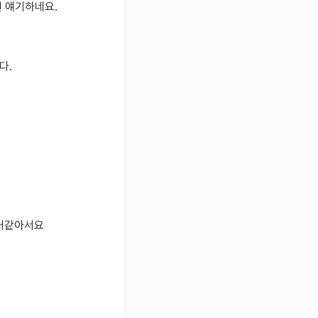
원 얘기하네요.
다.
을거같아서요