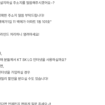
 설치하실 주소지를 말씀해주시겠어요~?
정확한 주소지 말씀 부탁드립니다!
가1길 11 백메가 아파트 1동 101호"
라인드 처리하니 염려마세요!
,
매 분들께서 KT SK LG 인터넷을 사용하실까요?
면,
인터넷을 가입하실 경우
패밀리 할인을 받으실 수도 있습니다!
다면 언제든지 편하게 질문 주세요~!!