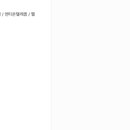
 / 엔티온텔레콤 / 헬