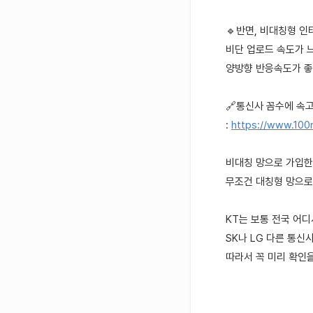
🔹반면, 비대칭형 
비단 업로드 속도가 
양방향 반응속도가 좋
🔗통신사 꼼수에 속고 
:
https://www.100
비대칭 망으로 가입한
무조건 대칭형 망으로
KT는 보통 전국 어
SK나 LG 다른 통
따라서 꼭 미리 확인을