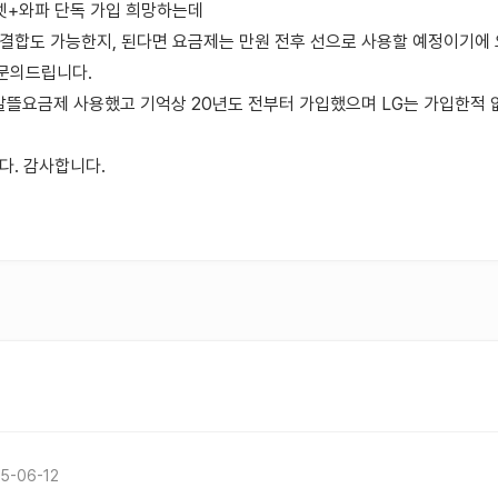
터넷+와파 단독 가입 희망하는데
 결합도 가능한지, 된다면 요금제는 만원 전후 선으로 사용할 예정이기에
문의드립니다.
 알뜰요금제 사용했고 기억상 20년도 전부터 가입했으며 LG는 가입한적 
다. 감사합니다.
5-06-12