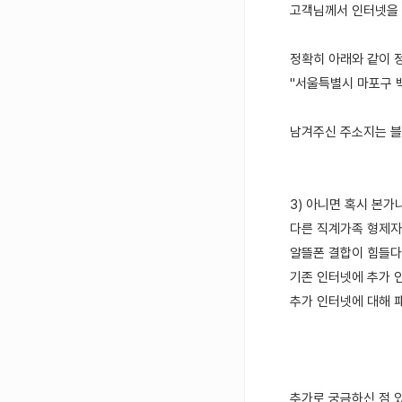
고객님께서 인터넷을
정확히 아래와 같이 
"서울특별시 마포구 백메
남겨주신 주소지는 블
3) 아니면 혹시 본가나
다른 직계가족 형제자
알뜰폰 결합이 힘들다
기존 인터넷에 추가 
추가 인터넷에 대해 
추가로 궁금하신 점 있