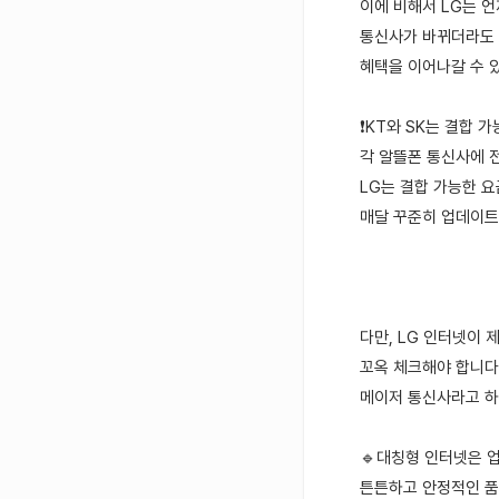
이에 비해서 LG는 
통신사가 바뀌더라도
혜택을 이어나갈 수 
❗KT와 SK는 결합
각 알뜰폰 통신사에 
LG는 결합 가능한 
매달 꾸준히 업데이트
다만, LG 인터넷이
꼬옥 체크해야 합니다
메이저 통신사라고 하
🔹대칭형 인터넷은 
튼튼하고 안정적인 