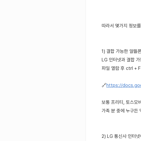
따라서 몇가지 정보를 
1) 결합 가능한 알
LG 인터넷과 결합 
파일 열람 후 ctrl 
🔗
https://docs.g
보통 프리티, 토스모
가족 분 중에 누구든
2) LG 통신사 인터