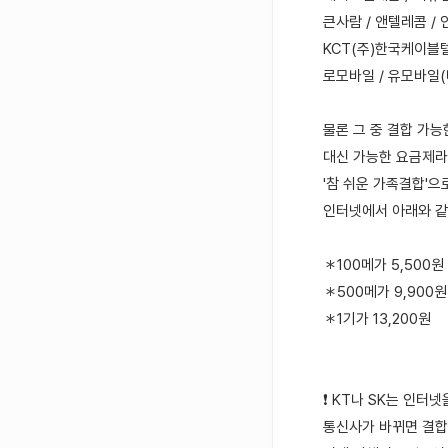
큰사람 / 앤텔레콤 / 
KCT(주)한국케이블텔
로모바일 / 유모바일(
물론 그 중 결합 가능한
대신 가능한 요금제
'참 쉬운 가족결합'으
인터넷에서 아래와 같
＊100메가 5,500원
＊500메가 9,900원
＊1기가 13,200원
❗ KT나 SK는 인터
통신사가 바뀌면 결합