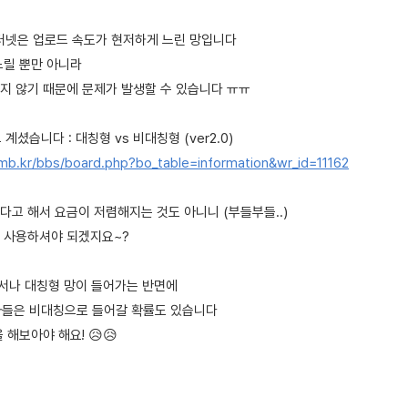
인터넷은 업로드 속도가 현저하게 느린 망입니다
느릴 뿐만 아니라
지 않기 때문에 문제가 발생할 수 있습니다 ㅠㅠ
계셨습니다 : 대칭형 vs 비대칭형 (ver2.0)
mb.kr/bbs/board.php?bo_table=information&wr_id=11162
다고 해서 요금이 저렴해지는 것도 아니니 (부들부들..)
 사용하셔야 되겠지요~?
디서나 대칭형 망이 들어가는 반면에
신사들은 비대칭으로 들어갈 확률도 있습니다
 해보아야 해요! 😥😥