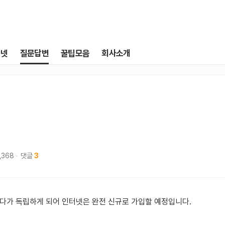
터넷
질문답변
꿀팁모음
회사소개
,368
댓글
3
살다가 독립하게 되어 인터넷은 완전 신규로 가입할 예정입니다.