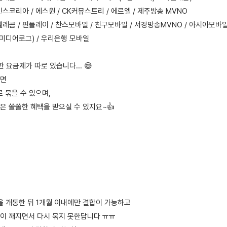
인스코리아 / 에스원 / CK커뮤스트리 / 에르엘 / 제주방송 MVNO
레콤 / 핀플레이 / 찬스모바일 / 친구모바일 / 서경방송MVNO / 아시아모바일
미디어로그) / 우리은행 모바일
 요금제가 따로 있습니다... 😅
라면
로 묶을 수 있으며,
은 쏠쏠한 혜택을 받으실 수 있지요~👍
넷을 개통한 뒤 1개월 이내에만 결합이 가능하고
이 깨지면서 다시 묶지 못한답니다 ㅠㅠ