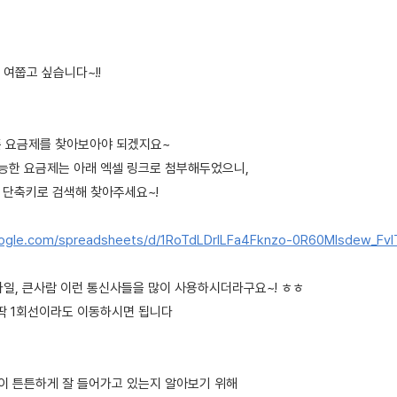
여쭙고 싶습니다~!!
뜰폰 요금제를 찾아보아야 되겠지요~
가능한 요금제는 아래 엑셀 링크로 첨부해두었으니,
+ F 단축키로 검색해 찾아주세요~!
oogle.com/spreadsheets/d/1RoTdLDrlLFa4Fknzo-0R60MIsdew_FvIT
바일, 큰사람 이런 통신사들을 많이 사용하시더라구요~! ㅎㅎ
 딱 1회선이라도 이동하시면 됩니다
넷이 튼튼하게 잘 들어가고 있는지 알아보기 위해