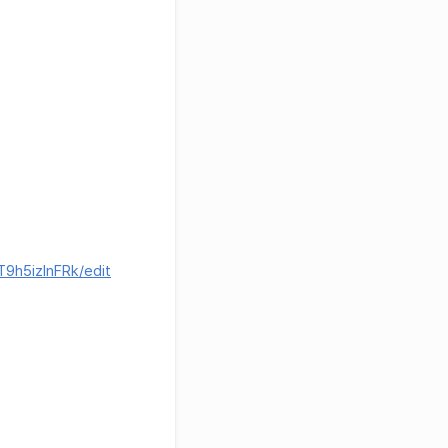
9h5izlnFRk/edit