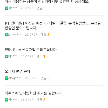
지금 이용하는 상품이 전입지에서도 유효한 지 궁금해요.
김****
26.07.27
3
KT 인터넷/TV 신규 예정 -> 패밀리 결합, 총액결합할인, 무선결
합할인 문의드립니다.
kimv****
26.07.27
5
인터넷+tv 신규가입 문의드립니다.
이****
26.07.27
1
요금제 변경 문의
ekwj****
26.07.27
3
타주소에 인터넷회선 추가를 원합니다.
엉****
26.07.27
3