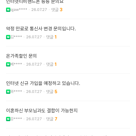
인터넷티비핸드폰 등등 문의요
qjaw****
26.07.27
3
약정 만료로 통신사 변경 문의입니다.
김****
26.07.27
1
온가족할인 문의
베****
26.07.27
1
인터넷 신규 가입을 예정하고 있습니다.
와****
26.07.27
5
이혼하신 부모님과도 결합이 가능한지
강****
26.07.27
7