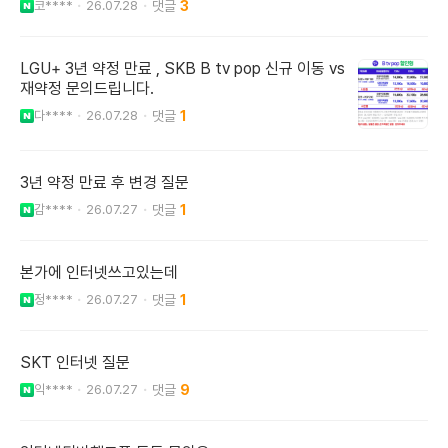
코****
26.07.28
3
LGU+ 3년 약정 만료 , SKB B tv pop 신규 이동 vs
재약정 문의드립니다.
다****
26.07.28
1
3년 약정 만료 후 변경 질문
감****
26.07.27
1
본가에 인터넷쓰고있는데
정****
26.07.27
1
SKT 인터넷 질문
익****
26.07.27
9