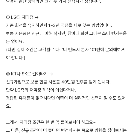
약정이 끝난 상태라면 크게 두 가지 선택지가 생깁니다.
① LG와 재약정 →
기존 회선을 유지하면서 1~3년 약정을 새로 맺는 방법입니다.
보통 사은품은 신규에 비해 적지만, 장비나 회선 그대로 쓰니 번거로움
은 없어요.
(다만 실제 조건은 고객별로 다르니 반드시 본사 101번에 문의해보셔
야 합니다!)
② KT나 SK로 갈아타기 →
신규가입으로 보통 현금 사은품 40만원 전후를 받게 됩니다.
만약 LG측의 재약정 혜택이 아쉽다거나,
결합된 휴대폰이 없으시다면 이쪽이 더 실리적인 선택이 될 수도 있어
요.
그래서! 재약정 조건은 한 번 꼭 들어보셔야 하고요~
그 다음, 신규 조건이 더 좋다면 변경하시는 쪽으로 방향을 잡아보시는