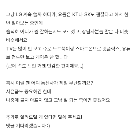
그냥 LG 계속 쓸까 하다가, 요즘은 KT나 SK도 괜찮다고 해서 한
번 알아보는 중인데
솔직히 어디가 뭘 잘하는지도 모르겠고, 상담사분들 말은 다 비슷
비슷해서요
TV는 많이 안 보고 주로 노트북이랑 스마트폰으로 넷플릭스, 유튜
브 정도만 보고 게임은 안 합니다
(근데 속도 느린 거엔 민감한 편이에요…)
혹시 이럴 땐 어디 통신사가 제일 무난할까요?
사은품도 중요하긴 한데
나중에 골치 아프지 않고 그냥 잘 되는 쪽이면 좋겠어요
추가로 알려드릴 게 있다면 말씀 주세요!
댓글 기다리겠습니다 :)