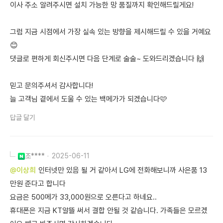
이사 주소 알려주시면 설치 가능한 망 품질까지 확인해드릴게요!
그럼 지금 시점에서 가장 실속 있는 방향을 제시해드릴 수 있을 거예요
😊
댓글로 편하게 회신주시면 다음 단계로 술술~ 도와드리겠습니다 🙌
믿고 문의주셔서 감사합니다!
늘 고객님 곁에서 도울 수 있는 백메가가 되겠습니다🩷
답글 달기
조****
2025-06-11
@이상희
인터넷만 있음 될 거 같아서 LG에 전화해보니까 사은품 13
만원 준다고 합니다
요금은 500메가 33,000원으로 오른다고 하네요..
휴대폰은 지금 KT알뜰 써서 결합 안될 것 같습니다. 가족들은 모르겠