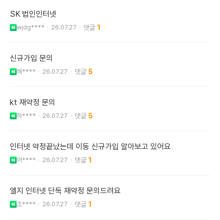
SK 법인인터넷
wjdg****
26.07.27
1
신규가입 문의
해****
26.07.27
5
kt 재약정 문의
하****
26.07.27
5
인터넷 약정끝났는데 이동 신규가입 알아보고 있어요
어****
26.07.27
1
엘지 인터넷 단독 재약정 문의드려요
조****
26.07.27
1