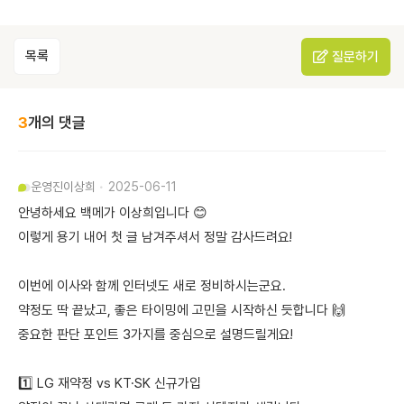
목록
질문하기
3
개의 댓글
운영진
이상희
2025-06-11
안녕하세요 백메가 이상희입니다 😊
이렇게 용기 내어 첫 글 남겨주셔서 정말 감사드려요!
이번에 이사와 함께 인터넷도 새로 정비하시는군요.
약정도 딱 끝났고, 좋은 타이밍에 고민을 시작하신 듯합니다 🙌
중요한 판단 포인트 3가지를 중심으로 설명드릴게요!
1️⃣ LG 재약정 vs KT·SK 신규가입