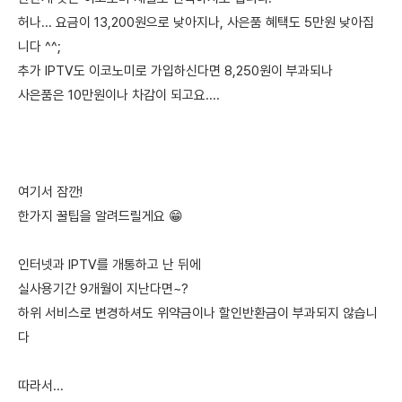
허나... 요금이 13,200원으로 낮아지나, 사은품 혜택도 5만원 낮아집
니다 ^^;
추가 IPTV도 이코노미로 가입하신다면 8,250원이 부과되나
사은품은 10만원이나 차감이 되고요....
여기서 잠깐!
한가지 꿀팁을 알려드릴게요 😁
인터넷과 IPTV를 개통하고 난 뒤에
실사용기간 9개월이 지난다면~?
하위 서비스로 변경하셔도 위약금이나 할인반환금이 부과되지 않습니
다
따라서...