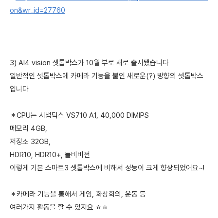
on&wr_id=27760
3) AI4 vision 셋톱박스가 10월 부로 새로 출시됐습니다
일반적인 셋톱박스에 카메라 기능을 붙인 새로운(?) 방향의 셋톱박스
입니다
＊CPU는 시냅틱스 VS710 A1, 40,000 DIMIPS
메모리 4GB,
저장소 32GB,
HDR10, HDR10+, 돌비비전
이렇게 기본 스마트3 셋톱박스에 비해서 성능이 크게 향상되었어요~!
＊카메라 기능을 통해서 게임, 화상회의, 운동 등
여러가지 활동을 할 수 있지요 ㅎㅎ