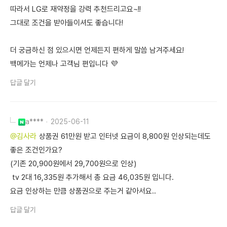
따라서 LG로 재약정을 강력 추천드리고요~!!
그대로 조건을 받아들이셔도 좋습니다!
더 궁금하신 점 있으시면 언제든지 편하게 말씀 남겨주세요!
백메가는 언제나 고객님 편입니다 💜
답글 달기
a****
2025-06-11
@김사라
상품권 61만원 받고 인터넷 요금이 8,800원 인상되는데도
좋은 조건인가요?
(기존 20,900원에서 29,700원으로 인상)
tv 2대 16,335원 추가해서 총 요금 46,035원 입니다.
요금 인상하는 만큼 상품권으로 주는거 같아서요..
답글 달기