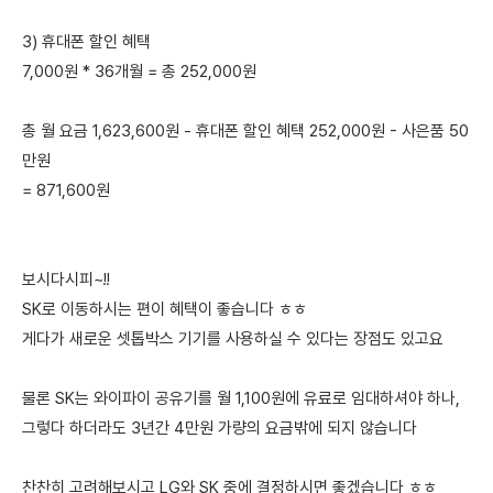
3) 휴대폰 할인 혜택
7,000원 * 36개월 = 총 252,000원
총 월 요금 1,623,600원 - 휴대폰 할인 혜택 252,000원 - 사은품 50
만원
= 871,600원
보시다시피~!!
SK로 이동하시는 편이 혜택이 좋습니다 ㅎㅎ
게다가 새로운 셋톱박스 기기를 사용하실 수 있다는 장점도 있고요
물론 SK는 와이파이 공유기를 월 1,100원에 유료로 임대하셔야 하나,
그렇다 하더라도 3년간 4만원 가량의 요금밖에 되지 않습니다
찬찬히 고려해보시고 LG와 SK 중에 결정하시면 좋겠습니다 ㅎㅎ