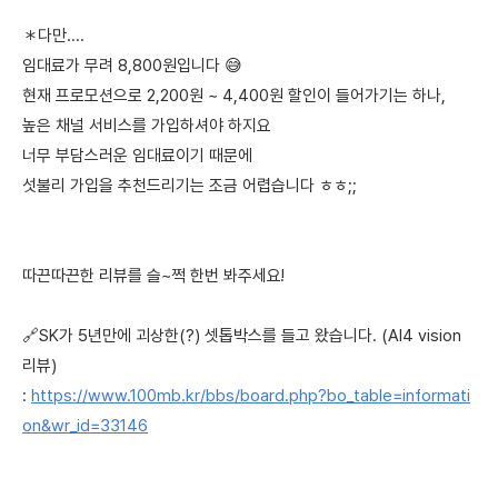
＊다만....
임대료가 무려 8,800원입니다 😅
현재 프로모션으로 2,200원 ~ 4,400원 할인이 들어가기는 하나,
높은 채널 서비스를 가입하셔야 하지요
너무 부담스러운 임대료이기 때문에
섯불리 가입을 추천드리기는 조금 어렵습니다 ㅎㅎ;;
따끈따끈한 리뷰를 슬~쩍 한번 봐주세요!
🔗SK가 5년만에 괴상한(?) 셋톱박스를 들고 왔습니다. (AI4 vision
리뷰)
:
https://www.100mb.kr/bbs/board.php?bo_table=informati
on&wr_id=33146