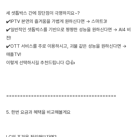
세 셋톱박스 간에 장단점이 극명하지요~?
✔️IPTV 본연의 즐거움을 가볍게 원하신다면 → 스마트3!
✔️일반적인 셋톱박스를 기반으로 짱짱한 성능을 원하신다면 → AI4 비
전!
✔️OTT 서비스를 주로 이용하시고, 괴물 같은 성능을 원하신다면 →
애플TV!
이렇게 선택하시길 추천드립니다 😉👍
========================================
5. 한번 요금과 혜택을 비교해볼게요