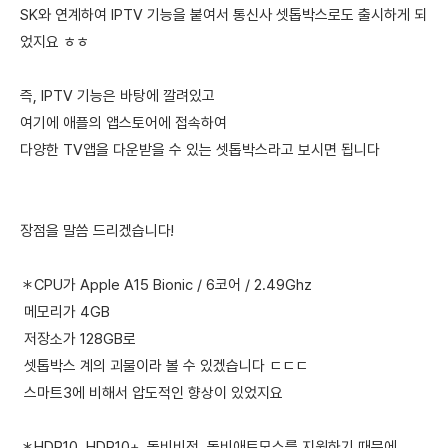
SK와 연계하여 IPTV 기능을 붙여서 통신사 셋톱박스로도 출시하게 되
었지요 ㅎㅎ
즉, IPTV 기능은 바탕에 깔려있고
여기에 애플의 앱스토어에 접속하여
다양한 TV앱을 다운받을 수 있는 셋톱박스라고 보시면 됩니다
장점을 말씀 드리겠습니다!
＊CPU가 Apple A15 Bionic / 6코어 / 2.49Ghz
메모리가 4GB
저장소가 128GB로
셋톱박스 계의 괴물이라 볼 수 있겠습니다 ㄷㄷㄷ
스마트3에 비해서 압도적인 향상이 있었지요
＊HDR10, HDR10+, 돌비비전, 돌비애트모스를 지원하기 때문에