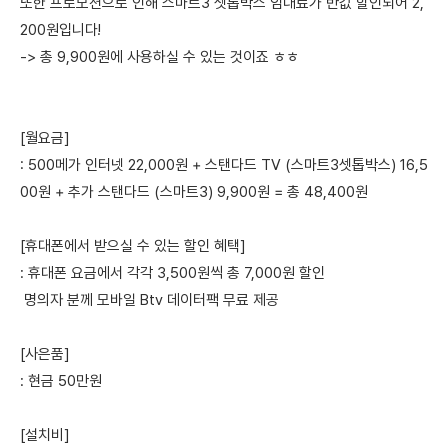
또한 프로모션으로 인해 스마트3 셋톱박스 임대료가 반값 할인되어 2,
200원입니다!
-> 총 9,900원에 사용하실 수 있는 것이죠 ㅎㅎ
[월요금]
: 500메가 인터넷 22,000원 + 스탠다드 TV (스마트3셋톱박스) 16,5
00원 + 추가 스탠다드 (스마트3) 9,900원 = 총 48,400원
[휴대폰에서 받으실 수 있는 할인 혜택]
: 휴대폰 요금에서 각각 3,500원씩 총 7,000원 할인
명의자 분께 모바일 Btv 데이터팩 무료 제공
[사은품]
: 현금 50만원
[설치비]