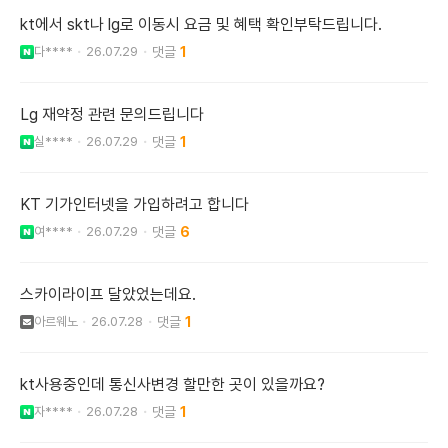
kt에서 skt나 lg로 이동시 요금 및 혜택 확인부탁드립니다.
다****
26.07.29
1
Lg 재약정 관련 문의드립니다
실****
26.07.29
1
KT 기가인터넷을 가입하려고 합니다
여****
26.07.29
6
스카이라이프 달았었는데요.
아르웨노
26.07.28
1
kt사용중인데 통신사변경 할만한 곳이 있을까요?
자****
26.07.28
1