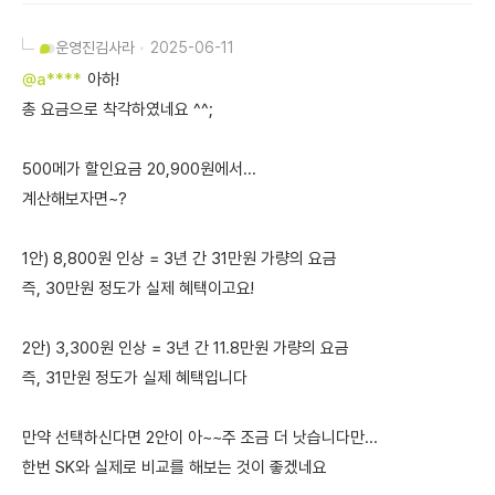
운영진
김사라
2025-06-11
@a****
아하!
총 요금으로 착각하였네요 ^^;
500메가 할인요금 20,900원에서...
계산해보자면~?
1안) 8,800원 인상 = 3년 간 31만원 가량의 요금
즉, 30만원 정도가 실제 혜택이고요!
2안) 3,300원 인상 = 3년 간 11.8만원 가량의 요금
즉, 31만원 정도가 실제 혜택입니다
만약 선택하신다면 2안이 아~~주 조금 더 낫습니다만...
한번 SK와 실제로 비교를 해보는 것이 좋겠네요