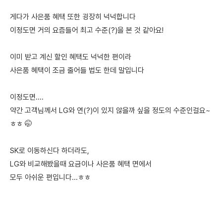
게다가 사은품 혜택 또한 굉장히 넉넉합니다
이정도면 거의 요즘들어 최고 수준(?)을 본 것 같아요!
이미 받고 계신 할인 혜택도 넉넉한 편이라
사은품 혜택이 조금 줄어들 법도 한데 말입니다
이정도면....
약간 고객님께서 LG와 연(?)이 있지 않을까 싶을 정도의 수준인걸요~
ㅎㅎ 🤭
SK로 이동하신다 하더라도,
LG와 비교해봤을때 요금이나 사은품 혜택 면에서
모두 아쉬운 편입니다...ㅎㅎ