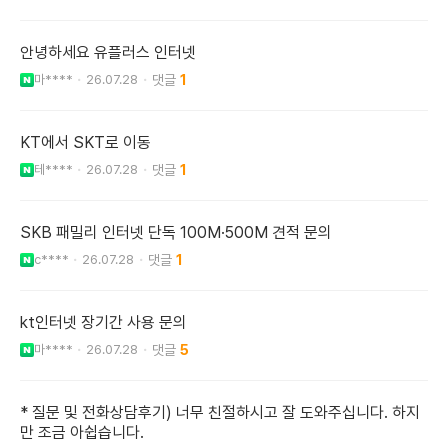
안녕하세요 유플러스 인터넷
마****
26.07.28
1
KT에서 SKT로 이동
테****
26.07.28
1
SKB 패밀리 인터넷 단독 100M·500M 견적 문의
c****
26.07.28
1
kt인터넷 장기간 사용 문의
마****
26.07.28
5
* 질문 및 전화상담후기) 너무 친절하시고 잘 도와주십니다. 하지
만 조금 아쉽습니다.