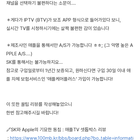
채널을 선택하기 불편하다는 소문이....
＊게다가 IPTV (BTV)가 보조 APP 형식으로 들어가있다 보니,
실시간 TV를 시청하시기에는 살짝 불편한 감이 있습니다
＊제조사인 애플을 통해서만 A/S가 가능합니다 ㅎㅎ; (그 악명 높은 A
PPLE A/S....)
SK를 통해서는 불가능하지요...
참고로 구입일로부터 1년간 보증되고, 원하신다면 구입 30일 이내 애
플 자체 보험서비스인 '애플케어플러스' 가입이 가능합니다!
이 또한 꿀팁 리뷰를 작성해놓았으니
한번 참고해주시길 바랍니다!
🔗SK와 Apple의 기묘한 동침 : 애플TV 셋톱박스 리뷰
:
https://www.100mb.kr/bbs/board.php?bo_table=informati