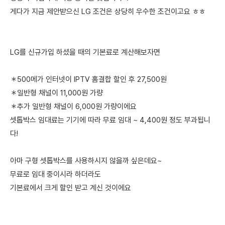
게다가 지금 제안받으신 LG 조건은 상당히 우수한 조건이고요 ㅎㅎ
LG를 신규가입 하셨을 때의 기본료로 계산해보자면
＊500메가 인터넷이 IPTV 홈결합 할인 후 27,500원
＊일반형 채널이 11,000원 가량
＊추가 일반형 채널이 6,000원 가량이에요
셋톱박스 임대료는 기기에 따라 무료 임대 ~ 4,400원 정도 부과됩니
다!
아마 구형 셋톱박스를 사용하시지 않을까 싶은데요~
무료로 임대 중이시라 하더라도
기본료에서 크게 할인 받고 계신 것이에요