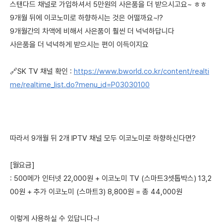
스탠다드 채널로 가입하셔서 5만원의 사은품을 더 받으시고요~ ㅎㅎ
9개월 뒤에 이코노미로 하향하시는 것은 어떨까요~!?
9개월간의 차액에 비해서 사은품이 훨씬 더 넉넉하답니다
사은품을 더 넉넉하게 받으시는 편이 이득이지요
🔗SK TV 채널 확인 :
https://www.bworld.co.kr/content/realti
me/realtime_list.do?menu_id=P03030100
따라서 9개월 뒤 2개 IPTV 채널 모두 이코노미로 하향하신다면?
[월요금]
: 500메가 인터넷 22,000원 + 이코노미 TV (스마트3셋톱박스) 13,2
00원 + 추가 이코노미 (스마트3) 8,800원 = 총 44,000원
이렇게 사용하실 수 있답니다~!