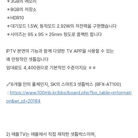
＊3GB의 메모리
＊8GB의 저장소
＊HDR10
＊대기모드 1.5W, 동작모드 2.92W의 저전력을 구현했습니다
＊사이즈는 95 x 95 x 25mm 정도로 콤팩트 합니다
IPTV 본연의 기능과 함께 다양한 TV APP을 사용할 수 있는
꽤 안정적인 셋톱입니다
임대료도 4,400원으로 기본적인 수준이지요 ㅎㅎ
🔗6개월 만의 풀체인지, SK의 스마트3 셋톱박스 (BFX-AT100)
:
https://www.100mb.kr/bbs/board.php?bo_table=informati
on&wr_id=20184
2) 애플TV는 애플에서 직접 제작한 셋톱박스이며,