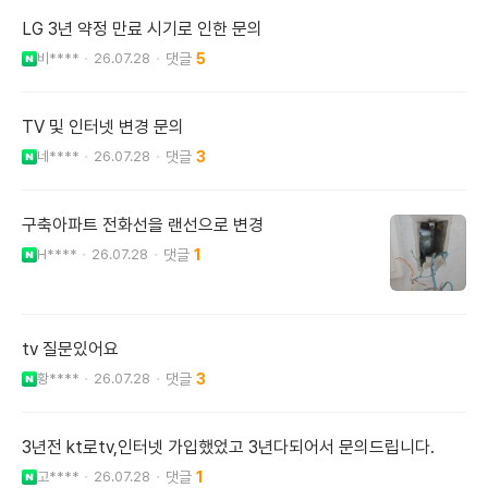
LG 3년 약정 만료 시기로 인한 문의
비****
26.07.28
5
TV 및 인터넷 변경 문의
네****
26.07.28
3
구축아파트 전화선을 랜선으로 변경
H****
26.07.28
1
tv 질문있어요
황****
26.07.28
3
3년전 kt로tv,인터넷 가입했었고 3년다되어서 문의드립니다.
고****
26.07.28
1