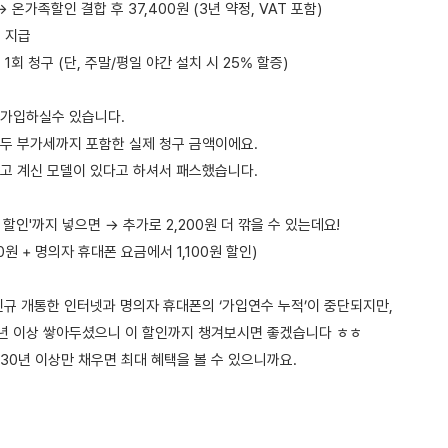
 → 온가족할인 결합 후 37,400원 (3년 약정, VAT 포함)
원 지급
원 1회 청구 (단, 주말/평일 야간 설치 시 25% 할증)
 가입하실수 있습니다.
두 부가세까지 포함한 실제 청구 금액이에요.
고 계신 모델이 있다고 하셔서 패스했습니다.
 할인'까지 넣으면 → 추가로 2,200원 더 깎을 수 있는데요!
00원 + 명의자 휴대폰 요금에서 1,100원 할인)
신규 개통한 인터넷과 명의자 휴대폰의 ‘가입연수 누적’이 중단되지만,
0년 이상 쌓아두셨으니 이 할인까지 챙겨보시면 좋겠습니다 ㅎㅎ
30년 이상만 채우면 최대 혜택을 볼 수 있으니까요.