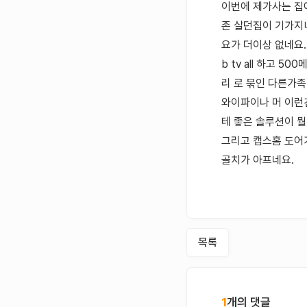
이번에 제가사는 집에
존 살던집이 기가지니
요가 더이상 없네요
b tv all 하고
리 로 묶인 다른가
와이파이나 머 이런건
테 좋은 솔루션이 
그리고 캡스홈 도어가
골치가 아프네요.
목록
1
개의 댓글