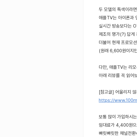
두 모델의 특색이라면~
애플TV는 아이폰과 
실시간 방송보다는 O
제조의 명가(?) 답게
더불어 현재 프로모션
(원래 6,600원이지만
다만, 애플TV는 리모
아래 리뷰를 꼭 읽어
[참고글] 어울리지 않는
https://www.100m
보통 많이 가입하시는
임대료가 4,400원으
빠릿빠릿한 채널전환속