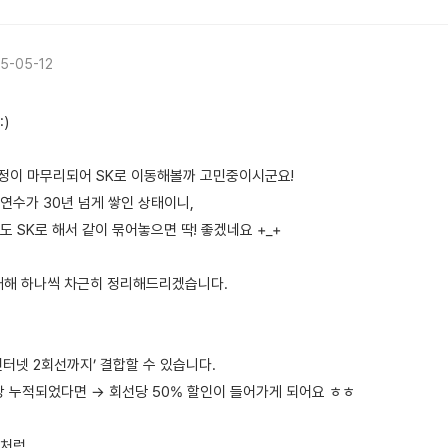
5-05-12
)
약정이 마무리되어 SK로 이동해볼까 고민중이시군요!
연수가 30년 넘게 쌓인 상태이니,
 SK로 해서 같이 묶어놓으면 딱! 좋겠네요 +_+
대해 하나씩 차근히 정리해드리겠습니다.
터넷 2회선까지’ 결합할 수 있습니다.
상 누적되었다면 → 회선당 50% 할인이 들어가게 되어요 ㅎㅎ
것처럼