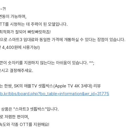
?!
연동이 가능하며,
TT를 시청하는 데 주력이 된 모델입니다.
 최적화가 잘되어 빠릿빠릿하죠!
으로 스마트3 임대료와 동일한 가격에 개통하실 수 있다는 장점이 있습니다.
 4,400원에 사용가능!)
콘이 숫자키를 지원하지 않는다는 아쉬움이 있습니다. ^^;
보시고 결정해주세요.
 한쌍, SK의 애플TV 셋톱박스(Apple TV 4K 3세대) 리뷰
b.kr/bbs/board.php?bo_table=information&wr_id=31775
 상품은 "스마트3 셋톱박스"입니다.
로 저렴한 편이며,
도와 각종 OTT를 지원해요!