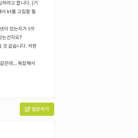
입하려고 합니다. (기
서 kt를 고집할 필
터넷이 있는지가 t끼
 맞는건지요?
 것 같습니다. 저한
같은데... 복잡해서
질문하기