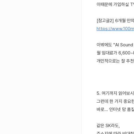
이때문에 가입하실 T
[참고글2] 6개월 만의
https://www.100m
이밖에도 "AI Sou
월 임대료가 6,600
개인적으로는 잘 추천드
5. 여기까지 읽어보
그런데 한 가지 중요
바로... 인터넷 망 
같은 SK라도,
주소지에 따라 비대칭형