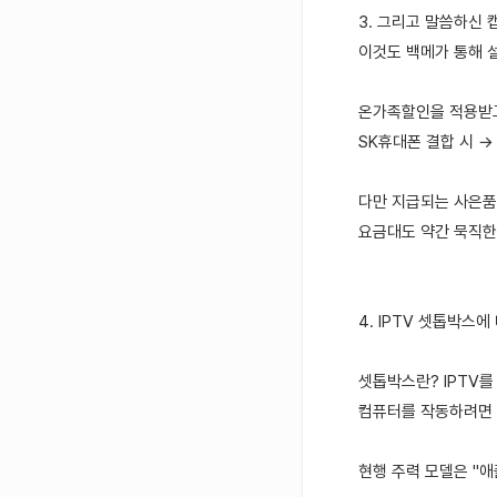
3. 그리고 말씀하신 
이것도 백메가 통해 
온가족할인을 적용받고
SK휴대폰 결합 시 → 
다만 지급되는 사은품이 
요금대도 약간 묵직한
4. IPTV 셋톱박스
셋톱박스란? IPTV
컴퓨터를 작동하려면 
현행 주력 모델은 "애