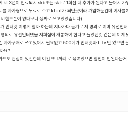
 kt 3년이 만료되서 skb또는 skt로 1회선 더 추가가 된다고 들어서 가
를 자가형으로 무료로 주고 kt iot가 되던곳이라 가입해둔건데 이사를해
. kt핸드폰이 없다보니 생짜로 쓰고있었습니다)
 500메가 인터넷 이렇게 할까 하는데 지나가다 듣기로 제 명의로 이미 유선인
족 명의로 유선인터넷을 저희집에 개통해야 한다고 들었던것 같은데 이게
 자가구매로 쓰고있어서 필요없고 500메가 인터넷과 b tv 만 있으면 될
뭘까요?
드도 관심이 있긴한데 이건 또 t끼리 로 묶여있으면 할인이 안된다는거 