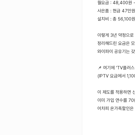
월요금 : 48,400원
사은품 : 현금 47만
설치비 : 총 56,100
이렇게 3년 약정으로
정리해드린 요금은 모
와이파이 공유기는 갖
📌 여기에 'TV플러스
(IPTV 요금에서 1,1
이 제도를 적용하면 
이미 가입 연수를 7
어차피 온가족할인은 